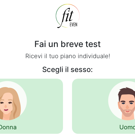
Fai un breve test
Ricevi il tuo piano individuale!
Scegli il sesso:
Donna
Uom