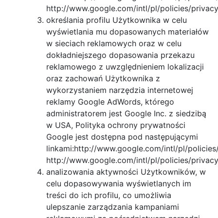
http://www.google.com/intl/pl/policies/privacy
określania profilu Użytkownika w celu
wyświetlania mu dopasowanych materiałów
w sieciach reklamowych oraz w celu
dokładniejszego dopasowania przekazu
reklamowego z uwzględnieniem lokalizacji
oraz zachowań Użytkownika z
wykorzystaniem narzędzia internetowej
reklamy Google AdWords, którego
administratorem jest Google Inc. z siedzibą
w USA, Polityka ochrony prywatności
Google jest dostępna pod następującymi
linkami:http://www.google.com/intl/pl/policies/
http://www.google.com/intl/pl/policies/privacy
analizowania aktywności Użytkowników, w
celu dopasowywania wyświetlanych im
treści do ich profilu, co umożliwia
ulepszanie zarządzania kampaniami