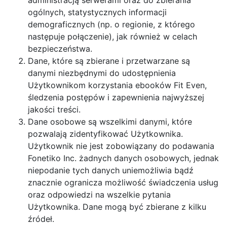
administracją serwerami oraz do zbierania
ogólnych, statystycznych informacji
demograficznych (np. o regionie, z którego
następuje połączenie), jak również w celach
bezpieczeństwa.
Dane, które są zbierane i przetwarzane są
danymi niezbędnymi do udostępnienia
Użytkownikom korzystania ebooków Fit Even,
śledzenia postępów i zapewnienia najwyższej
jakości treści.
Dane osobowe są wszelkimi danymi, które
pozwalają zidentyfikować Użytkownika.
Użytkownik nie jest zobowiązany do podawania
Fonetiko Inc. żadnych danych osobowych, jednak
niepodanie tych danych uniemożliwia bądź
znacznie ogranicza możliwość świadczenia usług
oraz odpowiedzi na wszelkie pytania
Użytkownika. Dane mogą być zbierane z kilku
źródeł.