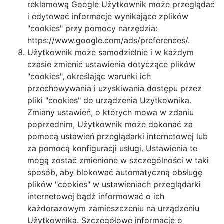
reklamową Google Użytkownik może przeglądać
i edytować informacje wynikające zplików
"cookies" przy pomocy narzędzia:
https://www.google.com/ads/preferences/.
Użytkownik może samodzielnie i w każdym
czasie zmienić ustawienia dotyczące plików
"cookies", określając warunki ich
przechowywania i uzyskiwania dostępu przez
pliki "cookies" do urządzenia Uzytkownika.
Zmiany ustawień, o których mowa w zdaniu
poprzednim, Użytkownik może dokonać za
pomocą ustawień przeglądarki internetowej lub
za pomocą konfiguracji usługi. Ustawienia te
mogą zostać zmienione w szczególności w taki
sposób, aby blokować automatyczną obsługę
plików "cookies" w ustawieniach przeglądarki
internetowej bądź informować o ich
każdorazowym zamieszczeniu na urządzeniu
Użytkownika. Szczegółowe informacje o