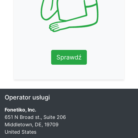
Sprawdź
Operator usługi
Fonetiko, Inc.
651 N Broad st., Suite 206
Middletown, DE, 19709
United States