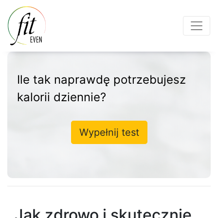
Ile tak naprawdę potrzebujesz
kalorii dziennie?
Wypełnij test
Jak zdrowo i skutecznie