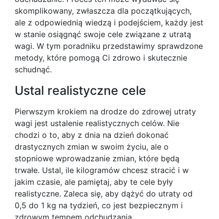
skomplikowany, zwłaszcza dla początkujących,
ale z odpowiednią wiedzą i podejściem, każdy jest
w stanie osiągnąć swoje cele związane z utratą
wagi. W tym poradniku przedstawimy sprawdzone
metody, które pomogą Ci zdrowo i skutecznie
schudnąć.
Ustal realistyczne cele
Pierwszym krokiem na drodze do zdrowej utraty
wagi jest ustalenie realistycznych celów. Nie
chodzi o to, aby z dnia na dzień dokonać
drastycznych zmian w swoim życiu, ale o
stopniowe wprowadzanie zmian, które będą
trwałe. Ustal, ile kilogramów chcesz stracić i w
jakim czasie, ale pamiętaj, aby te cele były
realistyczne. Zaleca się, aby dążyć do utraty od
0,5 do 1 kg na tydzień, co jest bezpiecznym i
zdrowym tempem odchudzania.