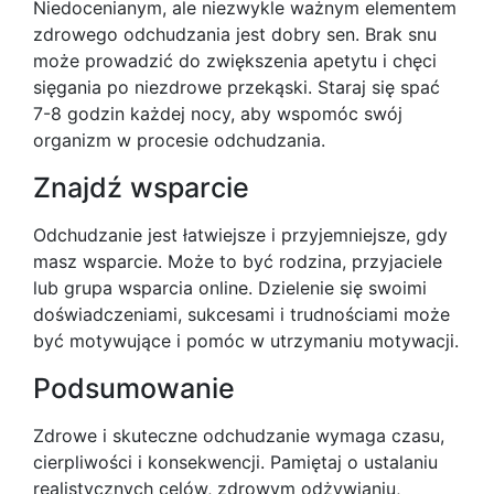
Niedocenianym, ale niezwykle ważnym elementem
zdrowego odchudzania jest dobry sen. Brak snu
może prowadzić do zwiększenia apetytu i chęci
sięgania po niezdrowe przekąski. Staraj się spać
7-8 godzin każdej nocy, aby wspomóc swój
organizm w procesie odchudzania.
Znajdź wsparcie
Odchudzanie jest łatwiejsze i przyjemniejsze, gdy
masz wsparcie. Może to być rodzina, przyjaciele
lub grupa wsparcia online. Dzielenie się swoimi
doświadczeniami, sukcesami i trudnościami może
być motywujące i pomóc w utrzymaniu motywacji.
Podsumowanie
Zdrowe i skuteczne odchudzanie wymaga czasu,
cierpliwości i konsekwencji. Pamiętaj o ustalaniu
realistycznych celów, zdrowym odżywianiu,