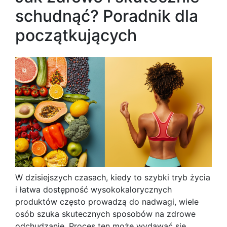
schudnąć? Poradnik dla
początkujących
W dzisiejszych czasach, kiedy to szybki tryb życia
i łatwa dostępność wysokokalorycznych
produktów często prowadzą do nadwagi, wiele
osób szuka skutecznych sposobów na zdrowe
odchudzanie. Proces ten może wydawać się