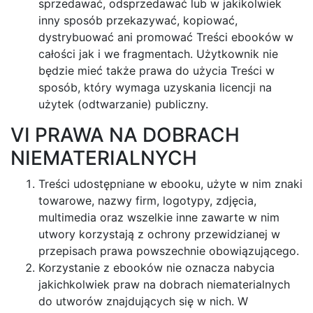
sprzedawać, odsprzedawać lub w jakikolwiek
inny sposób przekazywać, kopiować,
dystrybuować ani promować Treści ebooków w
całości jak i we fragmentach. Użytkownik nie
będzie mieć także prawa do użycia Treści w
sposób, który wymaga uzyskania licencji na
użytek (odtwarzanie) publiczny.
VI PRAWA NA DOBRACH
NIEMATERIALNYCH
Treści udostępniane w ebooku, użyte w nim znaki
towarowe, nazwy firm, logotypy, zdjęcia,
multimedia oraz wszelkie inne zawarte w nim
utwory korzystają z ochrony przewidzianej w
przepisach prawa powszechnie obowiązującego.
Korzystanie z ebooków nie oznacza nabycia
jakichkolwiek praw na dobrach niematerialnych
do utworów znajdujących się w nich. W