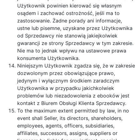
Użytkownik powinien kierować się własnym
osądem i zachować ostrożność, jeśli ma to
zastosowanie. Żadne porady ani informacje,
ustne lub pisemne, uzyskane przez Użytkownika
od Sprzedawcy nie stanowią jakiejkolwiek
gwarancji ze strony Sprzedawcy w tym zakresie.
Nie ma to jednak wpływu na ustawowe prawa
konsumenta Użytkownika.
Niniejszym Użytkownik zgadza się, że w zakresie
dozwolonym przez obowiązujące prawo,
jedynym i wyłącznym środkiem zaradczym
Użytkownika w przypadku jakichkolwiek
problemów lub niezadowolenia z ebooków jest
kontakt z Biurem Obsługi Klienta Sprzedawcy.
To the maximum extent permitted by law, in no
event shall Seller, its directors, shareholders,
employees, agents, officers, subsidiaries,
affiliates, successors, assigns, suppliers or