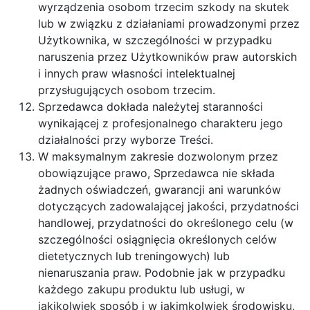
wyrządzenia osobom trzecim szkody na skutek
lub w związku z działaniami prowadzonymi przez
Użytkownika, w szczególności w przypadku
naruszenia przez Użytkowników praw autorskich
i innych praw własności intelektualnej
przysługujących osobom trzecim.
Sprzedawca dokłada należytej staranności
wynikającej z profesjonalnego charakteru jego
działalności przy wyborze Treści.
W maksymalnym zakresie dozwolonym przez
obowiązujące prawo, Sprzedawca nie składa
żadnych oświadczeń, gwarancji ani warunków
dotyczących zadowalającej jakości, przydatności
handlowej, przydatności do określonego celu (w
szczególności osiągnięcia określonych celów
dietetycznych lub treningowych) lub
nienaruszania praw. Podobnie jak w przypadku
każdego zakupu produktu lub usługi, w
jakikolwiek sposób i w jakimkolwiek środowisku,