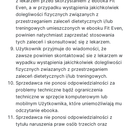
z lekarzem przed skorzystaniem z ebooka Fit
Even, a w przypadku wystąpienia jakichkolwiek
dolegliwości fizycznych związanych z
przestrzeganiem zaleceń dietetycznych i/lub
treningowych umieszczonych w ebooku Fit Even,
powinien natychmiast zaprzestać stosowania
tych zaleceń i skonsultować się z lekarzem.
Użytkownik przyjmuje do wiadomości, że
zawsze powinien skontaktować sie z lekarzem w
wypadku wystąpienia jakichkolwiek dolegliwości
fizycznych zwiazanych z przestrzeganiem
zaleceń dietetycznych i/lub treningowych.
Sprzedawca nie ponosi odpowiedzialności za
problemy techniczne bądź ograniczenia
techniczne w sprzęcie komputerowym lub
mobilnym Użytkownika, które uniemożliwiają mu
odczytanie ebooka.
Sprzedawca nie ponosi odpowiedzialności z
tytułu naruszenia praw osób trzecich oraz