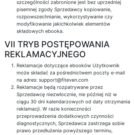
szczególności zabronione jest bez uprzedniej
pisemnej zgody Sprzedawcy kopiowanie,
rozpowszechnianie, wykorzystywanie czy
modyfikowanie jakichkolwiek elementów
składowych ebooka.
VII TRYB POSTĘPOWANIA
REKLAMACYJNEGO
Reklamacje dotyczące ebooków Użytkownik
może składać za pośrednictwem poczty e-mail
na adres:
support@fiteven.com
Reklamacje będą rozpatrywane przez
Sprzedawcę niezwłocznie, nie później niż w
ciągu 30 dni kalendarzowych od daty otrzymania
reklamacji. W razie konieczności
przeprowadzenia dodatkowych czynności
diagnostycznych, Sprzedawca zastrzega sobie
prawo przedłużenia powyższego terminu,