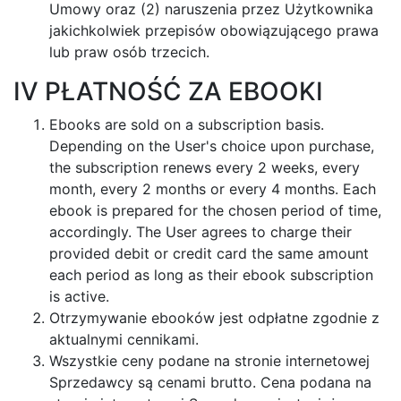
Umowy oraz (2) naruszenia przez Użytkownika
jakichkolwiek przepisów obowiązującego prawa
lub praw osób trzecich.
IV PŁATNOŚĆ ZA EBOOKI
Ebooks are sold on a subscription basis.
Depending on the User's choice upon purchase,
the subscription renews every 2 weeks, every
month, every 2 months or every 4 months. Each
ebook is prepared for the chosen period of time,
accordingly. The User agrees to charge their
provided debit or credit card the same amount
each period as long as their ebook subscription
is active.
Otrzymywanie ebooków jest odpłatne zgodnie z
aktualnymi cennikami.
Wszystkie ceny podane na stronie internetowej
Sprzedawcy są cenami brutto. Cena podana na