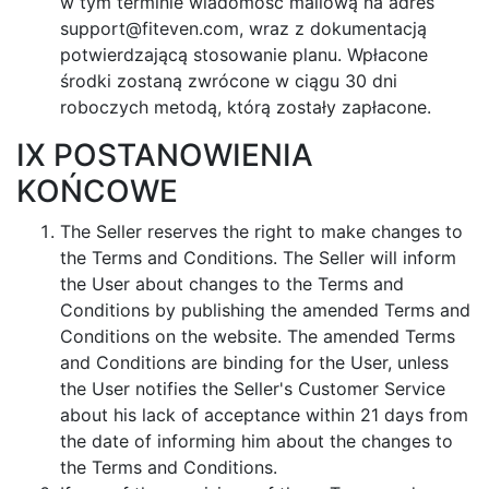
w tym terminie wiadomość mailową na adres
support@fiteven.com
, wraz z dokumentacją
potwierdzającą stosowanie planu. Wpłacone
środki zostaną zwrócone w ciągu 30 dni
roboczych metodą, którą zostały zapłacone.
IX POSTANOWIENIA
KOŃCOWE
The Seller reserves the right to make changes to
the Terms and Conditions. The Seller will inform
the User about changes to the Terms and
Conditions by publishing the amended Terms and
Conditions on the website. The amended Terms
and Conditions are binding for the User, unless
the User notifies the Seller's Customer Service
about his lack of acceptance within 21 days from
the date of informing him about the changes to
the Terms and Conditions.