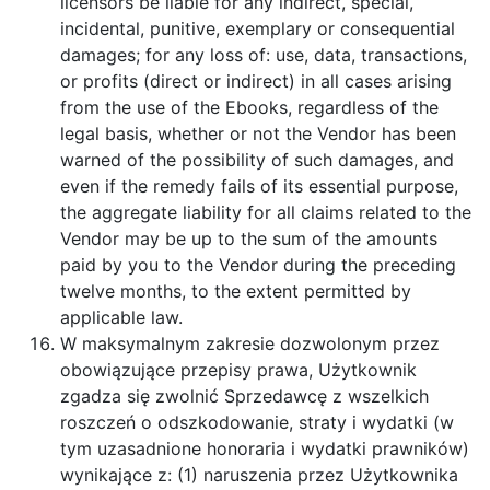
licensors be liable for any indirect, special,
incidental, punitive, exemplary or consequential
damages; for any loss of: use, data, transactions,
or profits (direct or indirect) in all cases arising
from the use of the Ebooks, regardless of the
legal basis, whether or not the Vendor has been
warned of the possibility of such damages, and
even if the remedy fails of its essential purpose,
the aggregate liability for all claims related to the
Vendor may be up to the sum of the amounts
paid by you to the Vendor during the preceding
twelve months, to the extent permitted by
applicable law.
W maksymalnym zakresie dozwolonym przez
obowiązujące przepisy prawa, Użytkownik
zgadza się zwolnić Sprzedawcę z wszelkich
roszczeń o odszkodowanie, straty i wydatki (w
tym uzasadnione honoraria i wydatki prawników)
wynikające z: (1) naruszenia przez Użytkownika