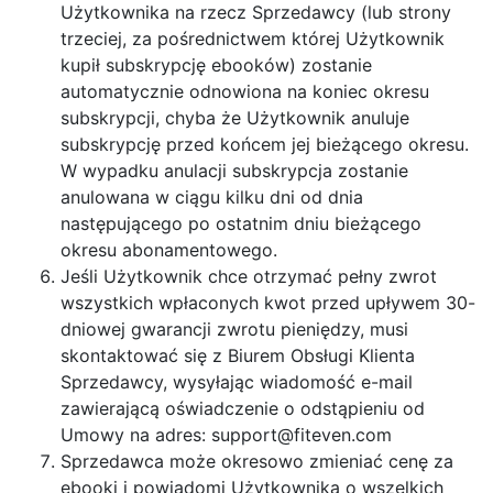
Użytkownika na rzecz Sprzedawcy (lub strony
trzeciej, za pośrednictwem której Użytkownik
kupił subskrypcję ebooków) zostanie
automatycznie odnowiona na koniec okresu
subskrypcji, chyba że Użytkownik anuluje
subskrypcję przed końcem jej bieżącego okresu.
W wypadku anulacji subskrypcja zostanie
anulowana w ciągu kilku dni od dnia
następującego po ostatnim dniu bieżącego
okresu abonamentowego.
Jeśli Użytkownik chce otrzymać pełny zwrot
wszystkich wpłaconych kwot przed upływem 30-
dniowej gwarancji zwrotu pieniędzy, musi
skontaktować się z Biurem Obsługi Klienta
Sprzedawcy, wysyłając wiadomość e-mail
zawierającą oświadczenie o odstąpieniu od
Umowy na adres:
support@fiteven.com
Sprzedawca może okresowo zmieniać cenę za
ebooki i powiadomi Użytkownika o wszelkich