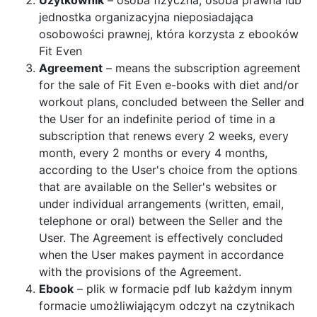
Użytkownik
– osoba fizyczna, osoba prawna lub
jednostka organizacyjna nieposiadająca
osobowości prawnej, która korzysta z ebooków
Fit Even
Agreement
– means the subscription agreement
for the sale of Fit Even e-books with diet and/or
workout plans, concluded between the Seller and
the User for an indefinite period of time in a
subscription that renews every 2 weeks, every
month, every 2 months or every 4 months,
according to the User's choice from the options
that are available on the Seller's websites or
under individual arrangements (written, email,
telephone or oral) between the Seller and the
User. The Agreement is effectively concluded
when the User makes payment in accordance
with the provisions of the Agreement.
Ebook
– plik w formacie pdf lub każdym innym
formacie umożliwiającym odczyt na czytnikach