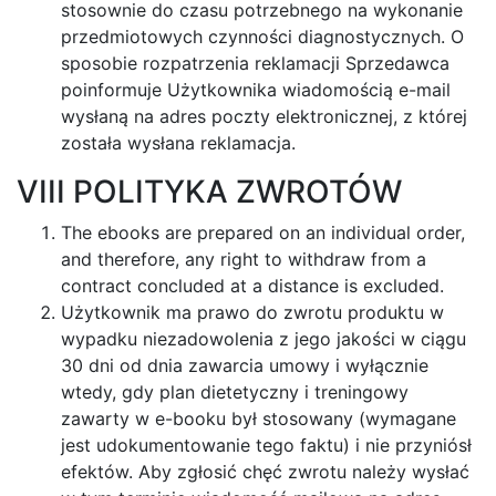
stosownie do czasu potrzebnego na wykonanie
przedmiotowych czynności diagnostycznych. O
sposobie rozpatrzenia reklamacji Sprzedawca
poinformuje Użytkownika wiadomością e-mail
wysłaną na adres poczty elektronicznej, z której
została wysłana reklamacja.
VIII POLITYKA ZWROTÓW
The ebooks are prepared on an individual order,
and therefore, any right to withdraw from a
contract concluded at a distance is excluded.
Użytkownik ma prawo do zwrotu produktu w
wypadku niezadowolenia z jego jakości w ciągu
30 dni od dnia zawarcia umowy i wyłącznie
wtedy, gdy plan dietetyczny i treningowy
zawarty w e-booku był stosowany (wymagane
jest udokumentowanie tego faktu) i nie przyniósł
efektów. Aby zgłosić chęć zwrotu należy wysłać