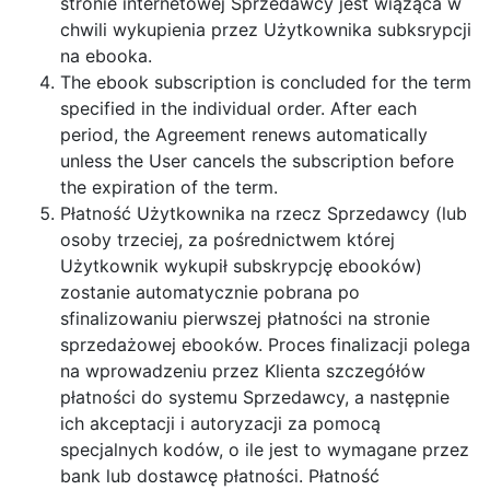
stronie internetowej Sprzedawcy jest wiążąca w
chwili wykupienia przez Użytkownika subksrypcji
na ebooka.
The ebook subscription is concluded for the term
specified in the individual order. After each
period, the Agreement renews automatically
unless the User cancels the subscription before
the expiration of the term.
Płatność Użytkownika na rzecz Sprzedawcy (lub
osoby trzeciej, za pośrednictwem której
Użytkownik wykupił subskrypcję ebooków)
zostanie automatycznie pobrana po
sfinalizowaniu pierwszej płatności na stronie
sprzedażowej ebooków. Proces finalizacji polega
na wprowadzeniu przez Klienta szczegółów
płatności do systemu Sprzedawcy, a następnie
ich akceptacji i autoryzacji za pomocą
specjalnych kodów, o ile jest to wymagane przez
bank lub dostawcę płatności. Płatność