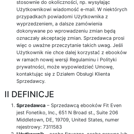
stosownie do okoliczności, np. wysyłając
Użytkownikowi wiadomość e-mail. W niektórych
przypadkach powiadomi Użytkownika z
wyprzedzeniem, a dalsze zamówienia
dokonywane po wprowadzeniu zmian będą
oznaczały akceptację zmian. Sprzedawca prosi
więc o uważne przeczytanie takich uwag. Jeśli
Użytkownik nie chce dalej korzystać z ebooków
w ramach nowej wersji Regulaminu i Polityki
prywatności, może wypowiedzieć Umowę,
kontaktując się z Działem Obsługi Klienta
Sprzedawcy.
II DEFINICJE
Sprzedawca
– Sprzedawcą ebooków Fit Even
jest Fonetiko, Inc., 651 N Broad st., Suite 206
Middletown, DE, 19709, United States, numer
rejestrowy: 7311583