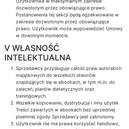
Użytkownika w maksymalnym zakresie
dozwolonym przez obowiązujące prawo.
Postanowienia tej sekcji będą egzekwowane w
zakresie dozwolonym przez obowiązujące
prawo. Użytkownik może wypowiedzieć Umowy
w dowolnym momencie.
V WŁASNOŚĆ
INTELEKTUALNA
Sprzedawcy przysługuje całość praw autorskich
majątkowych do wszelkich utworów
znajdujących się w ebookach, w tym m.in. do
zaleceń, planów dietetycznych oraz
treningowych.
Wszelkie kopiowanie, dystrybucja i inny użytek
Treści zawartych w ebookach bez uprzedniej
pisemnej zgody Sprzedawcy jest zabroniony.
Użytkownik nie ma prawa korzystać handlowo,