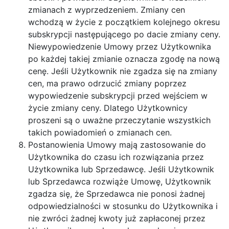
zmianach z wyprzedzeniem. Zmiany cen
wchodzą w życie z początkiem kolejnego okresu
subskrypcji następującego po dacie zmiany ceny.
Niewypowiedzenie Umowy przez Użytkownika
po każdej takiej zmianie oznacza zgodę na nową
cenę. Jeśli Użytkownik nie zgadza się na zmiany
cen, ma prawo odrzucić zmiany poprzez
wypowiedzenie subskrypcji przed wejściem w
życie zmiany ceny. Dlatego Użytkownicy
proszeni są o uważne przeczytanie wszystkich
takich powiadomień o zmianach cen.
Postanowienia Umowy mają zastosowanie do
Użytkownika do czasu ich rozwiązania przez
Użytkownika lub Sprzedawcę. Jeśli Użytkownik
lub Sprzedawca rozwiąże Umowę, Użytkownik
zgadza się, że Sprzedawca nie ponosi żadnej
odpowiedzialności w stosunku do Użytkownika i
nie zwróci żadnej kwoty już zapłaconej przez