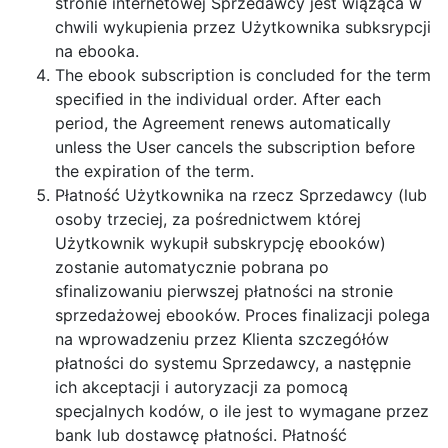
stronie internetowej Sprzedawcy jest wiążąca w
chwili wykupienia przez Użytkownika subksrypcji
na ebooka.
The ebook subscription is concluded for the term
specified in the individual order. After each
period, the Agreement renews automatically
unless the User cancels the subscription before
the expiration of the term.
Płatność Użytkownika na rzecz Sprzedawcy (lub
osoby trzeciej, za pośrednictwem której
Użytkownik wykupił subskrypcję ebooków)
zostanie automatycznie pobrana po
sfinalizowaniu pierwszej płatności na stronie
sprzedażowej ebooków. Proces finalizacji polega
na wprowadzeniu przez Klienta szczegółów
płatności do systemu Sprzedawcy, a następnie
ich akceptacji i autoryzacji za pomocą
specjalnych kodów, o ile jest to wymagane przez
bank lub dostawcę płatności. Płatność