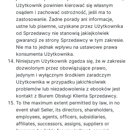
Użytkownik powinien kierować się własnym
osądem i zachować ostrożność, jeśli ma to
zastosowanie. Żadne porady ani informacje,
ustne lub pisemne, uzyskane przez Użytkownika
od Sprzedawcy nie stanowią jakiejkolwiek
gwarancji ze strony Sprzedawcy w tym zakresie.
Nie ma to jednak wpływu na ustawowe prawa
konsumenta Użytkownika.
Niniejszym Użytkownik zgadza się, że w zakresie
dozwolonym przez obowiązujące prawo,
jedynym i wyłącznym środkiem zaradczym
Użytkownika w przypadku jakichkolwiek
problemów lub niezadowolenia z ebooków jest
kontakt z Biurem Obsługi Klienta Sprzedawcy.
To the maximum extent permitted by law, in no
event shall Seller, its directors, shareholders,
employees, agents, officers, subsidiaries,
affiliates, successors, assigns, suppliers or