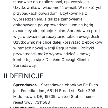
stosownie do okoliczności, np. wysyłając
Użytkownikowi wiadomość e-mail. W niektórych
przypadkach powiadomi Użytkownika z
wyprzedzeniem, a dalsze zamówienia
dokonywane po wprowadzeniu zmian będą
oznaczały akceptację zmian. Sprzedawca prosi
więc o uważne przeczytanie takich uwag. Jeśli
Użytkownik nie chce dalej korzystać z ebooków
w ramach nowej wersji Regulaminu i Polityki
prywatności, może wypowiedzieć Umowę,
kontaktując się z Działem Obsługi Klienta
Sprzedawcy.
II DEFINICJE
Sprzedawca
– Sprzedawcą ebooków Fit Even
jest Fonetiko, Inc., 651 N Broad st., Suite 206
Middletown, DE, 19709, United States, numer
rejestrowy: 7311583