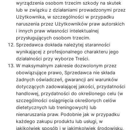
wyrządzenia osobom trzecim szkody na skutek
lub w związku z działaniami prowadzonymi przez
Użytkownika, w szczególności w przypadku
naruszenia przez Użytkowników praw autorskich
i innych praw własności intelektualnej
przysługujących osobom trzecim.
Sprzedawca dokłada należytej staranności
wynikającej z profesjonalnego charakteru jego
działalności przy wyborze Treści.
W maksymalnym zakresie dozwolonym przez
obowiązujące prawo, Sprzedawca nie składa
żadnych oświadczeń, gwarancji ani warunków
dotyczących zadowalającej jakości, przydatności
handlowej, przydatności do określonego celu (w
szczególności osiągnięcia określonych celów
dietetycznych lub treningowych) lub
nienaruszania praw. Podobnie jak w przypadku
każdego zakupu produktu lub usługi, w
jakikolwiek sposób i w jakimkolwiek środowisku,