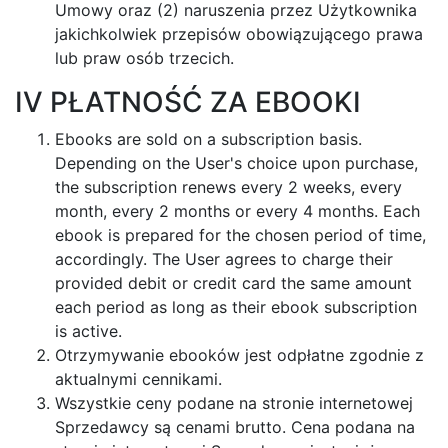
Umowy oraz (2) naruszenia przez Użytkownika
jakichkolwiek przepisów obowiązującego prawa
lub praw osób trzecich.
IV PŁATNOŚĆ ZA EBOOKI
Ebooks are sold on a subscription basis.
Depending on the User's choice upon purchase,
the subscription renews every 2 weeks, every
month, every 2 months or every 4 months. Each
ebook is prepared for the chosen period of time,
accordingly. The User agrees to charge their
provided debit or credit card the same amount
each period as long as their ebook subscription
is active.
Otrzymywanie ebooków jest odpłatne zgodnie z
aktualnymi cennikami.
Wszystkie ceny podane na stronie internetowej
Sprzedawcy są cenami brutto. Cena podana na