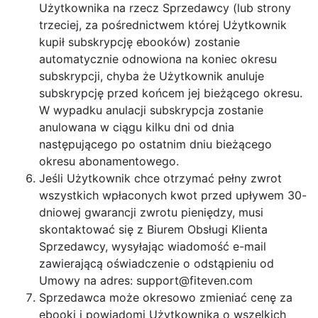
Użytkownika na rzecz Sprzedawcy (lub strony
trzeciej, za pośrednictwem której Użytkownik
kupił subskrypcję ebooków) zostanie
automatycznie odnowiona na koniec okresu
subskrypcji, chyba że Użytkownik anuluje
subskrypcję przed końcem jej bieżącego okresu.
W wypadku anulacji subskrypcja zostanie
anulowana w ciągu kilku dni od dnia
następującego po ostatnim dniu bieżącego
okresu abonamentowego.
Jeśli Użytkownik chce otrzymać pełny zwrot
wszystkich wpłaconych kwot przed upływem 30-
dniowej gwarancji zwrotu pieniędzy, musi
skontaktować się z Biurem Obsługi Klienta
Sprzedawcy, wysyłając wiadomość e-mail
zawierającą oświadczenie o odstąpieniu od
Umowy na adres:
support@fiteven.com
Sprzedawca może okresowo zmieniać cenę za
ebooki i powiadomi Użytkownika o wszelkich