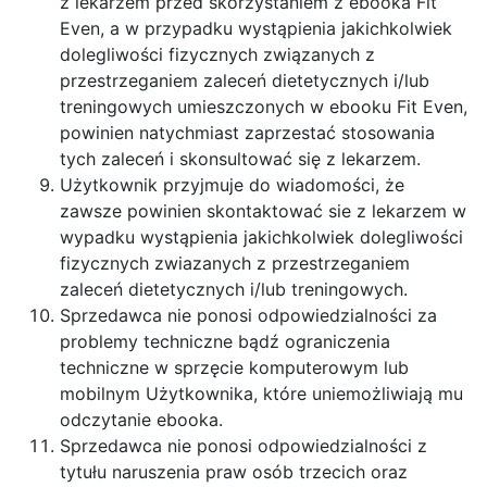
z lekarzem przed skorzystaniem z ebooka Fit
Even, a w przypadku wystąpienia jakichkolwiek
dolegliwości fizycznych związanych z
przestrzeganiem zaleceń dietetycznych i/lub
treningowych umieszczonych w ebooku Fit Even,
powinien natychmiast zaprzestać stosowania
tych zaleceń i skonsultować się z lekarzem.
Użytkownik przyjmuje do wiadomości, że
zawsze powinien skontaktować sie z lekarzem w
wypadku wystąpienia jakichkolwiek dolegliwości
fizycznych zwiazanych z przestrzeganiem
zaleceń dietetycznych i/lub treningowych.
Sprzedawca nie ponosi odpowiedzialności za
problemy techniczne bądź ograniczenia
techniczne w sprzęcie komputerowym lub
mobilnym Użytkownika, które uniemożliwiają mu
odczytanie ebooka.
Sprzedawca nie ponosi odpowiedzialności z
tytułu naruszenia praw osób trzecich oraz