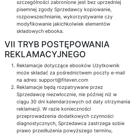
szczególności zabronione jest bez uprzedniej
pisemnej zgody Sprzedawcy kopiowanie,
rozpowszechnianie, wykorzystywanie czy
modyfikowanie jakichkolwiek elementów
składowych ebooka.
VII TRYB POSTĘPOWANIA
REKLAMACYJNEGO
Reklamacje dotyczące ebooków Użytkownik
może składać za pośrednictwem poczty e-mail
na adres:
support@fiteven.com
Reklamacje będą rozpatrywane przez
Sprzedawcę niezwłocznie, nie później niż w
ciągu 30 dni kalendarzowych od daty otrzymania
reklamacji. W razie konieczności
przeprowadzenia dodatkowych czynności
diagnostycznych, Sprzedawca zastrzega sobie
prawo przedłużenia powyższego terminu,