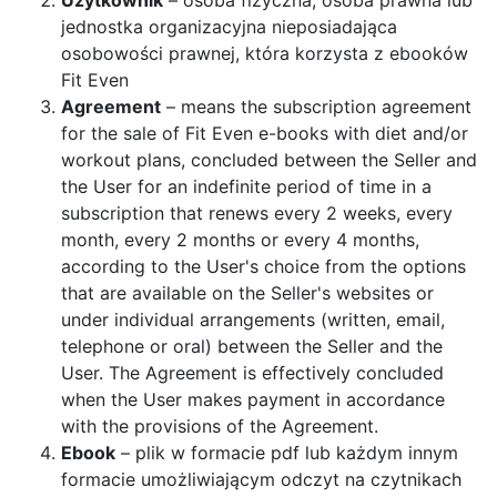
Użytkownik
– osoba fizyczna, osoba prawna lub
jednostka organizacyjna nieposiadająca
osobowości prawnej, która korzysta z ebooków
Fit Even
Agreement
– means the subscription agreement
for the sale of Fit Even e-books with diet and/or
workout plans, concluded between the Seller and
the User for an indefinite period of time in a
subscription that renews every 2 weeks, every
month, every 2 months or every 4 months,
according to the User's choice from the options
that are available on the Seller's websites or
under individual arrangements (written, email,
telephone or oral) between the Seller and the
User. The Agreement is effectively concluded
when the User makes payment in accordance
with the provisions of the Agreement.
Ebook
– plik w formacie pdf lub każdym innym
formacie umożliwiającym odczyt na czytnikach