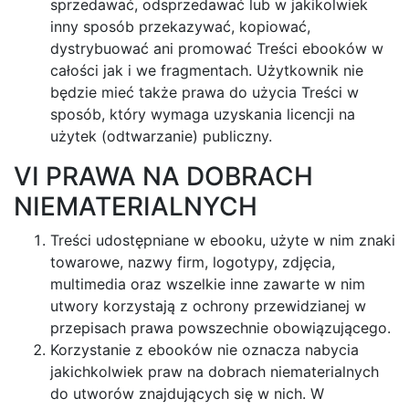
sprzedawać, odsprzedawać lub w jakikolwiek
inny sposób przekazywać, kopiować,
dystrybuować ani promować Treści ebooków w
całości jak i we fragmentach. Użytkownik nie
będzie mieć także prawa do użycia Treści w
sposób, który wymaga uzyskania licencji na
użytek (odtwarzanie) publiczny.
VI PRAWA NA DOBRACH
NIEMATERIALNYCH
Treści udostępniane w ebooku, użyte w nim znaki
towarowe, nazwy firm, logotypy, zdjęcia,
multimedia oraz wszelkie inne zawarte w nim
utwory korzystają z ochrony przewidzianej w
przepisach prawa powszechnie obowiązującego.
Korzystanie z ebooków nie oznacza nabycia
jakichkolwiek praw na dobrach niematerialnych
do utworów znajdujących się w nich. W