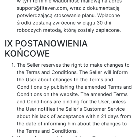
w tym terminie wiadomość mailową na adres
support@fiteven.com
, wraz z dokumentacją
potwierdzającą stosowanie planu. Wpłacone
środki zostaną zwrócone w ciągu 30 dni
roboczych metodą, którą zostały zapłacone.
IX POSTANOWIENIA
KOŃCOWE
The Seller reserves the right to make changes to
the Terms and Conditions. The Seller will inform
the User about changes to the Terms and
Conditions by publishing the amended Terms and
Conditions on the website. The amended Terms
and Conditions are binding for the User, unless
the User notifies the Seller's Customer Service
about his lack of acceptance within 21 days from
the date of informing him about the changes to
the Terms and Conditions.