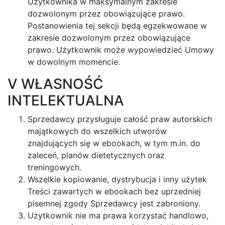
Użytkownika w maksymalnym zakresie
dozwolonym przez obowiązujące prawo.
Postanowienia tej sekcji będą egzekwowane w
zakresie dozwolonym przez obowiązujące
prawo. Użytkownik może wypowiedzieć Umowy
w dowolnym momencie.
V WŁASNOŚĆ
INTELEKTUALNA
Sprzedawcy przysługuje całość praw autorskich
majątkowych do wszelkich utworów
znajdujących się w ebookach, w tym m.in. do
zaleceń, planów dietetycznych oraz
treningowych.
Wszelkie kopiowanie, dystrybucja i inny użytek
Treści zawartych w ebookach bez uprzedniej
pisemnej zgody Sprzedawcy jest zabroniony.
Użytkownik nie ma prawa korzystać handlowo,