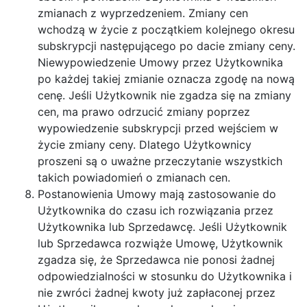
zmianach z wyprzedzeniem. Zmiany cen
wchodzą w życie z początkiem kolejnego okresu
subskrypcji następującego po dacie zmiany ceny.
Niewypowiedzenie Umowy przez Użytkownika
po każdej takiej zmianie oznacza zgodę na nową
cenę. Jeśli Użytkownik nie zgadza się na zmiany
cen, ma prawo odrzucić zmiany poprzez
wypowiedzenie subskrypcji przed wejściem w
życie zmiany ceny. Dlatego Użytkownicy
proszeni są o uważne przeczytanie wszystkich
takich powiadomień o zmianach cen.
Postanowienia Umowy mają zastosowanie do
Użytkownika do czasu ich rozwiązania przez
Użytkownika lub Sprzedawcę. Jeśli Użytkownik
lub Sprzedawca rozwiąże Umowę, Użytkownik
zgadza się, że Sprzedawca nie ponosi żadnej
odpowiedzialności w stosunku do Użytkownika i
nie zwróci żadnej kwoty już zapłaconej przez