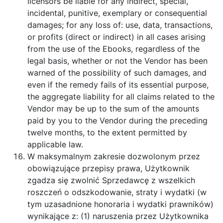
licensors be liable for any indirect, special,
incidental, punitive, exemplary or consequential
damages; for any loss of: use, data, transactions,
or profits (direct or indirect) in all cases arising
from the use of the Ebooks, regardless of the
legal basis, whether or not the Vendor has been
warned of the possibility of such damages, and
even if the remedy fails of its essential purpose,
the aggregate liability for all claims related to the
Vendor may be up to the sum of the amounts
paid by you to the Vendor during the preceding
twelve months, to the extent permitted by
applicable law.
W maksymalnym zakresie dozwolonym przez
obowiązujące przepisy prawa, Użytkownik
zgadza się zwolnić Sprzedawcę z wszelkich
roszczeń o odszkodowanie, straty i wydatki (w
tym uzasadnione honoraria i wydatki prawników)
wynikające z: (1) naruszenia przez Użytkownika