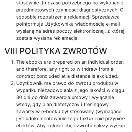
stosownie do czasu potrzebnego na wykonanie
przedmiotowych czynności diagnostycznych. O
sposobie rozpatrzenia reklamacji Sprzedawca
poinformuje Użytkownika wiadomością e-mail
wysłaną na adres poczty elektronicznej, z której
została wysłana reklamacja.
VIII POLITYKA ZWROTÓW
The ebooks are prepared on an individual order,
and therefore, any right to withdraw from a
contract concluded at a distance is excluded.
Użytkownik ma prawo do zwrotu produktu w
wypadku niezadowolenia z jego jakości w ciągu
30 dni od dnia zawarcia umowy i wyłącznie
wtedy, gdy plan dietetyczny i treningowy
zawarty w e-booku był stosowany (wymagane
jest udokumentowanie tego faktu) i nie przyniósł
efektów. Aby zgłosić chęć zwrotu należy wysłać