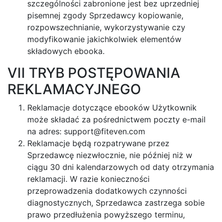
szczególności zabronione jest bez uprzedniej
pisemnej zgody Sprzedawcy kopiowanie,
rozpowszechnianie, wykorzystywanie czy
modyfikowanie jakichkolwiek elementów
składowych ebooka.
VII TRYB POSTĘPOWANIA
REKLAMACYJNEGO
Reklamacje dotyczące ebooków Użytkownik
może składać za pośrednictwem poczty e-mail
na adres:
support@fiteven.com
Reklamacje będą rozpatrywane przez
Sprzedawcę niezwłocznie, nie później niż w
ciągu 30 dni kalendarzowych od daty otrzymania
reklamacji. W razie konieczności
przeprowadzenia dodatkowych czynności
diagnostycznych, Sprzedawca zastrzega sobie
prawo przedłużenia powyższego terminu,