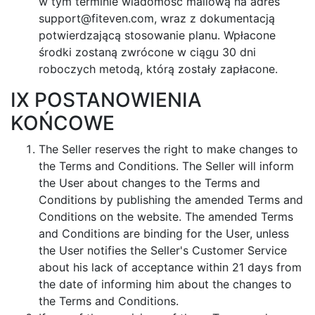
w tym terminie wiadomość mailową na adres
support@fiteven.com
, wraz z dokumentacją
potwierdzającą stosowanie planu. Wpłacone
środki zostaną zwrócone w ciągu 30 dni
roboczych metodą, którą zostały zapłacone.
IX POSTANOWIENIA
KOŃCOWE
The Seller reserves the right to make changes to
the Terms and Conditions. The Seller will inform
the User about changes to the Terms and
Conditions by publishing the amended Terms and
Conditions on the website. The amended Terms
and Conditions are binding for the User, unless
the User notifies the Seller's Customer Service
about his lack of acceptance within 21 days from
the date of informing him about the changes to
the Terms and Conditions.