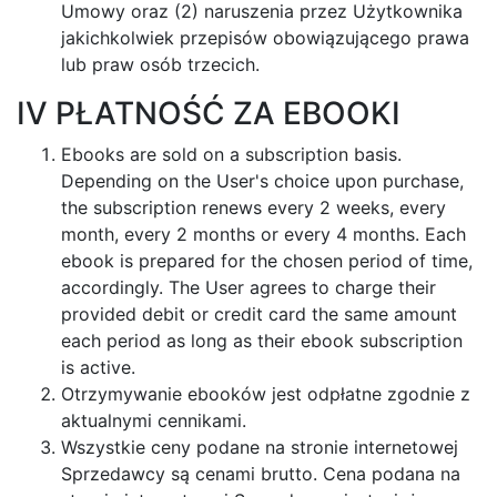
Umowy oraz (2) naruszenia przez Użytkownika
jakichkolwiek przepisów obowiązującego prawa
lub praw osób trzecich.
IV PŁATNOŚĆ ZA EBOOKI
Ebooks are sold on a subscription basis.
Depending on the User's choice upon purchase,
the subscription renews every 2 weeks, every
month, every 2 months or every 4 months. Each
ebook is prepared for the chosen period of time,
accordingly. The User agrees to charge their
provided debit or credit card the same amount
each period as long as their ebook subscription
is active.
Otrzymywanie ebooków jest odpłatne zgodnie z
aktualnymi cennikami.
Wszystkie ceny podane na stronie internetowej
Sprzedawcy są cenami brutto. Cena podana na