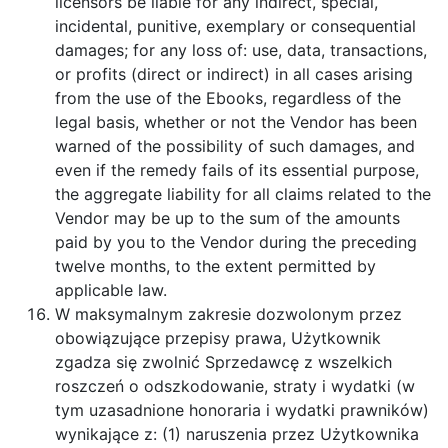
licensors be liable for any indirect, special,
incidental, punitive, exemplary or consequential
damages; for any loss of: use, data, transactions,
or profits (direct or indirect) in all cases arising
from the use of the Ebooks, regardless of the
legal basis, whether or not the Vendor has been
warned of the possibility of such damages, and
even if the remedy fails of its essential purpose,
the aggregate liability for all claims related to the
Vendor may be up to the sum of the amounts
paid by you to the Vendor during the preceding
twelve months, to the extent permitted by
applicable law.
W maksymalnym zakresie dozwolonym przez
obowiązujące przepisy prawa, Użytkownik
zgadza się zwolnić Sprzedawcę z wszelkich
roszczeń o odszkodowanie, straty i wydatki (w
tym uzasadnione honoraria i wydatki prawników)
wynikające z: (1) naruszenia przez Użytkownika