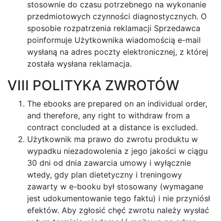
stosownie do czasu potrzebnego na wykonanie
przedmiotowych czynności diagnostycznych. O
sposobie rozpatrzenia reklamacji Sprzedawca
poinformuje Użytkownika wiadomością e-mail
wysłaną na adres poczty elektronicznej, z której
została wysłana reklamacja.
VIII POLITYKA ZWROTÓW
The ebooks are prepared on an individual order,
and therefore, any right to withdraw from a
contract concluded at a distance is excluded.
Użytkownik ma prawo do zwrotu produktu w
wypadku niezadowolenia z jego jakości w ciągu
30 dni od dnia zawarcia umowy i wyłącznie
wtedy, gdy plan dietetyczny i treningowy
zawarty w e-booku był stosowany (wymagane
jest udokumentowanie tego faktu) i nie przyniósł
efektów. Aby zgłosić chęć zwrotu należy wysłać