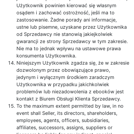
Użytkownik powinien kierować się własnym
osądem i zachować ostrożność, jeśli ma to
zastosowanie. Żadne porady ani informacje,
ustne lub pisemne, uzyskane przez Użytkownika
od Sprzedawcy nie stanowią jakiejkolwiek
gwarancji ze strony Sprzedawcy w tym zakresie.
Nie ma to jednak wpływu na ustawowe prawa
konsumenta Użytkownika.
Niniejszym Użytkownik zgadza się, że w zakresie
dozwolonym przez obowiązujące prawo,
jedynym i wyłącznym środkiem zaradczym
Użytkownika w przypadku jakichkolwiek
problemów lub niezadowolenia z ebooków jest
kontakt z Biurem Obsługi Klienta Sprzedawcy.
To the maximum extent permitted by law, in no
event shall Seller, its directors, shareholders,
employees, agents, officers, subsidiaries,
affiliates, successors, assigns, suppliers or