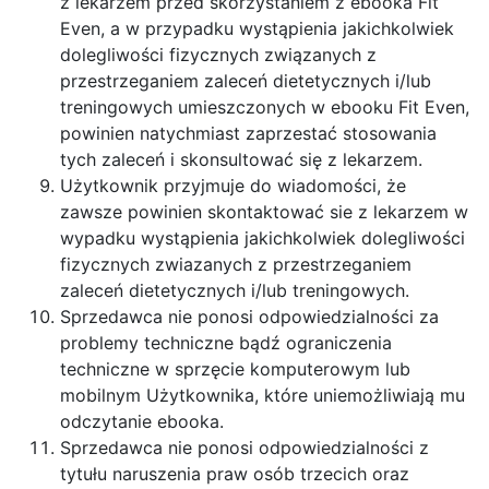
z lekarzem przed skorzystaniem z ebooka Fit
Even, a w przypadku wystąpienia jakichkolwiek
dolegliwości fizycznych związanych z
przestrzeganiem zaleceń dietetycznych i/lub
treningowych umieszczonych w ebooku Fit Even,
powinien natychmiast zaprzestać stosowania
tych zaleceń i skonsultować się z lekarzem.
Użytkownik przyjmuje do wiadomości, że
zawsze powinien skontaktować sie z lekarzem w
wypadku wystąpienia jakichkolwiek dolegliwości
fizycznych zwiazanych z przestrzeganiem
zaleceń dietetycznych i/lub treningowych.
Sprzedawca nie ponosi odpowiedzialności za
problemy techniczne bądź ograniczenia
techniczne w sprzęcie komputerowym lub
mobilnym Użytkownika, które uniemożliwiają mu
odczytanie ebooka.
Sprzedawca nie ponosi odpowiedzialności z
tytułu naruszenia praw osób trzecich oraz