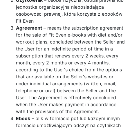
Użytkownik
– osoba fizyczna, osoba prawna lub
jednostka organizacyjna nieposiadająca
osobowości prawnej, która korzysta z ebooków
Fit Even
Agreement
– means the subscription agreement
for the sale of Fit Even e-books with diet and/or
workout plans, concluded between the Seller and
the User for an indefinite period of time in a
subscription that renews every 2 weeks, every
month, every 2 months or every 4 months,
according to the User's choice from the options
that are available on the Seller's websites or
under individual arrangements (written, email,
telephone or oral) between the Seller and the
User. The Agreement is effectively concluded
when the User makes payment in accordance
with the provisions of the Agreement.
Ebook
– plik w formacie pdf lub każdym innym
formacie umożliwiającym odczyt na czytnikach