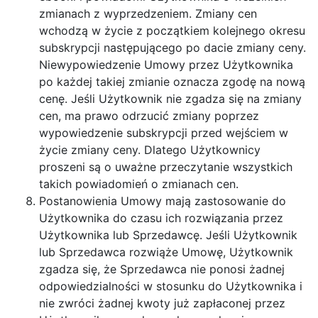
zmianach z wyprzedzeniem. Zmiany cen
wchodzą w życie z początkiem kolejnego okresu
subskrypcji następującego po dacie zmiany ceny.
Niewypowiedzenie Umowy przez Użytkownika
po każdej takiej zmianie oznacza zgodę na nową
cenę. Jeśli Użytkownik nie zgadza się na zmiany
cen, ma prawo odrzucić zmiany poprzez
wypowiedzenie subskrypcji przed wejściem w
życie zmiany ceny. Dlatego Użytkownicy
proszeni są o uważne przeczytanie wszystkich
takich powiadomień o zmianach cen.
Postanowienia Umowy mają zastosowanie do
Użytkownika do czasu ich rozwiązania przez
Użytkownika lub Sprzedawcę. Jeśli Użytkownik
lub Sprzedawca rozwiąże Umowę, Użytkownik
zgadza się, że Sprzedawca nie ponosi żadnej
odpowiedzialności w stosunku do Użytkownika i
nie zwróci żadnej kwoty już zapłaconej przez