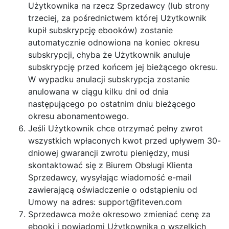
Użytkownika na rzecz Sprzedawcy (lub strony
trzeciej, za pośrednictwem której Użytkownik
kupił subskrypcję ebooków) zostanie
automatycznie odnowiona na koniec okresu
subskrypcji, chyba że Użytkownik anuluje
subskrypcję przed końcem jej bieżącego okresu.
W wypadku anulacji subskrypcja zostanie
anulowana w ciągu kilku dni od dnia
następującego po ostatnim dniu bieżącego
okresu abonamentowego.
Jeśli Użytkownik chce otrzymać pełny zwrot
wszystkich wpłaconych kwot przed upływem 30-
dniowej gwarancji zwrotu pieniędzy, musi
skontaktować się z Biurem Obsługi Klienta
Sprzedawcy, wysyłając wiadomość e-mail
zawierającą oświadczenie o odstąpieniu od
Umowy na adres:
support@fiteven.com
Sprzedawca może okresowo zmieniać cenę za
ebooki i powiadomi Użytkownika o wszelkich