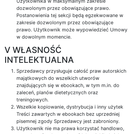
Użytkownika w maksymalnym zakresie
dozwolonym przez obowiązujące prawo.
Postanowienia tej sekcji będą egzekwowane w
zakresie dozwolonym przez obowiązujące
prawo. Użytkownik może wypowiedzieć Umowy
w dowolnym momencie.
V WŁASNOŚĆ
INTELEKTUALNA
Sprzedawcy przysługuje całość praw autorskich
majątkowych do wszelkich utworów
znajdujących się w ebookach, w tym m.in. do
zaleceń, planów dietetycznych oraz
treningowych.
Wszelkie kopiowanie, dystrybucja i inny użytek
Treści zawartych w ebookach bez uprzedniej
pisemnej zgody Sprzedawcy jest zabroniony.
Użytkownik nie ma prawa korzystać handlowo,