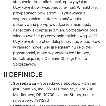
stosownie do okoliczności, np. wysyłając
Użytkownikowi wiadomość e-mail. W niektórych
przypadkach powiadomi Użytkownika z
wyprzedzeniem, a dalsze zamówienia
dokonywane po wprowadzeniu zmian będą
oznaczały akceptację zmian. Sprzedawca prosi
więc o uważne przeczytanie takich uwag. Jeśli
Użytkownik nie chce dalej korzystać z ebooków
w ramach nowej wersji Regulaminu i Polityki
prywatności, może wypowiedzieć Umowę,
kontaktując się z Działem Obsługi Klienta
Sprzedawcy.
II DEFINICJE
Sprzedawca
– Sprzedawcą ebooków Fit Even
jest Fonetiko, Inc., 651 N Broad st., Suite 206
Middletown, DE, 19709, United States, numer
rejestrowy: 7311583