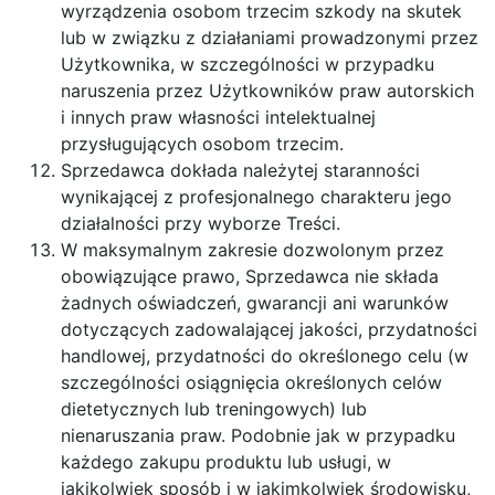
wyrządzenia osobom trzecim szkody na skutek
lub w związku z działaniami prowadzonymi przez
Użytkownika, w szczególności w przypadku
naruszenia przez Użytkowników praw autorskich
i innych praw własności intelektualnej
przysługujących osobom trzecim.
Sprzedawca dokłada należytej staranności
wynikającej z profesjonalnego charakteru jego
działalności przy wyborze Treści.
W maksymalnym zakresie dozwolonym przez
obowiązujące prawo, Sprzedawca nie składa
żadnych oświadczeń, gwarancji ani warunków
dotyczących zadowalającej jakości, przydatności
handlowej, przydatności do określonego celu (w
szczególności osiągnięcia określonych celów
dietetycznych lub treningowych) lub
nienaruszania praw. Podobnie jak w przypadku
każdego zakupu produktu lub usługi, w
jakikolwiek sposób i w jakimkolwiek środowisku,