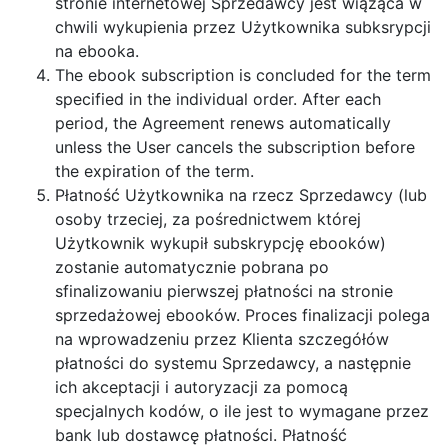
stronie internetowej Sprzedawcy jest wiążąca w
chwili wykupienia przez Użytkownika subksrypcji
na ebooka.
The ebook subscription is concluded for the term
specified in the individual order. After each
period, the Agreement renews automatically
unless the User cancels the subscription before
the expiration of the term.
Płatność Użytkownika na rzecz Sprzedawcy (lub
osoby trzeciej, za pośrednictwem której
Użytkownik wykupił subskrypcję ebooków)
zostanie automatycznie pobrana po
sfinalizowaniu pierwszej płatności na stronie
sprzedażowej ebooków. Proces finalizacji polega
na wprowadzeniu przez Klienta szczegółów
płatności do systemu Sprzedawcy, a następnie
ich akceptacji i autoryzacji za pomocą
specjalnych kodów, o ile jest to wymagane przez
bank lub dostawcę płatności. Płatność