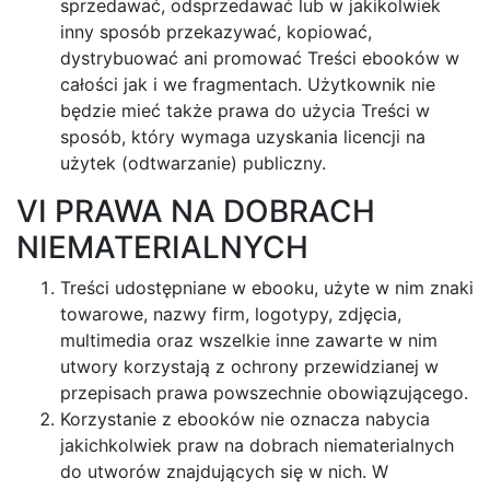
sprzedawać, odsprzedawać lub w jakikolwiek
inny sposób przekazywać, kopiować,
dystrybuować ani promować Treści ebooków w
całości jak i we fragmentach. Użytkownik nie
będzie mieć także prawa do użycia Treści w
sposób, który wymaga uzyskania licencji na
użytek (odtwarzanie) publiczny.
VI PRAWA NA DOBRACH
NIEMATERIALNYCH
Treści udostępniane w ebooku, użyte w nim znaki
towarowe, nazwy firm, logotypy, zdjęcia,
multimedia oraz wszelkie inne zawarte w nim
utwory korzystają z ochrony przewidzianej w
przepisach prawa powszechnie obowiązującego.
Korzystanie z ebooków nie oznacza nabycia
jakichkolwiek praw na dobrach niematerialnych
do utworów znajdujących się w nich. W