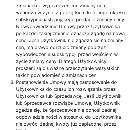
zmianach z wyprzedzeniem. Zmiany cen
wchodzą w życie z początkiem kolejnego okresu
subskrypcji następującego po dacie zmiany ceny.
Niewypowiedzenie Umowy przez Użytkownika
po każdej takiej zmianie oznacza zgodę na nową
cenę. Jeśli Użytkownik nie zgadza się na zmiany
cen, ma prawo odrzucić zmiany poprzez
wypowiedzenie subskrypcji przed wejściem w
życie zmiany ceny. Dlatego Użytkownicy
proszeni są o uważne przeczytanie wszystkich
takich powiadomień o zmianach cen.
Postanowienia Umowy mają zastosowanie do
Użytkownika do czasu ich rozwiązania przez
Użytkownika lub Sprzedawcę. Jeśli Użytkownik
lub Sprzedawca rozwiąże Umowę, Użytkownik
zgadza się, że Sprzedawca nie ponosi żadnej
odpowiedzialności w stosunku do Użytkownika i
nie zwróci żadnej kwoty już zapłaconej przez