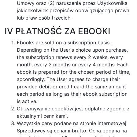
Umowy oraz (2) naruszenia przez Użytkownika
jakichkolwiek przepisów obowiązującego prawa
lub praw osób trzecich.
IV PŁATNOŚĆ ZA EBOOKI
Ebooks are sold on a subscription basis.
Depending on the User's choice upon purchase,
the subscription renews every 2 weeks, every
month, every 2 months or every 4 months. Each
ebook is prepared for the chosen period of time,
accordingly. The User agrees to charge their
provided debit or credit card the same amount
each period as long as their ebook subscription
is active.
Otrzymywanie ebooków jest odpłatne zgodnie z
aktualnymi cennikami.
Wszystkie ceny podane na stronie internetowej
Sprzedawcy są cenami brutto. Cena podana na