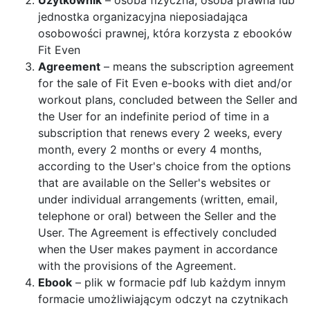
Użytkownik
– osoba fizyczna, osoba prawna lub
jednostka organizacyjna nieposiadająca
osobowości prawnej, która korzysta z ebooków
Fit Even
Agreement
– means the subscription agreement
for the sale of Fit Even e-books with diet and/or
workout plans, concluded between the Seller and
the User for an indefinite period of time in a
subscription that renews every 2 weeks, every
month, every 2 months or every 4 months,
according to the User's choice from the options
that are available on the Seller's websites or
under individual arrangements (written, email,
telephone or oral) between the Seller and the
User. The Agreement is effectively concluded
when the User makes payment in accordance
with the provisions of the Agreement.
Ebook
– plik w formacie pdf lub każdym innym
formacie umożliwiającym odczyt na czytnikach