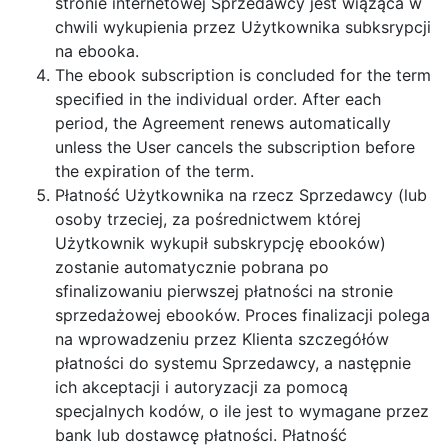
stronie internetowej Sprzedawcy jest wiążąca w
chwili wykupienia przez Użytkownika subksrypcji
na ebooka.
The ebook subscription is concluded for the term
specified in the individual order. After each
period, the Agreement renews automatically
unless the User cancels the subscription before
the expiration of the term.
Płatność Użytkownika na rzecz Sprzedawcy (lub
osoby trzeciej, za pośrednictwem której
Użytkownik wykupił subskrypcję ebooków)
zostanie automatycznie pobrana po
sfinalizowaniu pierwszej płatności na stronie
sprzedażowej ebooków. Proces finalizacji polega
na wprowadzeniu przez Klienta szczegółów
płatności do systemu Sprzedawcy, a następnie
ich akceptacji i autoryzacji za pomocą
specjalnych kodów, o ile jest to wymagane przez
bank lub dostawcę płatności. Płatność