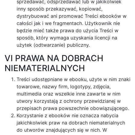
sprzedawać, odsprzedawać lub w jakikolwiek
inny sposób przekazywać, kopiować,
dystrybuować ani promować Treści ebooków w
całości jak i we fragmentach. Użytkownik nie
będzie mieć także prawa do użycia Treści w
sposób, który wymaga uzyskania licencji na
użytek (odtwarzanie) publiczny.
VI PRAWA NA DOBRACH
NIEMATERIALNYCH
Treści udostępniane w ebooku, użyte w nim znaki
towarowe, nazwy firm, logotypy, zdjęcia,
multimedia oraz wszelkie inne zawarte w nim
utwory korzystają z ochrony przewidzianej w
przepisach prawa powszechnie obowiązującego.
Korzystanie z ebooków nie oznacza nabycia
jakichkolwiek praw na dobrach niematerialnych
do utworów znajdujących się w nich. W