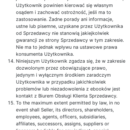
Użytkownik powinien kierować się własnym
osądem i zachować ostrożność, jeśli ma to
zastosowanie. Żadne porady ani informacje,
ustne lub pisemne, uzyskane przez Użytkownika
od Sprzedawcy nie stanowią jakiejkolwiek
gwarancji ze strony Sprzedawcy w tym zakresie.
Nie ma to jednak wpływu na ustawowe prawa
konsumenta Użytkownika.
Niniejszym Użytkownik zgadza się, że w zakresie
dozwolonym przez obowiązujące prawo,
jedynym i wyłącznym środkiem zaradczym
Użytkownika w przypadku jakichkolwiek
problemów lub niezadowolenia z ebooków jest
kontakt z Biurem Obsługi Klienta Sprzedawcy.
To the maximum extent permitted by law, in no
event shall Seller, its directors, shareholders,
employees, agents, officers, subsidiaries,
affiliates, successors, assigns, suppliers or