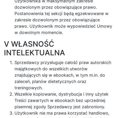
Użytkownika w maksymalnym zakresie
dozwolonym przez obowiązujące prawo.
Postanowienia tej sekcji będą egzekwowane w
zakresie dozwolonym przez obowiązujące
prawo. Użytkownik może wypowiedzieć Umowy
w dowolnym momencie.
V WŁASNOŚĆ
INTELEKTUALNA
Sprzedawcy przysługuje całość praw autorskich
majątkowych do wszelkich utworów
znajdujących się w ebookach, w tym m.in. do
zaleceń, planów dietetycznych oraz
treningowych.
Wszelkie kopiowanie, dystrybucja i inny użytek
Treści zawartych w ebookach bez uprzedniej
pisemnej zgody Sprzedawcy jest zabroniony.
Użytkownik nie ma prawa korzystać handlowo,