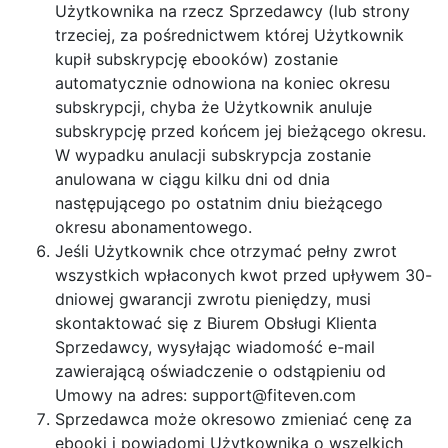
Użytkownika na rzecz Sprzedawcy (lub strony
trzeciej, za pośrednictwem której Użytkownik
kupił subskrypcję ebooków) zostanie
automatycznie odnowiona na koniec okresu
subskrypcji, chyba że Użytkownik anuluje
subskrypcję przed końcem jej bieżącego okresu.
W wypadku anulacji subskrypcja zostanie
anulowana w ciągu kilku dni od dnia
następującego po ostatnim dniu bieżącego
okresu abonamentowego.
Jeśli Użytkownik chce otrzymać pełny zwrot
wszystkich wpłaconych kwot przed upływem 30-
dniowej gwarancji zwrotu pieniędzy, musi
skontaktować się z Biurem Obsługi Klienta
Sprzedawcy, wysyłając wiadomość e-mail
zawierającą oświadczenie o odstąpieniu od
Umowy na adres:
support@fiteven.com
Sprzedawca może okresowo zmieniać cenę za
ebooki i powiadomi Użytkownika o wszelkich