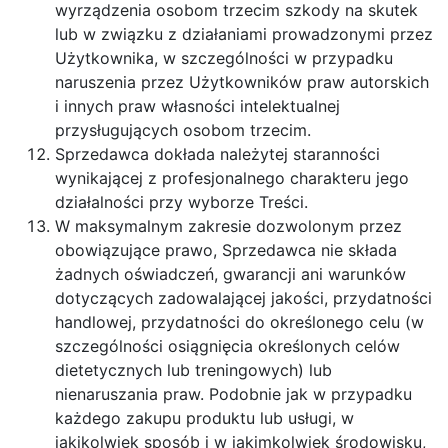
wyrządzenia osobom trzecim szkody na skutek
lub w związku z działaniami prowadzonymi przez
Użytkownika, w szczególności w przypadku
naruszenia przez Użytkowników praw autorskich
i innych praw własności intelektualnej
przysługujących osobom trzecim.
Sprzedawca dokłada należytej staranności
wynikającej z profesjonalnego charakteru jego
działalności przy wyborze Treści.
W maksymalnym zakresie dozwolonym przez
obowiązujące prawo, Sprzedawca nie składa
żadnych oświadczeń, gwarancji ani warunków
dotyczących zadowalającej jakości, przydatności
handlowej, przydatności do określonego celu (w
szczególności osiągnięcia określonych celów
dietetycznych lub treningowych) lub
nienaruszania praw. Podobnie jak w przypadku
każdego zakupu produktu lub usługi, w
jakikolwiek sposób i w jakimkolwiek środowisku,