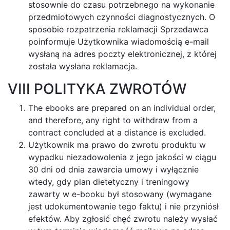
stosownie do czasu potrzebnego na wykonanie
przedmiotowych czynności diagnostycznych. O
sposobie rozpatrzenia reklamacji Sprzedawca
poinformuje Użytkownika wiadomością e-mail
wysłaną na adres poczty elektronicznej, z której
została wysłana reklamacja.
VIII POLITYKA ZWROTÓW
The ebooks are prepared on an individual order,
and therefore, any right to withdraw from a
contract concluded at a distance is excluded.
Użytkownik ma prawo do zwrotu produktu w
wypadku niezadowolenia z jego jakości w ciągu
30 dni od dnia zawarcia umowy i wyłącznie
wtedy, gdy plan dietetyczny i treningowy
zawarty w e-booku był stosowany (wymagane
jest udokumentowanie tego faktu) i nie przyniósł
efektów. Aby zgłosić chęć zwrotu należy wysłać