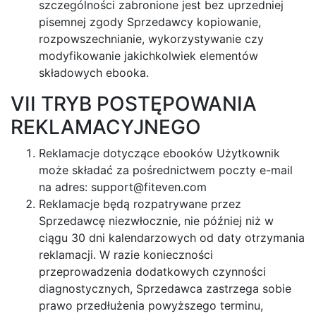
szczególności zabronione jest bez uprzedniej
pisemnej zgody Sprzedawcy kopiowanie,
rozpowszechnianie, wykorzystywanie czy
modyfikowanie jakichkolwiek elementów
składowych ebooka.
VII TRYB POSTĘPOWANIA
REKLAMACYJNEGO
Reklamacje dotyczące ebooków Użytkownik
może składać za pośrednictwem poczty e-mail
na adres:
support@fiteven.com
Reklamacje będą rozpatrywane przez
Sprzedawcę niezwłocznie, nie później niż w
ciągu 30 dni kalendarzowych od daty otrzymania
reklamacji. W razie konieczności
przeprowadzenia dodatkowych czynności
diagnostycznych, Sprzedawca zastrzega sobie
prawo przedłużenia powyższego terminu,