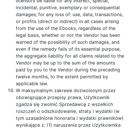
licensors be liable for any indirect, special,
incidental, punitive, exemplary or consequential
damages; for any loss of: use, data, transactions,
or profits (direct or indirect) in all cases arising
from the use of the Ebooks, regardless of the
legal basis, whether or not the Vendor has been
warned of the possibility of such damages, and
even if the remedy fails of its essential purpose,
the aggregate liability for all claims related to the
Vendor may be up to the sum of the amounts
paid by you to the Vendor during the preceding
twelve months, to the extent permitted by
applicable law.
W maksymalnym zakresie dozwolonym przez
obowiązujące przepisy prawa, Użytkownik
zgadza się zwolnić Sprzedawcę z wszelkich
roszczeń o odszkodowanie, straty i wydatki (w
tym uzasadnione honoraria i wydatki prawników)
wynikające z: (1) naruszenia przez Użytkownika