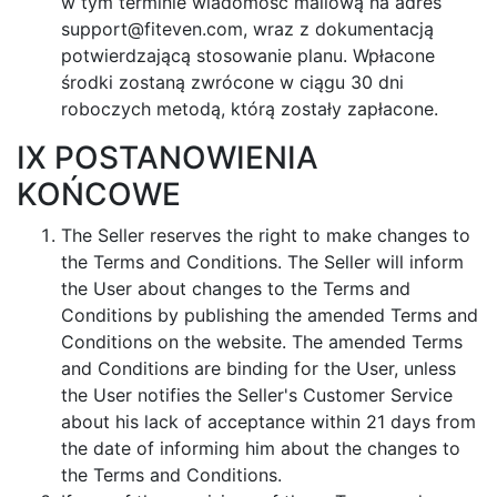
w tym terminie wiadomość mailową na adres
support@fiteven.com
, wraz z dokumentacją
potwierdzającą stosowanie planu. Wpłacone
środki zostaną zwrócone w ciągu 30 dni
roboczych metodą, którą zostały zapłacone.
IX POSTANOWIENIA
KOŃCOWE
The Seller reserves the right to make changes to
the Terms and Conditions. The Seller will inform
the User about changes to the Terms and
Conditions by publishing the amended Terms and
Conditions on the website. The amended Terms
and Conditions are binding for the User, unless
the User notifies the Seller's Customer Service
about his lack of acceptance within 21 days from
the date of informing him about the changes to
the Terms and Conditions.