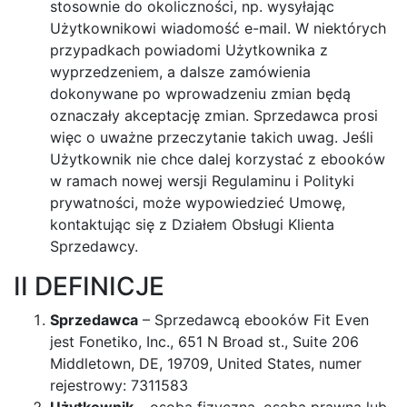
stosownie do okoliczności, np. wysyłając
Użytkownikowi wiadomość e-mail. W niektórych
przypadkach powiadomi Użytkownika z
wyprzedzeniem, a dalsze zamówienia
dokonywane po wprowadzeniu zmian będą
oznaczały akceptację zmian. Sprzedawca prosi
więc o uważne przeczytanie takich uwag. Jeśli
Użytkownik nie chce dalej korzystać z ebooków
w ramach nowej wersji Regulaminu i Polityki
prywatności, może wypowiedzieć Umowę,
kontaktując się z Działem Obsługi Klienta
Sprzedawcy.
II DEFINICJE
Sprzedawca
– Sprzedawcą ebooków Fit Even
jest Fonetiko, Inc., 651 N Broad st., Suite 206
Middletown, DE, 19709, United States, numer
rejestrowy: 7311583