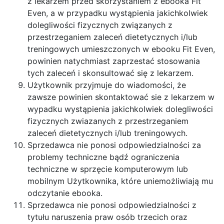
z lekarzem przed skorzystaniem z ebooka Fit
Even, a w przypadku wystąpienia jakichkolwiek
dolegliwości fizycznych związanych z
przestrzeganiem zaleceń dietetycznych i/lub
treningowych umieszczonych w ebooku Fit Even,
powinien natychmiast zaprzestać stosowania
tych zaleceń i skonsultować się z lekarzem.
Użytkownik przyjmuje do wiadomości, że
zawsze powinien skontaktować sie z lekarzem w
wypadku wystąpienia jakichkolwiek dolegliwości
fizycznych zwiazanych z przestrzeganiem
zaleceń dietetycznych i/lub treningowych.
Sprzedawca nie ponosi odpowiedzialności za
problemy techniczne bądź ograniczenia
techniczne w sprzęcie komputerowym lub
mobilnym Użytkownika, które uniemożliwiają mu
odczytanie ebooka.
Sprzedawca nie ponosi odpowiedzialności z
tytułu naruszenia praw osób trzecich oraz