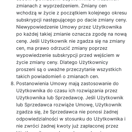
zmianach z wyprzedzeniem. Zmiany cen
wchodzą w życie z początkiem kolejnego okresu
subskrypcji następującego po dacie zmiany ceny.
Niewypowiedzenie Umowy przez Użytkownika
po każdej takiej zmianie oznacza zgodę na nową
cenę. Jeśli Użytkownik nie zgadza się na zmiany
cen, ma prawo odrzucić zmiany poprzez
wypowiedzenie subskrypcji przed wejściem w
życie zmiany ceny. Dlatego Użytkownicy
proszeni są o uważne przeczytanie wszystkich
takich powiadomień o zmianach cen.
Postanowienia Umowy mają zastosowanie do
Użytkownika do czasu ich rozwiązania przez
Użytkownika lub Sprzedawcę. Jeśli Użytkownik
lub Sprzedawca rozwiąże Umowę, Użytkownik
zgadza się, że Sprzedawca nie ponosi żadnej
odpowiedzialności w stosunku do Użytkownika i
nie zwróci żadnej kwoty już zapłaconej przez