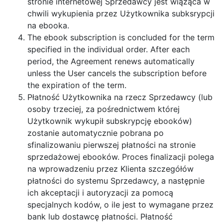
stronie internetowej Sprzedawcy jest wiążąca w
chwili wykupienia przez Użytkownika subksrypcji
na ebooka.
The ebook subscription is concluded for the term
specified in the individual order. After each
period, the Agreement renews automatically
unless the User cancels the subscription before
the expiration of the term.
Płatność Użytkownika na rzecz Sprzedawcy (lub
osoby trzeciej, za pośrednictwem której
Użytkownik wykupił subskrypcję ebooków)
zostanie automatycznie pobrana po
sfinalizowaniu pierwszej płatności na stronie
sprzedażowej ebooków. Proces finalizacji polega
na wprowadzeniu przez Klienta szczegółów
płatności do systemu Sprzedawcy, a następnie
ich akceptacji i autoryzacji za pomocą
specjalnych kodów, o ile jest to wymagane przez
bank lub dostawcę płatności. Płatność