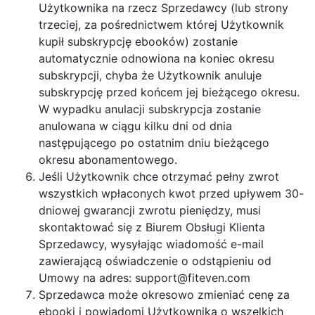
Użytkownika na rzecz Sprzedawcy (lub strony
trzeciej, za pośrednictwem której Użytkownik
kupił subskrypcję ebooków) zostanie
automatycznie odnowiona na koniec okresu
subskrypcji, chyba że Użytkownik anuluje
subskrypcję przed końcem jej bieżącego okresu.
W wypadku anulacji subskrypcja zostanie
anulowana w ciągu kilku dni od dnia
następującego po ostatnim dniu bieżącego
okresu abonamentowego.
Jeśli Użytkownik chce otrzymać pełny zwrot
wszystkich wpłaconych kwot przed upływem 30-
dniowej gwarancji zwrotu pieniędzy, musi
skontaktować się z Biurem Obsługi Klienta
Sprzedawcy, wysyłając wiadomość e-mail
zawierającą oświadczenie o odstąpieniu od
Umowy na adres:
support@fiteven.com
Sprzedawca może okresowo zmieniać cenę za
ebooki i powiadomi Użytkownika o wszelkich