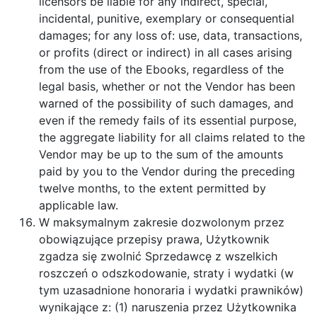
licensors be liable for any indirect, special,
incidental, punitive, exemplary or consequential
damages; for any loss of: use, data, transactions,
or profits (direct or indirect) in all cases arising
from the use of the Ebooks, regardless of the
legal basis, whether or not the Vendor has been
warned of the possibility of such damages, and
even if the remedy fails of its essential purpose,
the aggregate liability for all claims related to the
Vendor may be up to the sum of the amounts
paid by you to the Vendor during the preceding
twelve months, to the extent permitted by
applicable law.
W maksymalnym zakresie dozwolonym przez
obowiązujące przepisy prawa, Użytkownik
zgadza się zwolnić Sprzedawcę z wszelkich
roszczeń o odszkodowanie, straty i wydatki (w
tym uzasadnione honoraria i wydatki prawników)
wynikające z: (1) naruszenia przez Użytkownika