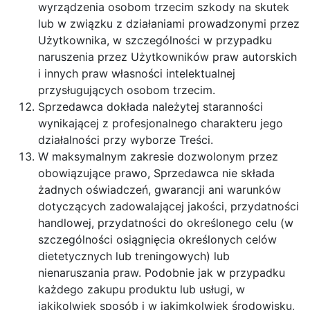
wyrządzenia osobom trzecim szkody na skutek
lub w związku z działaniami prowadzonymi przez
Użytkownika, w szczególności w przypadku
naruszenia przez Użytkowników praw autorskich
i innych praw własności intelektualnej
przysługujących osobom trzecim.
Sprzedawca dokłada należytej staranności
wynikającej z profesjonalnego charakteru jego
działalności przy wyborze Treści.
W maksymalnym zakresie dozwolonym przez
obowiązujące prawo, Sprzedawca nie składa
żadnych oświadczeń, gwarancji ani warunków
dotyczących zadowalającej jakości, przydatności
handlowej, przydatności do określonego celu (w
szczególności osiągnięcia określonych celów
dietetycznych lub treningowych) lub
nienaruszania praw. Podobnie jak w przypadku
każdego zakupu produktu lub usługi, w
jakikolwiek sposób i w jakimkolwiek środowisku,