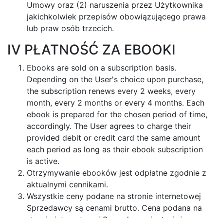
Umowy oraz (2) naruszenia przez Użytkownika
jakichkolwiek przepisów obowiązującego prawa
lub praw osób trzecich.
IV PŁATNOŚĆ ZA EBOOKI
Ebooks are sold on a subscription basis.
Depending on the User's choice upon purchase,
the subscription renews every 2 weeks, every
month, every 2 months or every 4 months. Each
ebook is prepared for the chosen period of time,
accordingly. The User agrees to charge their
provided debit or credit card the same amount
each period as long as their ebook subscription
is active.
Otrzymywanie ebooków jest odpłatne zgodnie z
aktualnymi cennikami.
Wszystkie ceny podane na stronie internetowej
Sprzedawcy są cenami brutto. Cena podana na