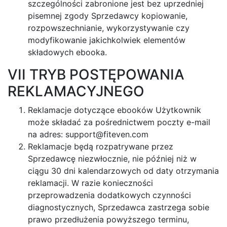
szczególności zabronione jest bez uprzedniej
pisemnej zgody Sprzedawcy kopiowanie,
rozpowszechnianie, wykorzystywanie czy
modyfikowanie jakichkolwiek elementów
składowych ebooka.
VII TRYB POSTĘPOWANIA
REKLAMACYJNEGO
Reklamacje dotyczące ebooków Użytkownik
może składać za pośrednictwem poczty e-mail
na adres:
support@fiteven.com
Reklamacje będą rozpatrywane przez
Sprzedawcę niezwłocznie, nie później niż w
ciągu 30 dni kalendarzowych od daty otrzymania
reklamacji. W razie konieczności
przeprowadzenia dodatkowych czynności
diagnostycznych, Sprzedawca zastrzega sobie
prawo przedłużenia powyższego terminu,