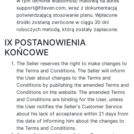
w tym terminie wiadomość mailową na adres
support@fiteven.com
, wraz z dokumentacją
potwierdzającą stosowanie planu. Wpłacone
środki zostaną zwrócone w ciągu 30 dni
roboczych metodą, którą zostały zapłacone.
IX POSTANOWIENIA
KOŃCOWE
The Seller reserves the right to make changes to
the Terms and Conditions. The Seller will inform
the User about changes to the Terms and
Conditions by publishing the amended Terms and
Conditions on the website. The amended Terms
and Conditions are binding for the User, unless
the User notifies the Seller's Customer Service
about his lack of acceptance within 21 days from
the date of informing him about the changes to
the Terms and Conditions.