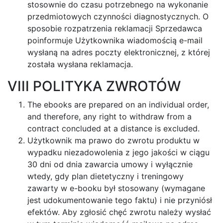
stosownie do czasu potrzebnego na wykonanie
przedmiotowych czynności diagnostycznych. O
sposobie rozpatrzenia reklamacji Sprzedawca
poinformuje Użytkownika wiadomością e-mail
wysłaną na adres poczty elektronicznej, z której
została wysłana reklamacja.
VIII POLITYKA ZWROTÓW
The ebooks are prepared on an individual order,
and therefore, any right to withdraw from a
contract concluded at a distance is excluded.
Użytkownik ma prawo do zwrotu produktu w
wypadku niezadowolenia z jego jakości w ciągu
30 dni od dnia zawarcia umowy i wyłącznie
wtedy, gdy plan dietetyczny i treningowy
zawarty w e-booku był stosowany (wymagane
jest udokumentowanie tego faktu) i nie przyniósł
efektów. Aby zgłosić chęć zwrotu należy wysłać