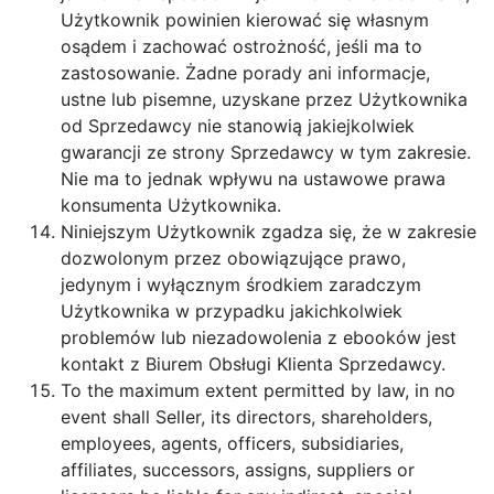
Użytkownik powinien kierować się własnym
osądem i zachować ostrożność, jeśli ma to
zastosowanie. Żadne porady ani informacje,
ustne lub pisemne, uzyskane przez Użytkownika
od Sprzedawcy nie stanowią jakiejkolwiek
gwarancji ze strony Sprzedawcy w tym zakresie.
Nie ma to jednak wpływu na ustawowe prawa
konsumenta Użytkownika.
Niniejszym Użytkownik zgadza się, że w zakresie
dozwolonym przez obowiązujące prawo,
jedynym i wyłącznym środkiem zaradczym
Użytkownika w przypadku jakichkolwiek
problemów lub niezadowolenia z ebooków jest
kontakt z Biurem Obsługi Klienta Sprzedawcy.
To the maximum extent permitted by law, in no
event shall Seller, its directors, shareholders,
employees, agents, officers, subsidiaries,
affiliates, successors, assigns, suppliers or