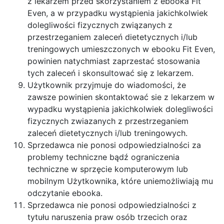
z lekarzem przed skorzystaniem z ebooka Fit
Even, a w przypadku wystąpienia jakichkolwiek
dolegliwości fizycznych związanych z
przestrzeganiem zaleceń dietetycznych i/lub
treningowych umieszczonych w ebooku Fit Even,
powinien natychmiast zaprzestać stosowania
tych zaleceń i skonsultować się z lekarzem.
Użytkownik przyjmuje do wiadomości, że
zawsze powinien skontaktować sie z lekarzem w
wypadku wystąpienia jakichkolwiek dolegliwości
fizycznych zwiazanych z przestrzeganiem
zaleceń dietetycznych i/lub treningowych.
Sprzedawca nie ponosi odpowiedzialności za
problemy techniczne bądź ograniczenia
techniczne w sprzęcie komputerowym lub
mobilnym Użytkownika, które uniemożliwiają mu
odczytanie ebooka.
Sprzedawca nie ponosi odpowiedzialności z
tytułu naruszenia praw osób trzecich oraz