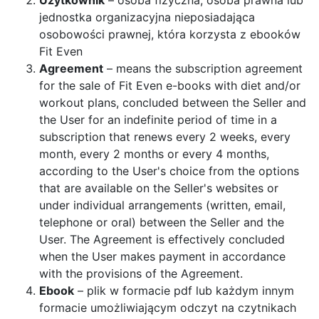
Użytkownik
– osoba fizyczna, osoba prawna lub
jednostka organizacyjna nieposiadająca
osobowości prawnej, która korzysta z ebooków
Fit Even
Agreement
– means the subscription agreement
for the sale of Fit Even e-books with diet and/or
workout plans, concluded between the Seller and
the User for an indefinite period of time in a
subscription that renews every 2 weeks, every
month, every 2 months or every 4 months,
according to the User's choice from the options
that are available on the Seller's websites or
under individual arrangements (written, email,
telephone or oral) between the Seller and the
User. The Agreement is effectively concluded
when the User makes payment in accordance
with the provisions of the Agreement.
Ebook
– plik w formacie pdf lub każdym innym
formacie umożliwiającym odczyt na czytnikach