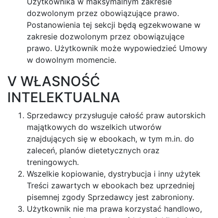
Użytkownika w maksymalnym zakresie
dozwolonym przez obowiązujące prawo.
Postanowienia tej sekcji będą egzekwowane w
zakresie dozwolonym przez obowiązujące
prawo. Użytkownik może wypowiedzieć Umowy
w dowolnym momencie.
V WŁASNOŚĆ
INTELEKTUALNA
Sprzedawcy przysługuje całość praw autorskich
majątkowych do wszelkich utworów
znajdujących się w ebookach, w tym m.in. do
zaleceń, planów dietetycznych oraz
treningowych.
Wszelkie kopiowanie, dystrybucja i inny użytek
Treści zawartych w ebookach bez uprzedniej
pisemnej zgody Sprzedawcy jest zabroniony.
Użytkownik nie ma prawa korzystać handlowo,