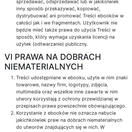
sprzedawać, odsprzedawać lub w jakikolwiek
inny sposób przekazywać, kopiować,
dystrybuować ani promować Treści ebooków w
całości jak i we fragmentach. Użytkownik nie
będzie mieć także prawa do użycia Treści w
sposób, który wymaga uzyskania licencji na
użytek (odtwarzanie) publiczny.
VI PRAWA NA DOBRACH
NIEMATERIALNYCH
Treści udostępniane w ebooku, użyte w nim znaki
towarowe, nazwy firm, logotypy, zdjęcia,
multimedia oraz wszelkie inne zawarte w nim
utwory korzystają z ochrony przewidzianej w
przepisach prawa powszechnie obowiązującego.
Korzystanie z ebooków nie oznacza nabycia
jakichkolwiek praw na dobrach niematerialnych
do utworów znajdujących się w nich. W