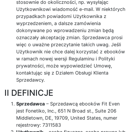
stosownie do okoliczności, np. wysyłając
Użytkownikowi wiadomość e-mail. W niektórych
przypadkach powiadomi Użytkownika z
wyprzedzeniem, a dalsze zamówienia
dokonywane po wprowadzeniu zmian będą
oznaczały akceptację zmian. Sprzedawca prosi
więc o uważne przeczytanie takich uwag. Jeśli
Użytkownik nie chce dalej korzystać z ebooków
w ramach nowej wersji Regulaminu i Polityki
prywatności, może wypowiedzieć Umowę,
kontaktując się z Działem Obsługi Klienta
Sprzedawcy.
II DEFINICJE
Sprzedawca
– Sprzedawcą ebooków Fit Even
jest Fonetiko, Inc., 651 N Broad st., Suite 206
Middletown, DE, 19709, United States, numer
rejestrowy: 7311583