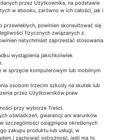
podanych przez Użytkownika, na podstawie
ych w ebooku, zarówno w ich całości, jak i
 przewlekłych, powinien skonsultować się
legliwości fizycznych związanych z
owinien natychmiast zaprzestać stosowania
dku wystąpienia jakichkolwiek
h.
ne w sprzęcie komputerowym lub mobilnym
enia osobom trzecim szkody na skutek lub
szenia przez Użytkowników praw
ności przy wyborze Treści.
ch oświadczeń, gwarancji ani warunków
(w szczególności osiągnięcia określonych
go zakupu produktu lub usługi, w
dem i zachować ostrożność, jeśli ma to