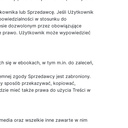
kownika lub Sprzedawcę. Jeśli Użytkownik
powiedzialności w stosunku do
resie dozwolonym przez obowiązujące
ce prawo. Użytkownik może wypowiedzieć
h się w ebookach, w tym m.in. do zaleceń,
semnej zgody Sprzedawcy jest zabroniony.
ny sposób przekazywać, kopiować,
dzie mieć także prawa do użycia Treści w
imedia oraz wszelkie inne zawarte w nim