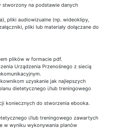
owy stworzony na podstawie danych
), pliki audiowizualne (np. wideoklipy,
łączniki, pliki lub materiały dołączane do
em plików w formacie pdf.
czenia Urządzenia Przenośnego z siecią
lekomunikacyjnym.
tkownikom uzyskanie jak najlepszych
planu dietetycznego i/lub treningowego
i koniecznych do stworzenia ebooka.
etetycznego i/lub treningowego zawartych
tałe w wyniku wykonywania planów