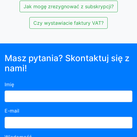
Jak mogę zrezygnować z subskrypcji?
Czy wystawiacie faktury VAT?
Masz pytania? Skontaktuj się z
nami!
Imię
E-mail
Wiadomość