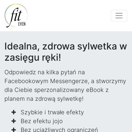
Idealna, zdrowa sylwetka w
zasięgu ręki!
Odpowiedz na kilka pytań na
Facebookowym Messengerze, a stworzymy
dla Ciebie sperzonalizowany eBook z
planem na zdrową sylwetkę!
Szybkie i trwałe efekty
Bez efektu jojo
Bez uciążliwych ograniczeń