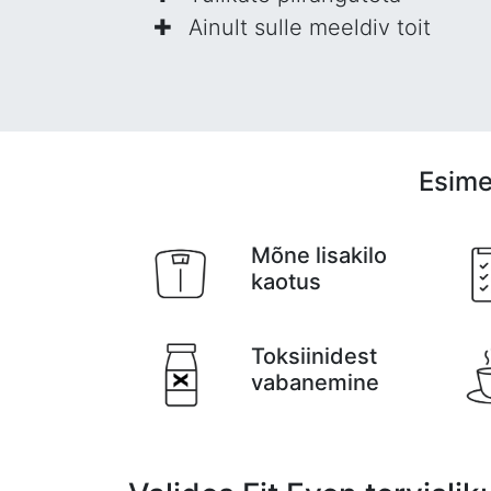
Ainult sulle meeldiv toit
Esime
Mõne lisakilo
kaotus
Toksiinidest
vabanemine