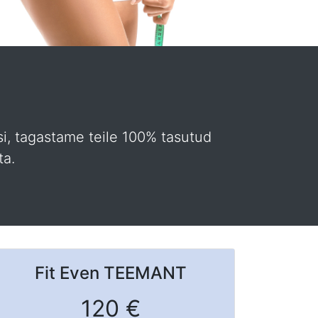
si, tagastame teile 100% tasutud
ta.
Fit Even
TEEMANT
120 €