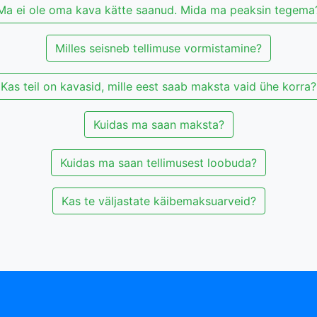
Ma ei ole oma kava kätte saanud. Mida ma peaksin tegema
Milles seisneb tellimuse vormistamine?
Kas teil on kavasid, mille eest saab maksta vaid ühe korra?
Kuidas ma saan maksta?
Kuidas ma saan tellimusest loobuda?
Kas te väljastate käibemaksuarveid?