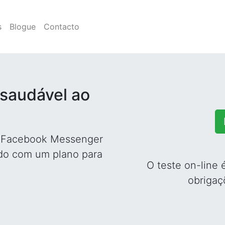
s
Blogue
Contacto
 saudável ao
o Facebook Messenger
do com um plano para
O teste on-line 
obrigaç