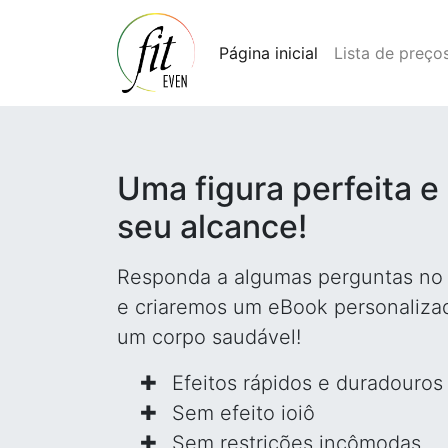
Página inicial
Lista de preço
Uma figura perfeita e
seu alcance!
Responda a algumas perguntas n
e criaremos um eBook personaliza
um corpo saudável!
Efeitos rápidos e duradouros
Sem efeito ioiô
Sem restrições incômodas