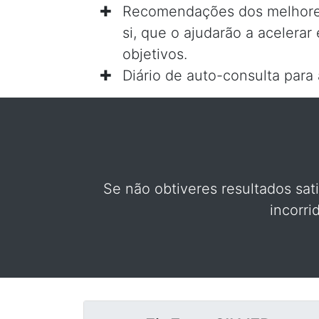
Recomendações dos melhores
si, que o ajudarão a acelerar 
objetivos.
Diário de auto-consulta par
Se não obtiveres resultados sat
incorr