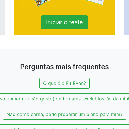
Iniciar o teste
Perguntas mais frequentes
O que é o Fit Even?
o comer (ou não gosto) de tomates, exclui-los-ão da min
Não como carne, pode preparar um plano para mim?