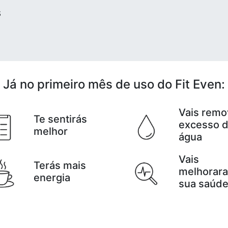
s
Já no primeiro mês de uso do Fit Even:
Vais remo
Te sentirás
excesso 
melhor
água
Vais
Terás mais
melhorara
energia
sua saúd