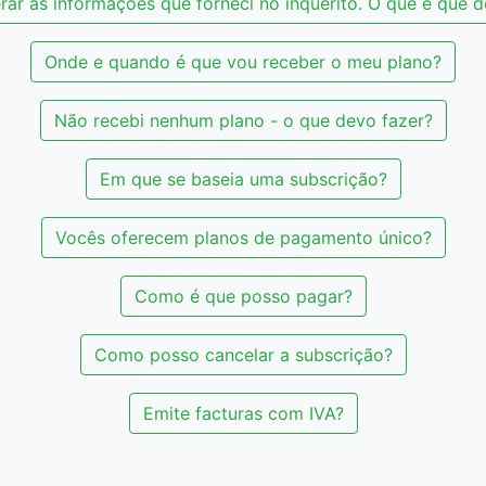
rar as informações que forneci no inquérito. O que é que 
Onde e quando é que vou receber o meu plano?
Não recebi nenhum plano - o que devo fazer?
Em que se baseia uma subscrição?
Vocês oferecem planos de pagamento único?
Como é que posso pagar?
Como posso cancelar a subscrição?
Emite facturas com IVA?