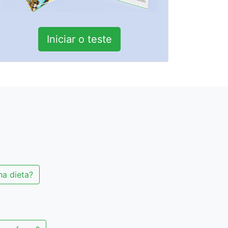
Iniciar o teste
ha dieta?