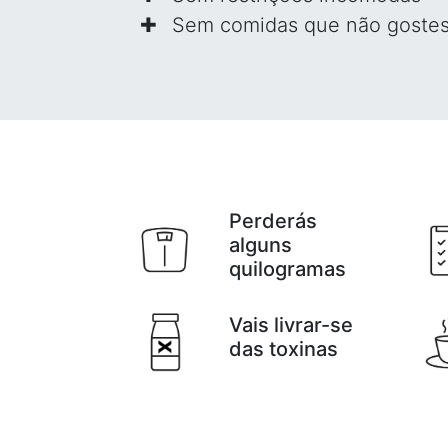
Sem comidas que não goste
Perderás
alguns
quilogramas
Vais livrar-se
das toxinas