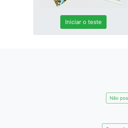
Iniciar o teste
Não poss