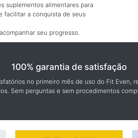
 suplementos alimentares para
e facilitar a conquista de seus
a acompanhar seu progresso.
100% garantia de satisfação
isfatórios no primeiro mês de uso do Fit Even
idos. Sem perguntas e sem procedimentos compl