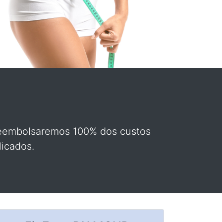
, reembolsaremos 100% dos custos
icados.