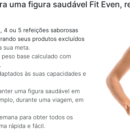
ra uma figura saudável Fit Even,
:
, 4 ou 5 refeições saborosas
rando seus produtos excluídos
a sua meta.
e peso base calculado com
.
adaptados às suas capacidades e
anter uma figura saudável em
xemplo, durante uma viagem, em
semana para obter todos os
a rápida e fácil.