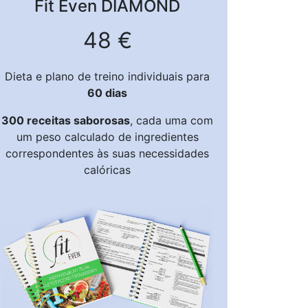
Fit Even
DIAMOND
48 €
Dieta e plano de treino individuais para
60 dias
300 receitas saborosas
, cada uma com
um peso calculado de ingredientes
correspondentes às suas necessidades
calóricas