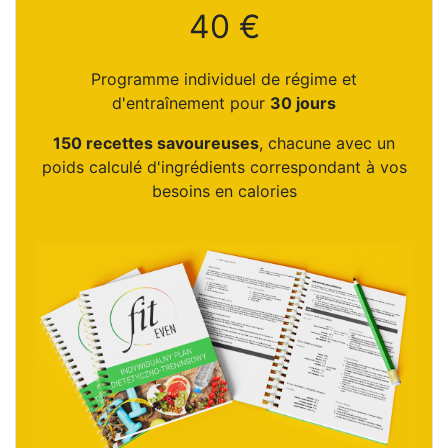
40 €
Programme individuel de régime et
d'entraînement pour
30 jours
150 recettes savoureuses
, chacune avec un
poids calculé d'ingrédients correspondant à vos
besoins en calories