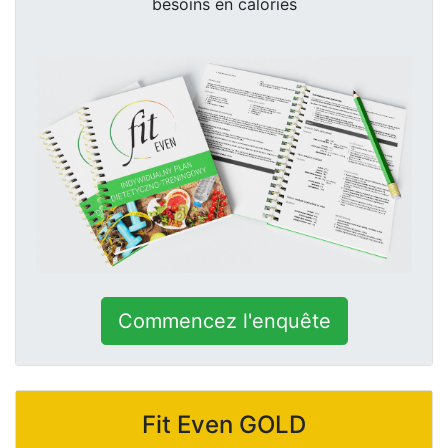
besoins en calories
Commencez l'enquête
Fit Even
GOLD