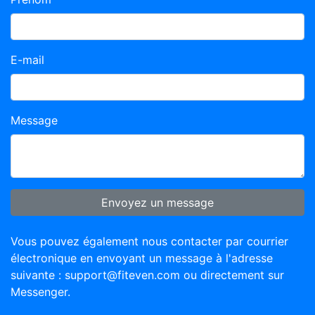
E-mail
Message
Envoyez un message
Vous pouvez également nous contacter par courrier
électronique en envoyant un message à l'adresse
suivante :
support@fiteven.com
ou directement sur
Messenger.