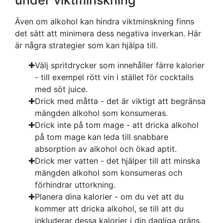
under viktminskning
Även om alkohol kan hindra viktminskning finns
det sätt att minimera dess negativa inverkan. Här
är några strategier som kan hjälpa till.
Välj spritdrycker som innehåller färre kalorier
- till exempel rött vin i stället för cocktails
med söt juice.
Drick med måtta - det är viktigt att begränsa
mängden alkohol som konsumeras.
Drick inte på tom mage - att dricka alkohol
på tom mage kan leda till snabbare
absorption av alkohol och ökad aptit.
Drick mer vatten - det hjälper till att minska
mängden alkohol som konsumeras och
förhindrar uttorkning.
Planera dina kalorier - om du vet att du
kommer att dricka alkohol, se till att du
inkluderar dessa kalorier i din dagliga gräns.