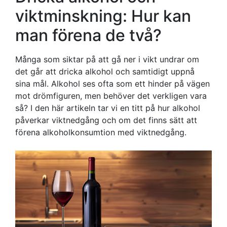
viktminskning: Hur kan
man förena de två?
Många som siktar på att gå ner i vikt undrar om
det går att dricka alkohol och samtidigt uppnå
sina mål. Alkohol ses ofta som ett hinder på vägen
mot drömfiguren, men behöver det verkligen vara
så? I den här artikeln tar vi en titt på hur alkohol
påverkar viktnedgång och om det finns sätt att
förena alkoholkonsumtion med viktnedgång.