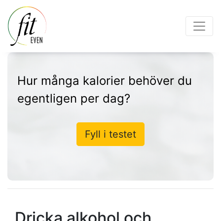
Hur många kalorier behöver du
egentligen per dag?
Fyll i testet
Dricka alkohol och