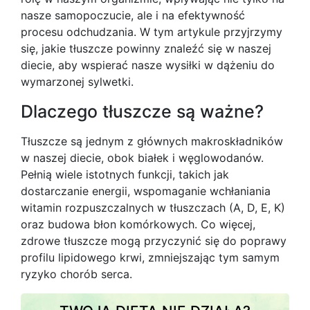
nasze samopoczucie, ale i na efektywność
procesu odchudzania. W tym artykule przyjrzymy
się, jakie tłuszcze powinny znaleźć się w naszej
diecie, aby wspierać nasze wysiłki w dążeniu do
wymarzonej sylwetki.
Dlaczego tłuszcze są ważne?
Tłuszcze są jednym z głównych makroskładników
w naszej diecie, obok białek i węglowodanów.
Pełnią wiele istotnych funkcji, takich jak
dostarczanie energii, wspomaganie wchłaniania
witamin rozpuszczalnych w tłuszczach (A, D, E, K)
oraz budowa błon komórkowych. Co więcej,
zdrowe tłuszcze mogą przyczynić się do poprawy
profilu lipidowego krwi, zmniejszając tym samym
ryzyko chorób serca.