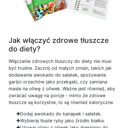
Jak włączyć zdrowe tłuszcze
do diety?
Włączanie zdrowych tłuszczy do diety nie musi
być trudne. Zacznij od małych zmian, takich jak
dodawanie awokado do sałatek, spożywanie
garści orzechów jako przekąski, czy zamiana
masła na oliwę z oliwek. Ważne jest również, aby
zwracać uwagę na porcje - mimo że zdrowe
tłuszcze są korzystne, to są również kaloryczne.
Dodaj awokado do kanapek i sałatek.
Wybieraj tłuste ryby jako źródło białka.
Używaj oliwy z oliwek jako dressingu do