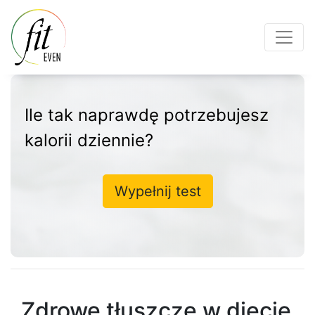
Ile tak naprawdę potrzebujesz
kalorii dziennie?
Wypełnij test
Zdrowe tłuszcze w diecie