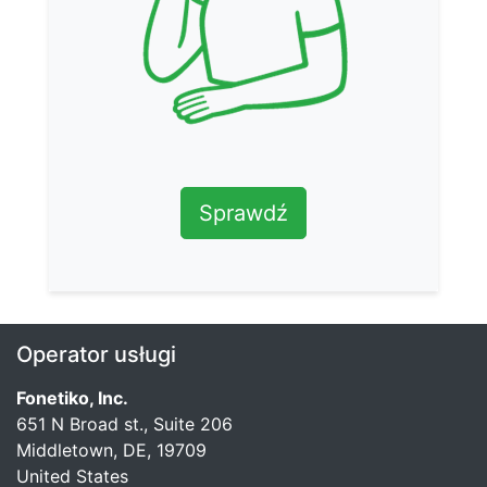
Sprawdź
Operator usługi
Fonetiko, Inc.
651 N Broad st., Suite 206
Middletown, DE, 19709
United States