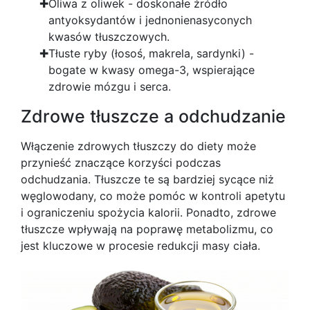
Oliwa z oliwek - doskonałe źródło
antyoksydantów i jednonienasyconych
kwasów tłuszczowych.
Tłuste ryby (łosoś, makrela, sardynki) -
bogate w kwasy omega-3, wspierające
zdrowie mózgu i serca.
Zdrowe tłuszcze a odchudzanie
Włączenie zdrowych tłuszczy do diety może
przynieść znaczące korzyści podczas
odchudzania. Tłuszcze te są bardziej sycące niż
węglowodany, co może pomóc w kontroli apetytu
i ograniczeniu spożycia kalorii. Ponadto, zdrowe
tłuszcze wpływają na poprawę metabolizmu, co
jest kluczowe w procesie redukcji masy ciała.