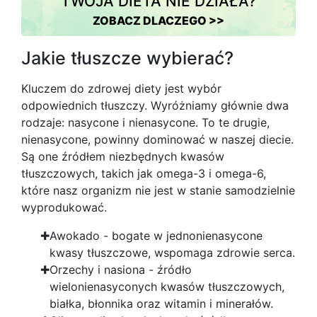
TWOJA DIETA NIE DZIAŁA?
ZOBACZ DLACZEGO >>
Jakie tłuszcze wybierać?
Kluczem do zdrowej diety jest wybór
odpowiednich tłuszczy. Wyróżniamy głównie dwa
rodzaje: nasycone i nienasycone. To te drugie,
nienasycone, powinny dominować w naszej diecie.
Są one źródłem niezbędnych kwasów
tłuszczowych, takich jak omega-3 i omega-6,
które nasz organizm nie jest w stanie samodzielnie
wyprodukować.
Awokado - bogate w jednonienasycone
kwasy tłuszczowe, wspomaga zdrowie serca.
Orzechy i nasiona - źródło
wielonienasyconych kwasów tłuszczowych,
białka, błonnika oraz witamin i minerałów.