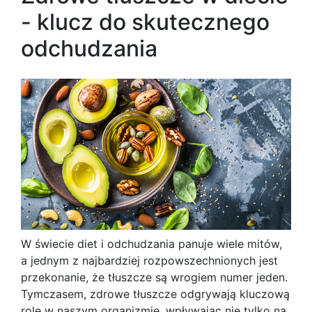
- klucz do skutecznego
odchudzania
W świecie diet i odchudzania panuje wiele mitów,
a jednym z najbardziej rozpowszechnionych jest
przekonanie, że tłuszcze są wrogiem numer jeden.
Tymczasem, zdrowe tłuszcze odgrywają kluczową
rolę w naszym organizmie, wpływając nie tylko na