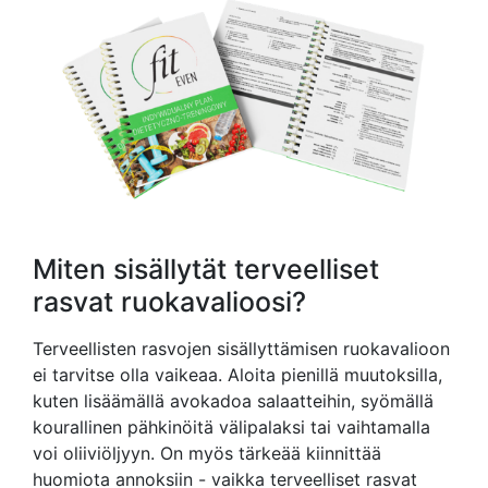
Miten sisällytät terveelliset
rasvat ruokavalioosi?
Terveellisten rasvojen sisällyttämisen ruokavalioon
ei tarvitse olla vaikeaa. Aloita pienillä muutoksilla,
kuten lisäämällä avokadoa salaatteihin, syömällä
kourallinen pähkinöitä välipalaksi tai vaihtamalla
voi oliiviöljyyn. On myös tärkeää kiinnittää
huomiota annoksiin - vaikka terveelliset rasvat