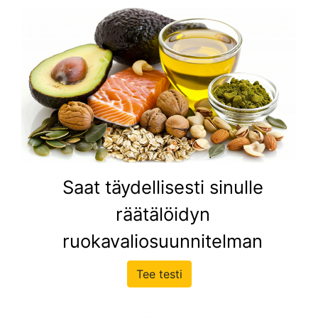
Saat täydellisesti sinulle
räätälöidyn
ruokavaliosuunnitelman
Tee testi