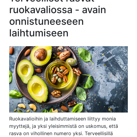
ruokavaliossa - avain
onnistuneeseen
laihtumiseen
Ruokavalioihin ja laihduttamiseen liittyy monia
myyttejä, ja yksi yleisimmistä on uskomus, että
rasva on vihollinen numero yksi. Terveellisillä