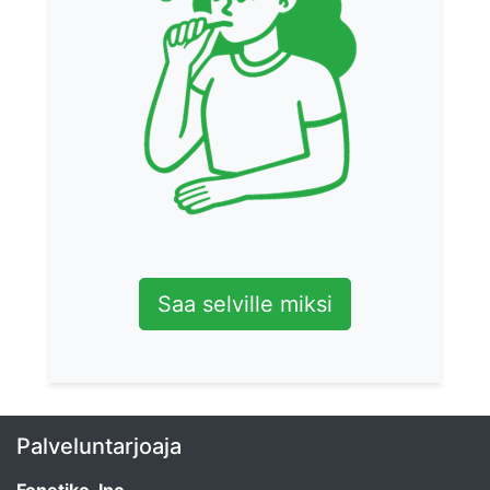
Saa selville miksi
Palveluntarjoaja