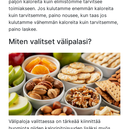
paljon kaloreita kuin elimistömme tarvitsee
toimiakseen. Jos kulutamme enemmän kaloreita
kuin tarvitsemme, paino nousee, kun taas jos
kulutamme vähemmän kaloreita kuin tarvitsemme,
paino laskee.
Miten valitset välipalasi?
Välipaloja valittaessa on tärkeää kiinnittää
huomiota niiden kaloripitoisuuden lisäksi myös