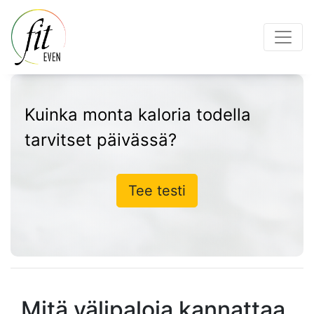
Kuinka monta kaloria todella
tarvitset päivässä?
Tee testi
Mitä välipaloja kannattaa