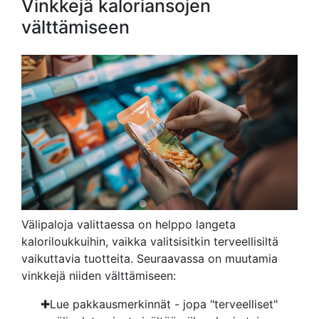
Vinkkejä kaloriansojen
välttämiseen
Välipaloja valittaessa on helppo langeta
kaloriloukkuihin, vaikka valitsisitkin terveellisiltä
vaikuttavia tuotteita. Seuraavassa on muutamia
vinkkejä niiden välttämiseen:
Lue pakkausmerkinnät - jopa "terveelliset"