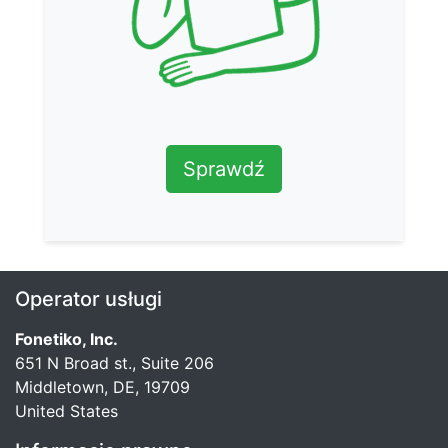
Sprawdź
Operator usługi
Fonetiko, Inc.
651 N Broad st., Suite 206
Middletown, DE, 19709
United States