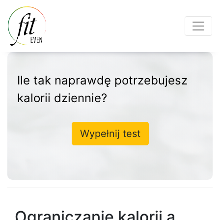
Ile tak naprawdę potrzebujesz
kalorii dziennie?
Wypełnij test
Ograniczanie kalorii a