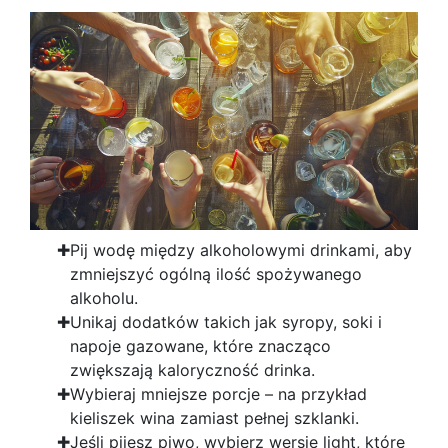
Pij wodę między alkoholowymi drinkami, aby
zmniejszyć ogólną ilość spożywanego
alkoholu.
Unikaj dodatków takich jak syropy, soki i
napoje gazowane, które znacząco
zwiększają kaloryczność drinka.
Wybieraj mniejsze porcje – na przykład
kieliszek wina zamiast pełnej szklanki.
Jeśli pijesz piwo, wybierz wersje light, które