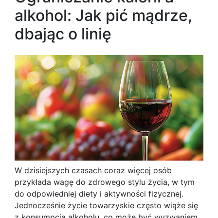
alkohol: Jak pić mądrze,
dbając o linię
W dzisiejszych czasach coraz więcej osób
przykłada wagę do zdrowego stylu życia, w tym
do odpowiedniej diety i aktywności fizycznej.
Jednocześnie życie towarzyskie często wiąże się
z konsumpcją alkoholu, co może być wyzwaniem