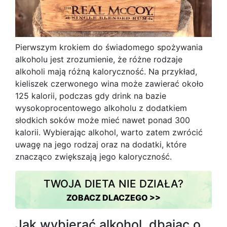
Pierwszym krokiem do świadomego spożywania
alkoholu jest zrozumienie, że różne rodzaje
alkoholi mają różną kaloryczność. Na przykład,
kieliszek czerwonego wina może zawierać około
125 kalorii, podczas gdy drink na bazie
wysokoprocentowego alkoholu z dodatkiem
słodkich soków może mieć nawet ponad 300
kalorii. Wybierając alkohol, warto zatem zwrócić
uwagę na jego rodzaj oraz na dodatki, które
znacząco zwiększają jego kaloryczność.
TWOJA DIETA NIE DZIAŁA?
ZOBACZ DLACZEGO >>
Jak wybierać alkohol, dbając o