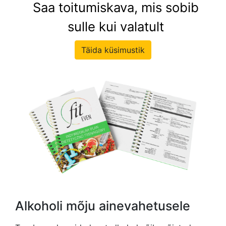
Saa toitumiskava, mis sobib
sulle kui valatult
Täida küsimustik
Alkoholi mõju ainevahetusele