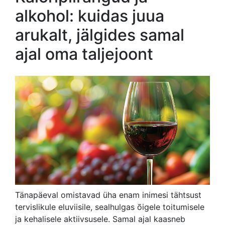
alkohol: kuidas juua
arukalt, jälgides samal
ajal oma taljejoont
Tänapäeval omistavad üha enam inimesi tähtsust
tervislikule eluviisile, sealhulgas õigele toitumisele
ja kehalisele aktiivsusele. Samal ajal kaasneb