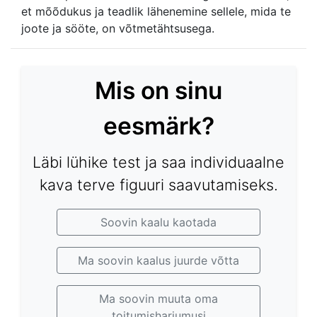
et mõõdukus ja teadlik lähenemine sellele, mida te
joote ja sööte, on võtmetähtsusega.
Mis on sinu
eesmärk?
Läbi lühike test ja saa individuaalne
kava terve figuuri saavutamiseks.
Soovin kaalu kaotada
Ma soovin kaalus juurde võtta
Ma soovin muuta oma
toitumisharjumusi