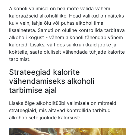
Alkoholi valimisel on hea mõte valida vähem
kaloraažseid alkoholiliike. Head valikud on näiteks
kuiv vein, lahja õlu või puhas alkohol ilma
lisaaineteta. Samuti on oluline kontrollida tarbitava
alkoholi kogust - vähem alkoholi tähendab vähem
kaloreid. Lisaks, vältides suhkrurikkaid jooke ja
kokteile, saate oluliselt vähendada tühjade kalorite
tarbimist.
Strateegiad kalorite
vähendamiseks alkoholi
tarbimise ajal
Lisaks õige alkoholitüübi valimisele on mitmeid
strateegiaid, mis aitavad kontrollida tarbitud
alkohoolsete jookide kalorsust: