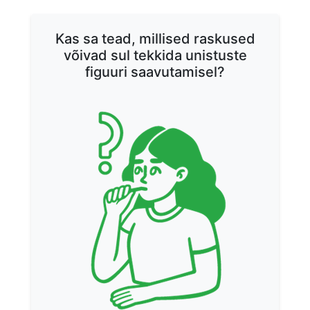
Kas sa tead, millised raskused
võivad sul tekkida unistuste
figuuri saavutamisel?