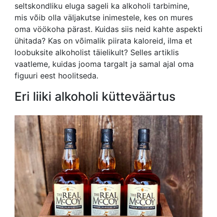
seltskondliku eluga sageli ka alkoholi tarbimine,
mis võib olla väljakutse inimestele, kes on mures
oma vöökoha pärast. Kuidas siis neid kahte aspekti
ühitada? Kas on võimalik piirata kaloreid, ilma et
loobuksite alkoholist täielikult? Selles artiklis
vaatleme, kuidas jooma targalt ja samal ajal oma
figuuri eest hoolitseda.
Eri liiki alkoholi kütteväärtus