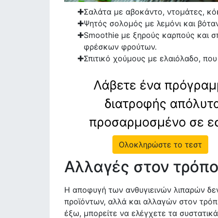
Σαλάτα με αβοκάντο, ντομάτες, κόκ
Ψητός σολομός με λεμόνι και βόταν
Smoothie με ξηρούς καρπούς και σ
φρέσκων φρούτων.
Σπιτικό χούμους με ελαιόλαδο, που 
Λάβετε ένα πρόγρα
διατροφής απόλυτ
προσαρμοσμένο σε ε
Ολοκληρώστε το τεστ
Αλλαγές στον τρόπ
Η αποφυγή των ανθυγιεινών λιπαρών δε
προϊόντων, αλλά και αλλαγών στον τρόπο
έξω, μπορείτε να ελέγχετε τα συστατικ