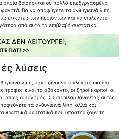
τα οποία βρίσκονται σε πολλά επεξεργασμένα
 φαγητά. Για να αποφύγετε τα ανθυγιεινά λίπη,
τις ετικέτες των προϊόντων και να επιλέγετε
γότερα από αυτά τα επιβλαβή συστατικά.
ΑΣ ΔΕΝ ΛΕΙΤΟΥΡΓΕΊ;
ΤΕ ΓΙΑΤΊ >>
κές λύσεις
θυγιεινά λίπη, καλό είναι να επιλέγετε εκείνα
ς τροφές είναι το αβοκάντο, οι ξηροί καρποί, οι
ρια, όπως ο σολομός. Συμπεριλαμβάνοντας αυτές
αποφεύγετε τα ανθυγιεινά λίπη, αλλά και
α θρεπτικά συστατικά που υποστηρίζουν τη