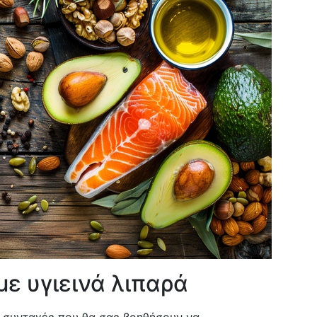
με υγιεινά λιπαρά