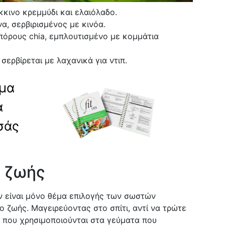
κινο κρεμμύδι και ελαιόλαδο.
α, σερβιρισμένος με κινόα.
πόρους chia, εμπλουτισμένο με κομμάτια
σερβίρεται με λαχανικά για ντιπ.
μμα
α
σάς
ο ζωής
ν είναι μόνο θέμα επιλογής των σωστών
 ζωής. Μαγειρεύοντας στο σπίτι, αντί να τρώτε
ά που χρησιμοποιούνται στα γεύματα που