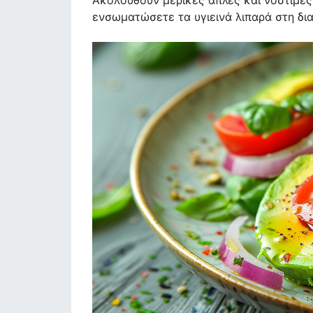
Ακολουθούν μερικές απλές και νόστιμε
ενσωματώσετε τα υγιεινά λιπαρά στη δι