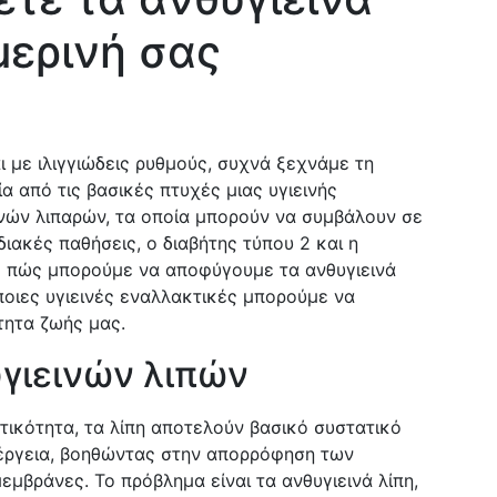
μερινή σας
αι με ιλιγγιώδεις ρυθμούς, συχνά ξεχνάμε τη
α από τις βασικές πτυχές μιας υγιεινής
ινών λιπαρών, τα οποία μπορούν να συμβάλουν σε
ιακές παθήσεις, ο διαβήτης τύπου 2 και η
ε πώς μπορούμε να αποφύγουμε τα ανθυγιεινά
ποιες υγιεινές εναλλακτικές μπορούμε να
τητα ζωής μας.
γιεινών λιπών
ατικότητα, τα λίπη αποτελούν βασικό συστατικό
νέργεια, βοηθώντας στην απορρόφηση των
μεμβράνες. Το πρόβλημα είναι τα ανθυγιεινά λίπη,