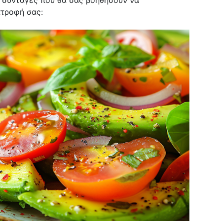
ς συνταγές που θα σας βοηθήσουν να
ατροφή σας: