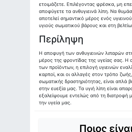
ετοιμάζετε. Επιλέγοντας φρέσκα, μη επε
αποφύγετε τα ανθυγιεινά λίπη. Να θυμάσ
αποτελεί σημαντικό μέρος ενός υγιεινο
υγιούς σωματικού βάρους και στη βελτίω
Περίληψη
Η αποφυγή των ανθυγιεινών λιπαρών στη
μέρος της φροντίδας της υγείας σας. Η
των προϊόντων, η επιλογή υγιεινών ενα
καρποί, και οι αλλαγές στον τρόπο ζωής
σωματικής δραστηριότητας, είναι απλά 
στην ευεξία μας. Τα υγιή λίπη είναι απα
εξαλείψουμε εντελώς από τη διατροφή μ
την υγεία μας.
Ποιος είνα