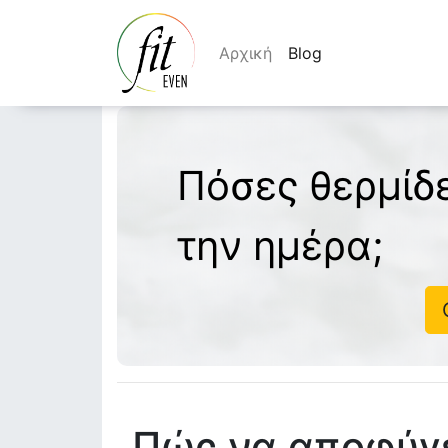
Αρχική
Blog
Πόσες θερμίδ
την ημέρα;
Πώς να αποφύγε