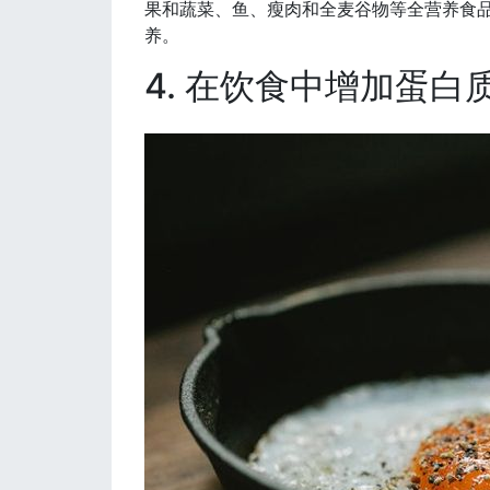
果和蔬菜、鱼、瘦肉和全麦谷物等全营养食
养。
4. 在饮食中增加蛋白