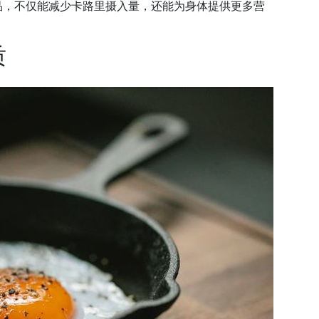
品，不仅能减少卡路里摄入量，还能为身体提供更多营
质