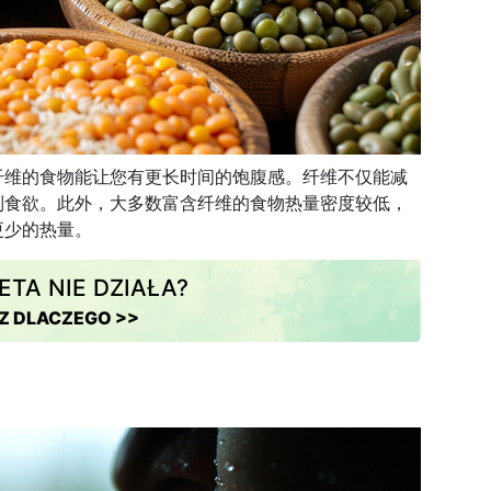
纤维的食物能让您有更长时间的饱腹感。纤维不仅能减
制食欲。此外，大多数富含纤维的食物热量密度较低，
更少的热量。
ETA NIE DZIAŁA?
Z DLACZEGO >>