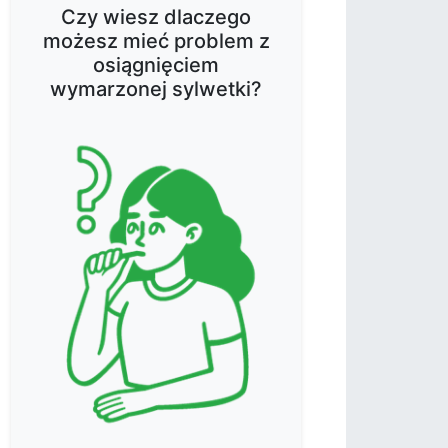
Czy wiesz dlaczego
możesz mieć problem z
osiągnięciem
wymarzonej sylwetki?