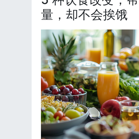
量，却不会挨饿