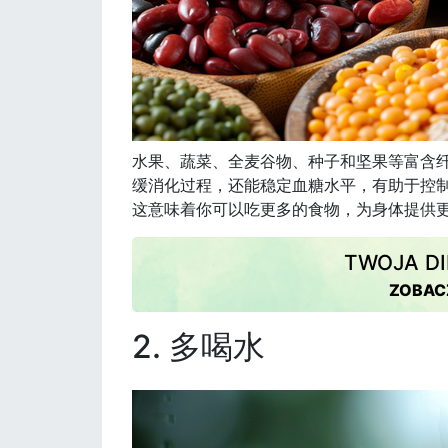
水果、蔬菜、全麦谷物、种子和坚果等富含
缓消化过程，还能稳定血糖水平，有助于控
这意味着你可以吃更多的食物，为身体提供
TWOJA DI
ZOBAC
2. 多喝水