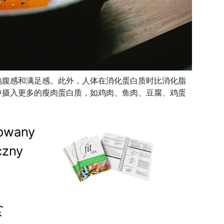
饱腹感和满足感。此外，人体在消化蛋白质时比消化脂
中摄入更多的瘦肉蛋白质，如鸡肉、鱼肉、豆腐、鸡蛋
。
sowany
czny
食