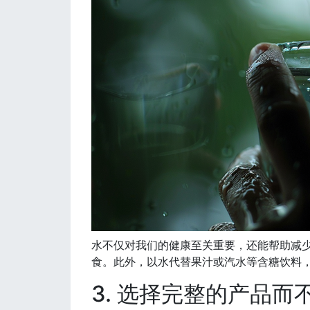
水不仅对我们的健康至关重要，还能帮助减
食。此外，以水代替果汁或汽水等含糖饮料
3. 选择完整的产品而