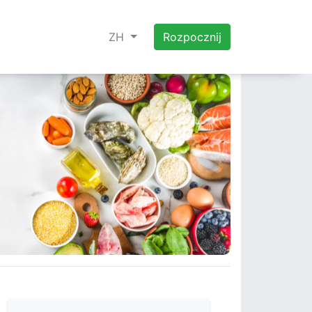
ZH
Rozpocznij