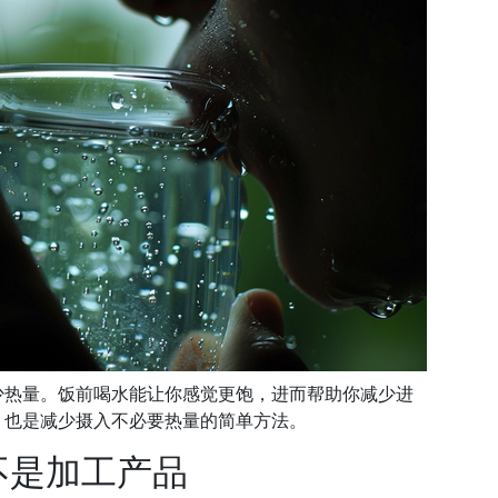
少热量。饭前喝水能让你感觉更饱，进而帮助你减少进
，也是减少摄入不必要热量的简单方法。
不是加工产品