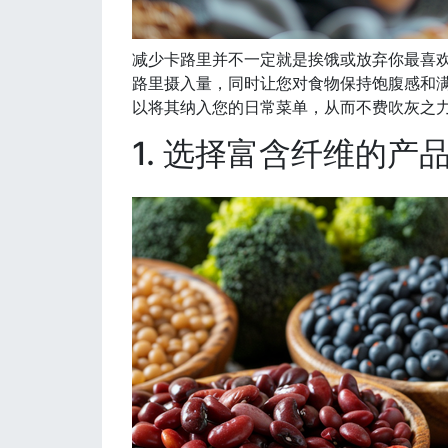
减少卡路里并不一定就是挨饿或放弃你最喜
路里摄入量，同时让您对食物保持饱腹感和满
以将其纳入您的日常菜单，从而不费吹灰之
1. 选择富含纤维的产