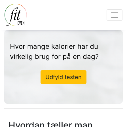
Hvor mange kalorier har du
virkelig brug for på en dag?
Udfyld testen
Hvordan tæller man