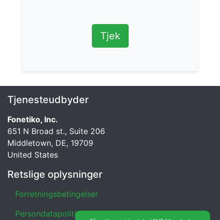
Tjek
Tjenesteudbyder
Fonetiko, Inc.
651 N Broad st., Suite 206
Middletown, DE, 19709
United States
Retslige oplysninger
Forretningsbetingelser
Persondatapolitik