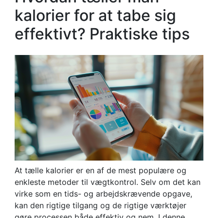
kalorier for at tabe sig
effektivt? Praktiske tips
At tælle kalorier er en af de mest populære og
enkleste metoder til vægtkontrol. Selv om det kan
virke som en tids- og arbejdskrævende opgave,
kan den rigtige tilgang og de rigtige værktøjer
gøre processen både effektiv og nem. I denne