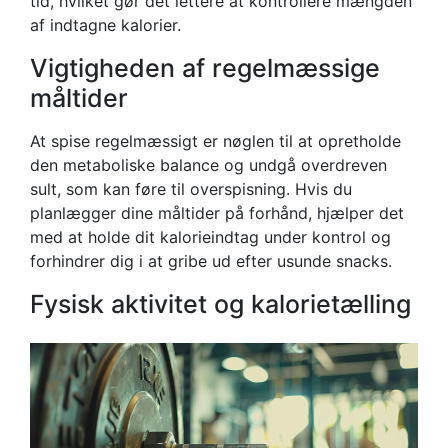
tid, hvilket gør det lettere at kontrollere mængden
af indtagne kalorier.
Vigtigheden af regelmæssige
måltider
At spise regelmæssigt er nøglen til at opretholde
den metaboliske balance og undgå overdreven
sult, som kan føre til overspisning. Hvis du
planlægger dine måltider på forhånd, hjælper det
med at holde dit kalorieindtag under kontrol og
forhindrer dig i at gribe ud efter usunde snacks.
Fysisk aktivitet og kalorietælling