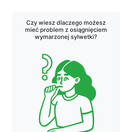
Czy wiesz dlaczego możesz
mieć problem z osiągnięciem
wymarzonej sylwetki?