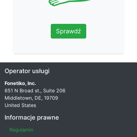
Sprawdź
Operator usługi
Fonetiko, Inc.
651 N Broad st., Suite 206
Middletown, DE, 19709
United States
Informacje prawne
Regulamin