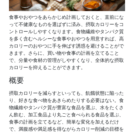
食事やおやつをあらかじめ計画しておくと、直前にな
って不健康なものを選ばずに済み、摂取カロリーをコ
ントロールしやすくなります。食物繊維やタンパク質
を多く含むヘルシーな食事やおやつを用意すれば、高
カロリーのおやつに手を伸ばす誘惑を避けることがで
きます。さらに、買い物や食事の計画を立てること
で、分量や食材の管理がしやすくなり、全体的な摂取
カロリーを抑えることができます。
概要
摂取カロリーを減らすといっても、飢餓状態に陥った
り、好きな食べ物をあきらめたりする必要はない。食
物繊維やタンパク質が豊富な食品を選ぶ、水をたくさ
ん飲む、加工食品より丸ごと食べられる食品を選ぶ、
食事の計画を立てるなど、簡単な変化を加えるだけ
で、満腹感や満足感を得ながらカロリー削減の目標を