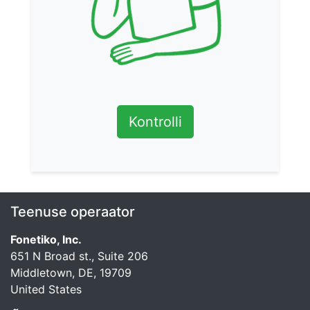
Kontrolli
Teenuse operaator
Fonetiko, Inc.
651 N Broad st., Suite 206
Middletown, DE, 19709
United States