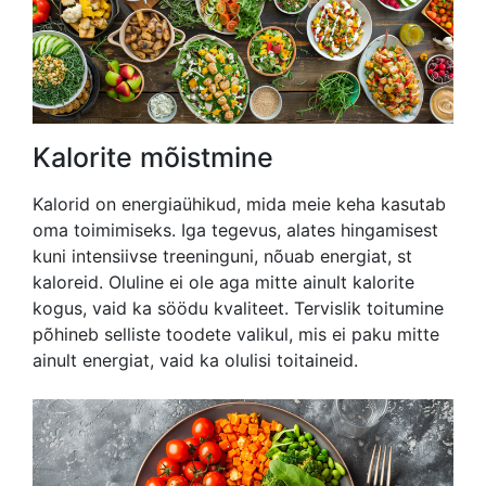
Kalorite mõistmine
Kalorid on energiaühikud, mida meie keha kasutab
oma toimimiseks. Iga tegevus, alates hingamisest
kuni intensiivse treeninguni, nõuab energiat, st
kaloreid. Oluline ei ole aga mitte ainult kalorite
kogus, vaid ka söödu kvaliteet. Tervislik toitumine
põhineb selliste toodete valikul, mis ei paku mitte
ainult energiat, vaid ka olulisi toitaineid.