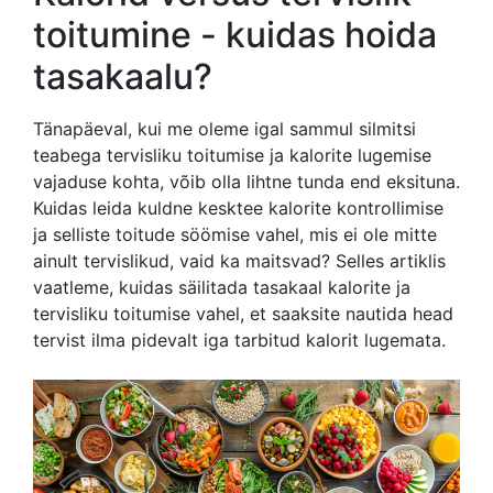
toitumine - kuidas hoida
tasakaalu?
Tänapäeval, kui me oleme igal sammul silmitsi
teabega tervisliku toitumise ja kalorite lugemise
vajaduse kohta, võib olla lihtne tunda end eksituna.
Kuidas leida kuldne kesktee kalorite kontrollimise
ja selliste toitude söömise vahel, mis ei ole mitte
ainult tervislikud, vaid ka maitsvad? Selles artiklis
vaatleme, kuidas säilitada tasakaal kalorite ja
tervisliku toitumise vahel, et saaksite nautida head
tervist ilma pidevalt iga tarbitud kalorit lugemata.