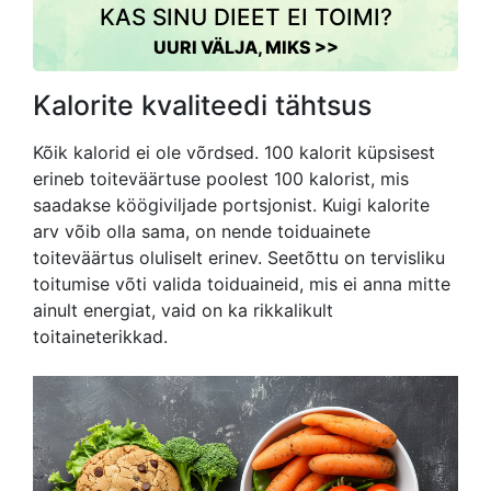
KAS SINU DIEET EI TOIMI?
UURI VÄLJA, MIKS >>
Kalorite kvaliteedi tähtsus
Kõik kalorid ei ole võrdsed. 100 kalorit küpsisest
erineb toiteväärtuse poolest 100 kalorist, mis
saadakse köögiviljade portsjonist. Kuigi kalorite
arv võib olla sama, on nende toiduainete
toiteväärtus oluliselt erinev. Seetõttu on tervisliku
toitumise võti valida toiduaineid, mis ei anna mitte
ainult energiat, vaid on ka rikkalikult
toitaineterikkad.