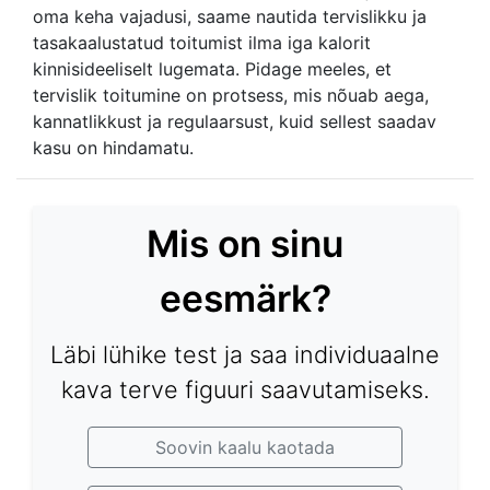
oma keha vajadusi, saame nautida tervislikku ja
tasakaalustatud toitumist ilma iga kalorit
kinnisideeliselt lugemata. Pidage meeles, et
tervislik toitumine on protsess, mis nõuab aega,
kannatlikkust ja regulaarsust, kuid sellest saadav
kasu on hindamatu.
Mis on sinu
eesmärk?
Läbi lühike test ja saa individuaalne
kava terve figuuri saavutamiseks.
Soovin kaalu kaotada