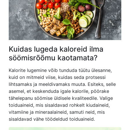
Kuidas lugeda kaloreid ilma
söömisrõõmu kaotamata?
Kalorite lugemine võib tunduda tüütu ülesanne,
kuid on mitmeid viise, kuidas seda protsessi
lihtsamaks ja meeldivamaks muuta. Esiteks, selle
asemel, et keskenduda igale kalorile, pöörake
tähelepanu söömise üldisele kvaliteedile. Valige
toiduaineid, mis sisaldavad rohkelt kiudaineid,
vitamiine ja mineraalaineid, samuti neid, mis
sisaldavad vähe töödeldud toiduaineid.