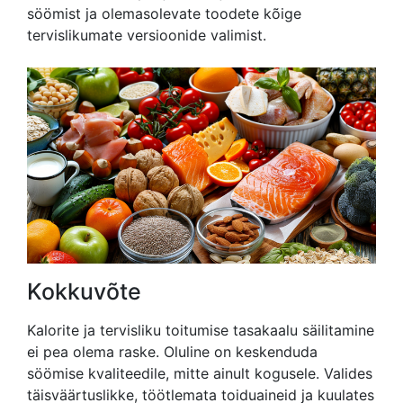
söömist ja olemasolevate toodete kõige
tervislikumate versioonide valimist.
Kokkuvõte
Kalorite ja tervisliku toitumise tasakaalu säilitamine
ei pea olema raske. Oluline on keskenduda
söömise kvaliteedile, mitte ainult kogusele. Valides
täisväärtuslikke, töötlemata toiduaineid ja kuulates