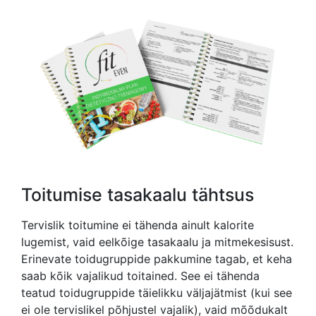
Toitumise tasakaalu tähtsus
Tervislik toitumine ei tähenda ainult kalorite
lugemist, vaid eelkõige tasakaalu ja mitmekesisust.
Erinevate toidugruppide pakkumine tagab, et keha
saab kõik vajalikud toitained. See ei tähenda
teatud toidugruppide täielikku väljajätmist (kui see
ei ole tervislikel põhjustel vajalik), vaid mõõdukalt