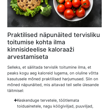
Praktilised näpunäited tervisliku
toitumise kohta ilma
kinnisideelise kaloraaži
arvestamiseta
Selleks, et säilitada tervislik toitumine ilma, et
peaks kogu aeg kaloreid lugema, on oluline võtta
kasutusele mõned praktilised harjumused. Siin on
mõned näpunäited, mis aitavad teil selle ülesande
täitmisel:
Keskenduge tervetele, töötlemata
toiduainetele, nagu köögiviljad, puuviljad,