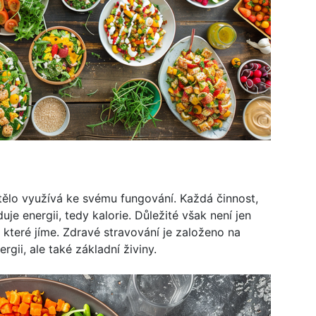
 tělo využívá ke svému fungování. Každá činnost,
uje energii, tedy kalorie. Důležité však není jen
n, které jíme. Zdravé stravování je založeno na
rgii, ale také základní živiny.