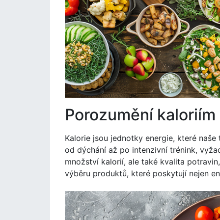
Porozumění kaloriím
Kalorie jsou jednotky energie, které naše
od dýchání až po intenzivní trénink, vyžad
množství kalorií, ale také kvalita potravi
výběru produktů, které poskytují nejen ene