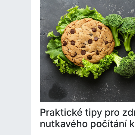
Praktické tipy pro z
nutkavého počítání ka