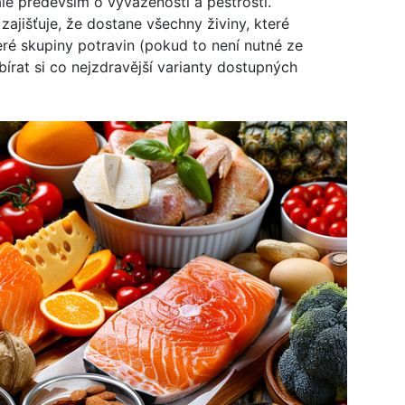
 ale především o vyváženosti a pestrosti.
zajišťuje, že dostane všechny živiny, které
eré skupiny potravin (pokud to není nutné ze
bírat si co nejzdravější varianty dostupných