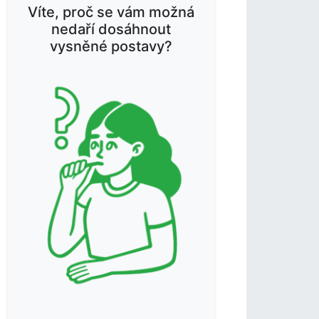
Víte, proč se vám možná
nedaří dosáhnout
vysněné postavy?