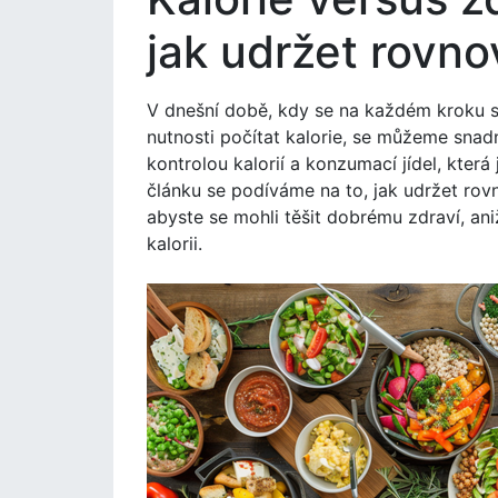
jak udržet rovn
V dnešní době, kdy se na každém kroku 
nutnosti počítat kalorie, se můžeme snadno
kontrolou kalorií a konzumací jídel, která
článku se podíváme na to, jak udržet ro
abyste se mohli těšit dobrému zdraví, a
kalorii.