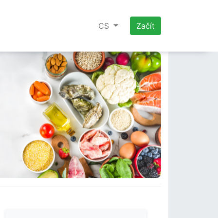
CS
Začít