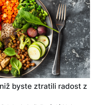
niž byste ztratili radost z