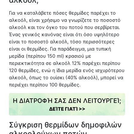
αλκοόλ;
Για να καταλάβετε πόσες θερμίδες παρέχει το
αλκοόλ, είναι χρήσιμο να γνωρίζετε το ποσοστό
αλκοόλ και τον όγκο του ποτού που σερβίρεται.
Ένας γενικός κανόνας είναι ότι όσο υψηλότερο
είναι το ποσοστό αλκοόλ, τόσο περισσότερες
είναι οι θερμίδες. Για παράδειγμα, μια τυπική
μερίδα (περίπου 150 ml) κρασιού με
περιεκτικότητα σε αλκοόλ 12% παρέχει περίπου
120 θερμίδες, ενώ η ίδια μερίδα ενός ισχυρότερου
αλκοόλ, όπως το ουίσκι (40% αλκοόλ), μπορεί να
περιέχει περίπου 100 θερμίδες.
Η ΔΙΑΤΡΟΦΉ ΣΑΣ ΔΕΝ ΛΕΙΤΟΥΡΓΕΊ;
ΔΕΊΤΕ ΓΙΑΤΊ >>
Σύγκριση θερμίδων δημοφιλών
αλκοολούχων ποτών