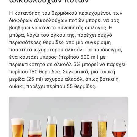
Η κατανόηση του θερμιδικού περιεχομένου των
διαφόρων αλκοολούχων ποτών μπορεί να σας
βοηθήσει να κάνετε συνειδητές επιλογές. Η
μπύρα, λόγω του όγκου της, παρέχει συχνά
περισσότερες θερμίδες από μια συγκρίσιμη
ποσότητα ισχυρότερου αλκοόλ. Για παράδειγμα,
ένα κουτάκι μπύρας (περίπου 500 ml) με
περιεκτικότητα σε αλκοόλ 5% μπορεί να παρέχει
περίπου 150 θερμίδες. Συγκριτικά, μια τυπική
μερίδα (25 ml) ισχυρού αλκοόλ, όπως βότκα ή
ουίσκι, παρέχει περίπου 55 θερμίδες.