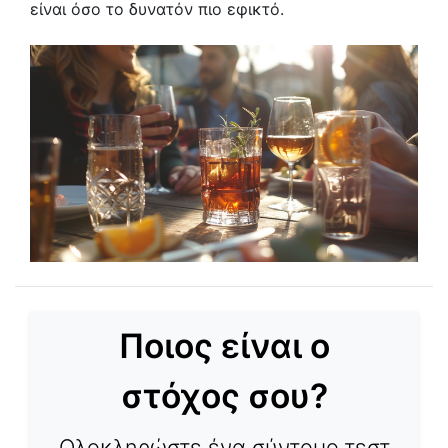
είναι όσο το δυνατόν πιο εφικτό.
Ποιος είναι ο
στόχος σου?
Ολοκληρώστε ένα σύντομο τεστ