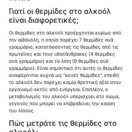
Γιατί οι θερμίδες στο αλκοόλ
είναι διαφορετικές;
Οι θερμίδες στο αλκοόλ προέρχονται κυρίως από
την αιθανόλη, η οποία παρέχει 7 θερμίδες ανά
γραμμάριο, κατατάσσοντας τις θερμίδες από τις
πρωτεΐνες και τους υδατάνθρακες (4 θερμίδες
ανά γραμμάριο) και τα λίπη (9 θερμίδες ανά
γραμμάριο). Είναι σημαντικό ότι αυτές οι θερμίδες
αναφέρονται συχνά ως "κενές θερμίδες", επειδή
το αλκοόλ δεν παρέχει καμία θρεπτική αξία στον
οργανισμό εκτός από ενέργεια. Επιπλέον, ο
μεταβολισμός του αλκοόλ υπερισχύει στο σώμα,
γεγονός που μπορεί να επιβραδύνει την καύση
του λίπους.
Πώς μετράτε τις θερμίδες στο