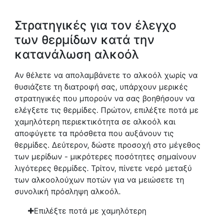
Στρατηγικές για τον έλεγχο
των θερμίδων κατά την
κατανάλωση αλκοόλ
Αν θέλετε να απολαμβάνετε το αλκοόλ χωρίς να
θυσιάζετε τη διατροφή σας, υπάρχουν μερικές
στρατηγικές που μπορούν να σας βοηθήσουν να
ελέγξετε τις θερμίδες. Πρώτον, επιλέξτε ποτά με
χαμηλότερη περιεκτικότητα σε αλκοόλ και
αποφύγετε τα πρόσθετα που αυξάνουν τις
θερμίδες. Δεύτερον, δώστε προσοχή στο μέγεθος
των μερίδων - μικρότερες ποσότητες σημαίνουν
λιγότερες θερμίδες. Τρίτον, πίνετε νερό μεταξύ
των αλκοολούχων ποτών για να μειώσετε τη
συνολική πρόσληψη αλκοόλ.
Επιλέξτε ποτά με χαμηλότερη