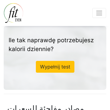
Ile tak naprawdę potrzebujesz
kalorii dziennie?
Wypełnij test
مصادر مفاجئة للسعرات