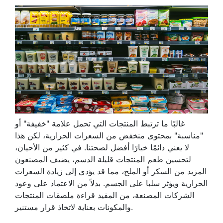
غالبًا ما ترتبط المنتجات التي تحمل علامة "خفيفة" أو
"مناسبة" بمحتوى منخفض من السعرات الحرارية، لكن هذا
لا يعني دائمًا خيارًا أفضل لصحتنا. في كثير من الأحيان،
لتحسين طعم المنتجات قليلة الدسم، يضيف المصنعون
المزيد من السكر أو الملح، مما قد يؤدي إلى زيادة السعرات
الحرارية ويؤثر سلبا على الجسم. بدلاً من الاعتماد على وعود
الشركات المصنعة، من المفيد قراءة ملصقات المنتجات
والمكونات بعناية لاتخاذ قرار مستنير.