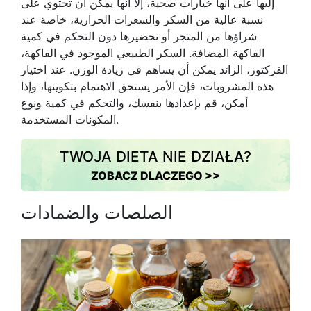
إليها على أنها خيارات صحية، إلا أنها يمكن أن تحتوي على
نسبة عالية من السكر والسعرات الحرارية، خاصة عند
شراؤها من المتجر أو تحضيرها دون التحكم في كمية
الفاكهة المضافة. السكر الطبيعي الموجود في الفاكهة،
الفركتوز، الزائد يمكن أن يساهم في زيادة الوزن. عند اختيار
هذه المشروبات، فإن الأمر يستحق الاهتمام بتكوينها، وإذا
أمكن، قم بإعدادها بنفسك، والتحكم في كمية ونوع
المكونات المستخدمة.
TWOJA DIETA NIE DZIAŁA?
ZOBACZ DLACZEGO >>
الصلصات والضمادات