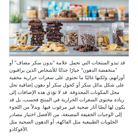
قد تبدو المنتجات التي تحمل علامة "بدون سكر مضاف" أو
"منخفضة الدهون" خيارًا جذابًا للأشخاص الذين يراقبون
أوزانهم، ولكنها غالبًا ما تحتوي على سعرات حرارية مخفية
على شكل بدائل سكر أو كحول سكر أو دهون إضافية تحل
محل المكونات المحذوفة. قد لا تؤدي هذه الإضافات إلى
زيادة محتوى السعرات الحرارية في المنتج فحسب، بل قد
يكون لها أيضًا آثار صحية غير مرغوب فيها. وبدلاً من اللجوء
إلى الوجبات الخفيفة المصنعة، من الأفضل اختيار مصادر
الحلويات الطبيعية مثل الفاكهة، أو الدهون الصحية مثل
الأفوكادو.