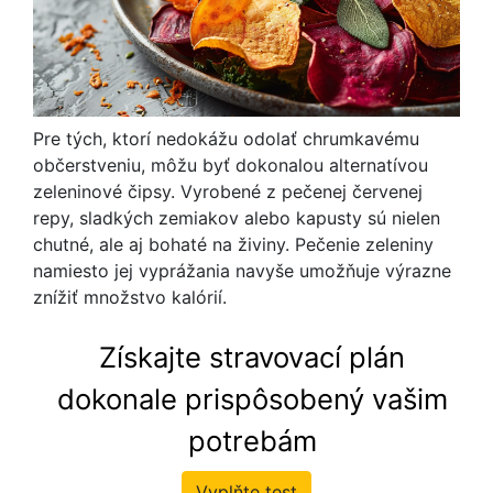
Pre tých, ktorí nedokážu odolať chrumkavému
občerstveniu, môžu byť dokonalou alternatívou
zeleninové čipsy. Vyrobené z pečenej červenej
repy, sladkých zemiakov alebo kapusty sú nielen
chutné, ale aj bohaté na živiny. Pečenie zeleniny
namiesto jej vyprážania navyše umožňuje výrazne
znížiť množstvo kalórií.
Získajte stravovací plán
dokonale prispôsobený vašim
potrebám
Vyplňte test