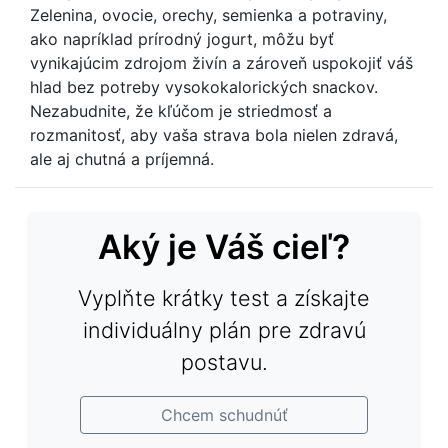
Zelenina, ovocie, orechy, semienka a potraviny,
ako napríklad prírodný jogurt, môžu byť
vynikajúcim zdrojom živín a zároveň uspokojiť váš
hlad bez potreby vysokokalorických snackov.
Nezabudnite, že kľúčom je striedmosť a
rozmanitosť, aby vaša strava bola nielen zdravá,
ale aj chutná a príjemná.
Aký je Váš cieľ?
Vyplňte krátky test a získajte
individuálny plán pre zdravú
postavu.
Chcem schudnúť