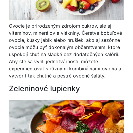
Ovocie je prirodzeným zdrojom cukrov, ale aj
vitamínov, minerálov a vlákniny. Čerstvé bobuľové
ovocie, kúsky jabĺk alebo hrušiek, ako aj sezónne
ovocie môžu byť dokonalým občerstvením, ktoré
uspokojí chuť na sladké bez dodatočných kalórií.
Aby ste sa vyhli jednotvárnosti, môžete
experimentovať s rôznymi kombináciami ovocia a
vytvoriť tak chutné a pestré ovocné šaláty.
Zeleninové lupienky