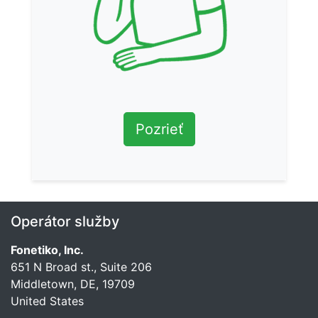
Pozrieť
Operátor služby
Fonetiko, Inc.
651 N Broad st., Suite 206
Middletown, DE, 19709
United States