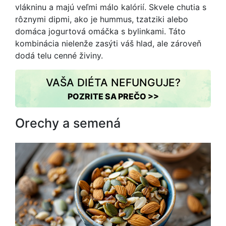
vlákninu a majú veľmi málo kalórií. Skvele chutia s
rôznymi dipmi, ako je hummus, tzatziki alebo
domáca jogurtová omáčka s bylinkami. Táto
kombinácia nielenže zasýti váš hlad, ale zároveň
dodá telu cenné živiny.
VAŠA DIÉTA NEFUNGUJE?
POZRITE SA PREČO >>
Orechy a semená