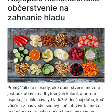
občerstvenie na
zahnanie hladu
Premýšľali ste niekedy, aké občerstvenie môžete
jesť bez obáv z nadbytočných kalórií, a pritom
uspokojiť náhle návaly hladu? V dnešnej dobe, keď
väčšina z nás vedie sedavý spôsob života, môže
mať výber správneho občerstvenia významný