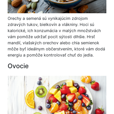
Orechy a semená sú vynikajúcim zdrojom
zdravých tukov, bielkovín a vlákniny. Hoci sú
kalorické, ich konzumácia v malých množstvách
vám pomôže udržať pocit sýtosti dlhšie. Hrsť
mandlí, vlašských orechov alebo chia semienok
môže byť ideálnym občerstvením, ktoré vám dodá
energiu a pomôže kontrolovať chuť do jedla.
Ovocie