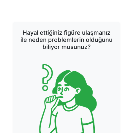
DIYETLER
DIYETLER
Hayal ettiğiniz figüre ulaşmanız
ile neden problemlerin olduğunu
biliyor musunuz?