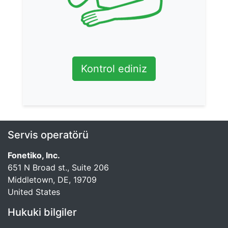
Kontrol ediniz
Servis operatörü
Fonetiko, Inc.
651 N Broad st., Suite 206
Middletown, DE, 19709
United States
Hukuki bilgiler