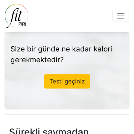
Size bir günde ne kadar kalori
gerekmektedir?
Testi geçiniz
Sürekli saymadan