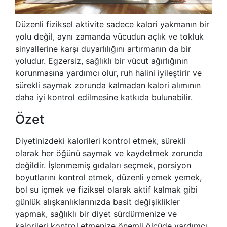
Düzenli fiziksel aktivite sadece kalori yakmanın bir
yolu değil, aynı zamanda vücudun açlık ve tokluk
sinyallerine karşı duyarlılığını artırmanın da bir
yoludur. Egzersiz, sağlıklı bir vücut ağırlığının
korunmasına yardımcı olur, ruh halini iyileştirir ve
sürekli saymak zorunda kalmadan kalori alımının
daha iyi kontrol edilmesine katkıda bulunabilir.
Özet
Diyetinizdeki kalorileri kontrol etmek, sürekli
olarak her öğünü saymak ve kaydetmek zorunda
değildir. İşlenmemiş gıdaları seçmek, porsiyon
boyutlarını kontrol etmek, düzenli yemek yemek,
bol su içmek ve fiziksel olarak aktif kalmak gibi
günlük alışkanlıklarınızda basit değişiklikler
yapmak, sağlıklı bir diyet sürdürmenize ve
kalorileri kontrol etmenize önemli ölçüde yardımcı