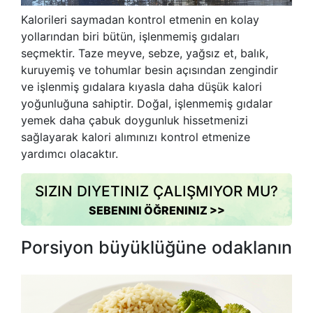
Kalorileri saymadan kontrol etmenin en kolay
yollarından biri bütün, işlenmemiş gıdaları
seçmektir. Taze meyve, sebze, yağsız et, balık,
kuruyemiş ve tohumlar besin açısından zengindir
ve işlenmiş gıdalara kıyasla daha düşük kalori
yoğunluğuna sahiptir. Doğal, işlenmemiş gıdalar
yemek daha çabuk doygunluk hissetmenizi
sağlayarak kalori alımınızı kontrol etmenize
yardımcı olacaktır.
SIZIN DIYETINIZ ÇALIŞMIYOR MU?
SEBENINI ÖĞRENINIZ >>
Porsiyon büyüklüğüne odaklanın