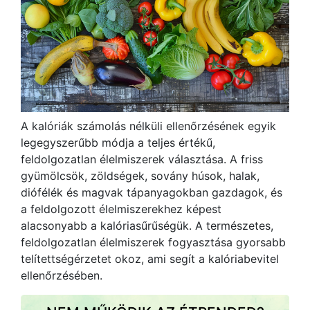
A kalóriák számolás nélküli ellenőrzésének egyik
legegyszerűbb módja a teljes értékű,
feldolgozatlan élelmiszerek választása. A friss
gyümölcsök, zöldségek, sovány húsok, halak,
diófélék és magvak tápanyagokban gazdagok, és
a feldolgozott élelmiszerekhez képest
alacsonyabb a kalóriasűrűségük. A természetes,
feldolgozatlan élelmiszerek fogyasztása gyorsabb
telítettségérzetet okoz, ami segít a kalóriabevitel
ellenőrzésében.