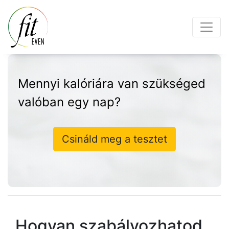
Mennyi kalóriára van szükséged
valóban egy nap?
Csináld meg a tesztet
Hogyan szabályozhatod