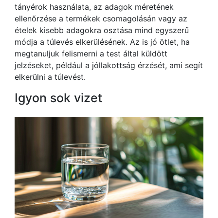
tányérok használata, az adagok méretének
ellenőrzése a termékek csomagolásán vagy az
ételek kisebb adagokra osztása mind egyszerű
módja a túlevés elkerülésének. Az is jó ötlet, ha
megtanuljuk felismerni a test által küldött
jelzéseket, például a jóllakottság érzését, ami segít
elkerülni a túlevést.
Igyon sok vizet