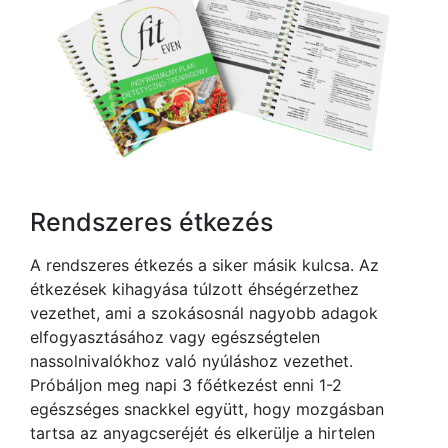
Rendszeres étkezés
A rendszeres étkezés a siker másik kulcsa. Az
étkezések kihagyása túlzott éhségérzethez
vezethet, ami a szokásosnál nagyobb adagok
elfogyasztásához vagy egészségtelen
nassolnivalókhoz való nyúláshoz vezethet.
Próbáljon meg napi 3 főétkezést enni 1-2
egészséges snackkel együtt, hogy mozgásban
tartsa az anyagcseréjét és elkerülje a hirtelen