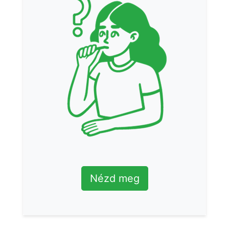
Nézd meg