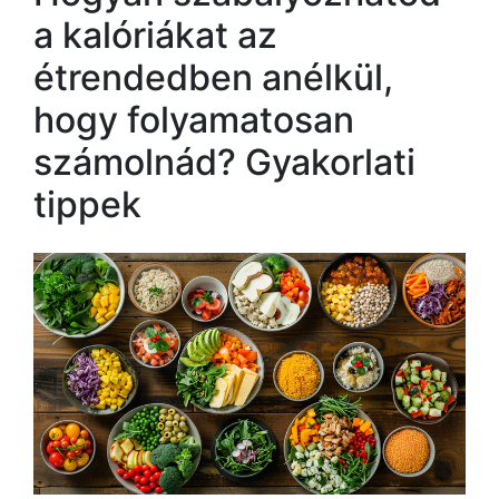
a kalóriákat az
étrendedben anélkül,
hogy folyamatosan
számolnád? Gyakorlati
tippek