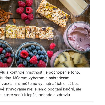
ýlu a kontrole hmotnosti je pochopenie toho,
ochutiny. Múdrym výberom a nahradením
i verziami si môžeme vychutnať ich chuť bez
stravovanie nie je len o počítaní kalórií, ale
 ktoré vedú k lepšej pohode a zdraviu.