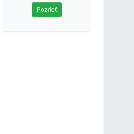
Pozrieť