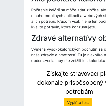
Počítanie kalórií sa môže zdať zložité, al
mnoho mobilných aplikácií a webových st
a ich potrebu. Kľúčom však nie je len počí
kvalite potravín, ktoré konzumujete.
Zdravé alternatívy 
Výmena vysokokalorických pochutín za i
naše zdravie a hmotnosť. Tu je niekoľko
občerstvenia, aby ste znížili ich kalorick
Získajte stravovací p
dokonale prispôsobený 
potrebám
Vyplňte test