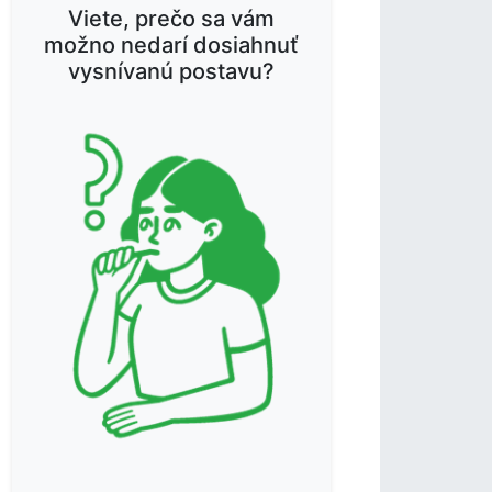
Viete, prečo sa vám
možno nedarí dosiahnuť
vysnívanú postavu?