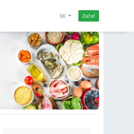
SK
Začať