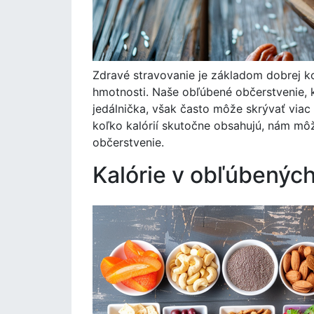
Zdravé stravovanie je základom dobrej ko
hmotnosti. Naše obľúbené občerstvenie,
jedálnička, však často môže skrývať viac
koľko kalórií skutočne obsahujú, nám môž
občerstvenie.
Kalórie v obľúbenýc