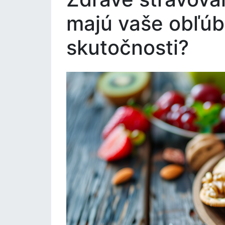
majú vaše obľúb
skutočnosti?