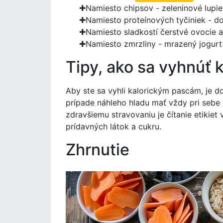
Namiesto chipsov - zeleninové lupi
Namiesto proteínových tyčiniek - d
Namiesto sladkostí čerstvé ovocie 
Namiesto zmrzliny - mrazený jogurt
Tipy, ako sa vyhnúť
Aby ste sa vyhli kalorickým pascám, je d
prípade náhleho hladu mať vždy pri sebe 
zdravšiemu stravovaniu je čítanie etikiet
prídavných látok a cukru.
Zhrnutie