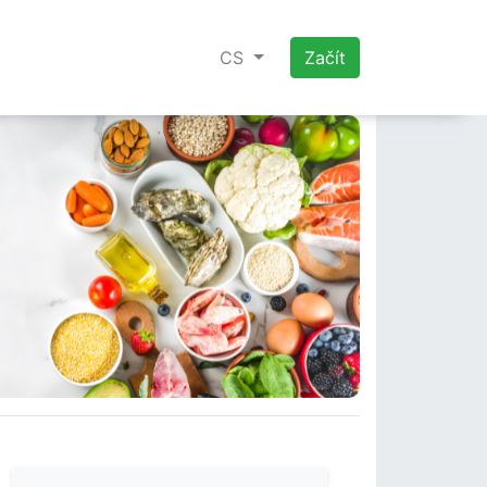
CS
Začít