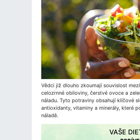
Vědci již dlouho zkoumají souvislost mezi 
celozrnné obiloviny, čerstvé ovoce a zelen
náladu. Tyto potraviny obsahují klíčové s
antioxidanty, vitaminy a minerály, které 
náladě.
VAŠE DI