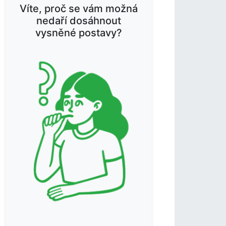
Víte, proč se vám možná
nedaří dosáhnout
vysněné postavy?