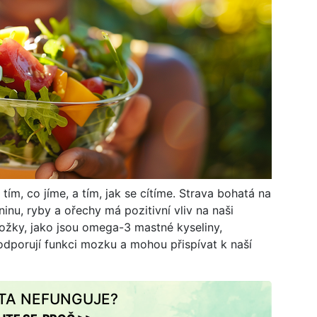
tím, co jíme, a tím, jak se cítíme. Strava bohatá na
inu, ryby a ořechy má pozitivní vliv na naši
ložky, jako jsou omega-3 mastné kyseliny,
podporují funkci mozku a mohou přispívat k naší
ETA NEFUNGUJE?