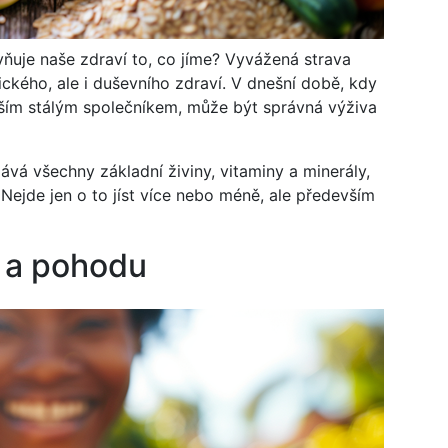
vňuje naše zdraví to, co jíme? Vyvážená strava
zického, ale i duševního zdraví. V dnešní době, kdy
aším stálým společníkem, může být správná výživa
ává všechny základní živiny, vitaminy a minerály,
Nejde jen o to jíst více nebo méně, ale především
u a pohodu