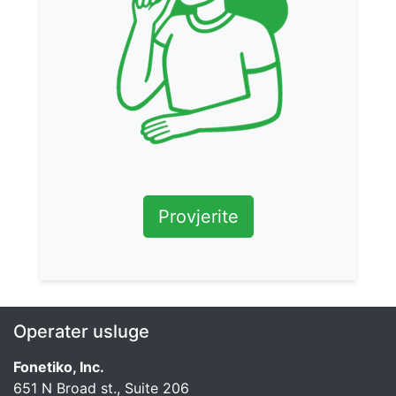
Provjerite
Operater usluge
Fonetiko, Inc.
651 N Broad st., Suite 206