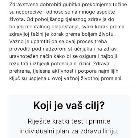
Zdravstvene dobrobiti gubitka prekomjerne težine
su neporecive i odnose se na mnoge aspekte
života. Od poboljšanog tjelesnog zdravlja do
boljeg mentalnog blagostanja, svaki korak prema
zdravijoj težini je korak prema boljem životu.
Važno je upamtiti da se ovaj proces treba
provoditi pod nadzorom stručnjaka i na zdrav,
uravnotežen način kako bi se osigurali najbolji
rezultati i izbjegli potencijalni rizici. Zdrava
prehrana, tjelesna aktivnost i potpora najmilijih
ključ su uspjeha u ovoj važnoj životnoj promjeni.
Koji je vaš cilj?
Riješite kratki test i primite
individualni plan za zdravu liniju.