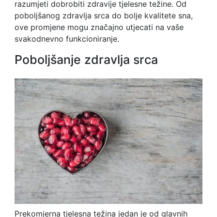
razumjeti dobrobiti zdravije tjelesne težine. Od
poboljšanog zdravlja srca do bolje kvalitete sna,
ove promjene mogu značajno utjecati na vaše
svakodnevno funkcioniranje.
Poboljšanje zdravlja srca
Prekomjerna tjelesna težina jedan je od glavnih