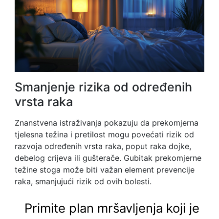
Smanjenje rizika od određenih
vrsta raka
Znanstvena istraživanja pokazuju da prekomjerna
tjelesna težina i pretilost mogu povećati rizik od
razvoja određenih vrsta raka, poput raka dojke,
debelog crijeva ili gušterače. Gubitak prekomjerne
težine stoga može biti važan element prevencije
raka, smanjujući rizik od ovih bolesti.
Primite plan mršavljenja koji je