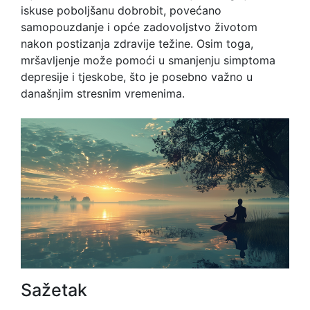
iskuse poboljšanu dobrobit, povećano
samopouzdanje i opće zadovoljstvo životom
nakon postizanja zdravije težine. Osim toga,
mršavljenje može pomoći u smanjenju simptoma
depresije i tjeskobe, što je posebno važno u
današnjim stresnim vremenima.
Sažetak