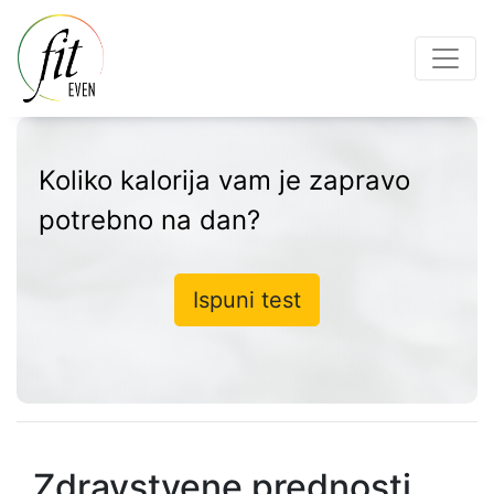
Koliko kalorija vam je zapravo
potrebno na dan?
Ispuni test
Zdravstvene prednosti