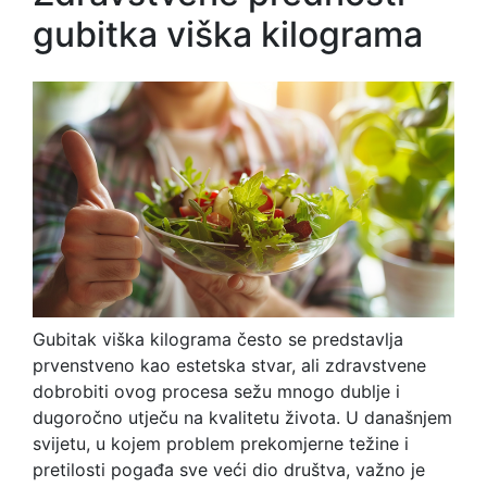
gubitka viška kilograma
Gubitak viška kilograma često se predstavlja
prvenstveno kao estetska stvar, ali zdravstvene
dobrobiti ovog procesa sežu mnogo dublje i
dugoročno utječu na kvalitetu života. U današnjem
svijetu, u kojem problem prekomjerne težine i
pretilosti pogađa sve veći dio društva, važno je