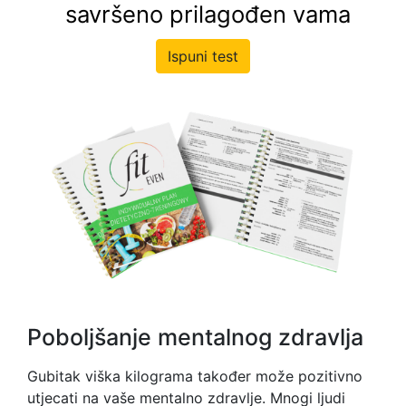
savršeno prilagođen vama
Ispuni test
Poboljšanje mentalnog zdravlja
Gubitak viška kilograma također može pozitivno
utjecati na vaše mentalno zdravlje. Mnogi ljudi