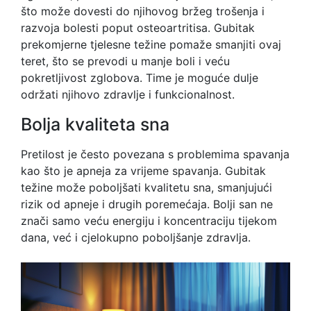
što može dovesti do njihovog bržeg trošenja i
razvoja bolesti poput osteoartritisa. Gubitak
prekomjerne tjelesne težine pomaže smanjiti ovaj
teret, što se prevodi u manje boli i veću
pokretljivost zglobova. Time je moguće dulje
održati njihovo zdravlje i funkcionalnost.
Bolja kvaliteta sna
Pretilost je često povezana s problemima spavanja
kao što je apneja za vrijeme spavanja. Gubitak
težine može poboljšati kvalitetu sna, smanjujući
rizik od apneje i drugih poremećaja. Bolji san ne
znači samo veću energiju i koncentraciju tijekom
dana, već i cjelokupno poboljšanje zdravlja.