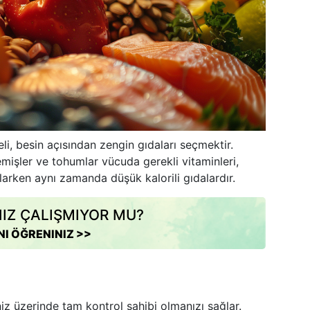
eli, besin açısından zengin gıdaları seçmektir.
mişler ve tohumlar vücuda gerekli vitaminleri,
larken aynı zamanda düşük kalorili gıdalardır.
NIZ ÇALIŞMIYOR MU?
NI ÖĞRENINIZ >>
iz üzerinde tam kontrol sahibi olmanızı sağlar.