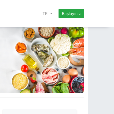
TR
Başlayınız