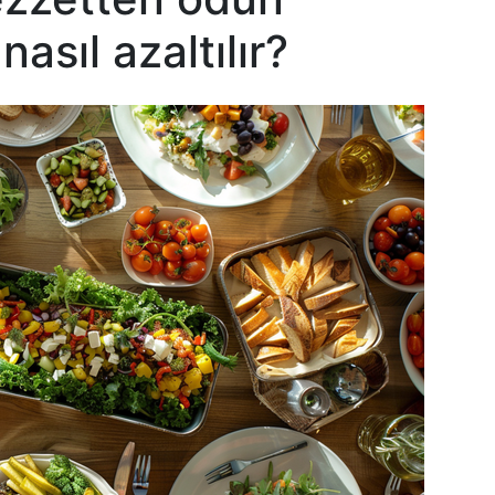
asıl azaltılır?