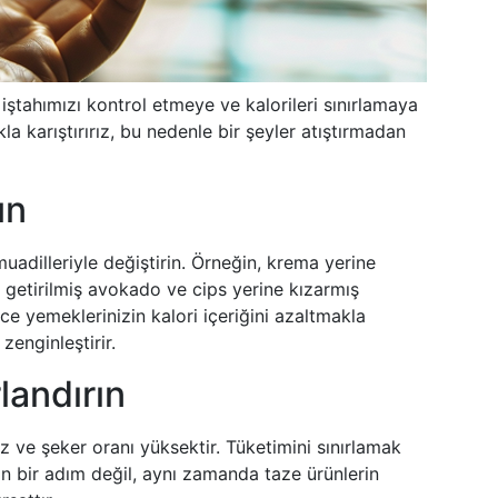
ştahımızı kontrol etmeye ve kalorileri sınırlamaya
kla karıştırırız, bu nedenle bir şeyler atıştırmadan
un
uadilleriyle değiştirin. Örneğin, krema yerine
getirilmiş avokado ve cips yerine kızarmış
ece yemeklerinizin kalori içeriğini azaltmakla
zenginleştirir.
rlandırın
uz ve şeker oranı yüksektir. Tüketimini sınırlamak
an bir adım değil, aynı zamanda taze ürünlerin