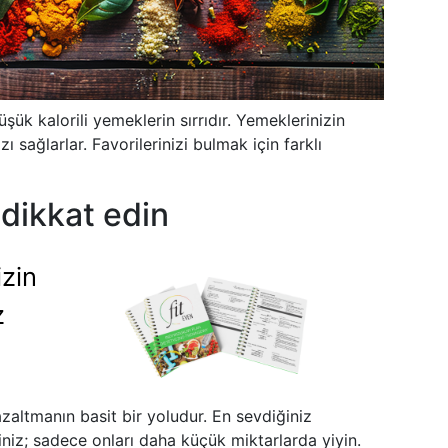
ük kalorili yemeklerin sırrıdır. Yemeklerinizin
ı sağlarlar. Favorilerinizi bulmak için farklı
 dikkat edin
izin
z
zaltmanın basit bir yoludur. En sevdiğiniz
iz; sadece onları daha küçük miktarlarda yiyin.