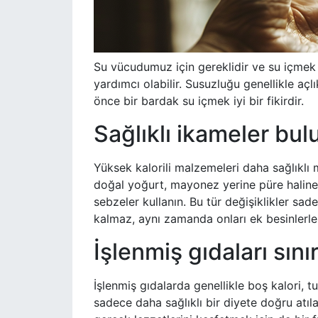
Su vücudumuz için gereklidir ve su içmek i
yardımcı olabilir. Susuzluğu genellikle açlı
önce bir bardak su içmek iyi bir fikirdir.
Sağlıklı ikameler bul
Yüksek kalorili malzemeleri daha sağlıklı m
doğal yoğurt, mayonez yerine püre haline 
sebzeler kullanın. Bu tür değişiklikler sad
kalmaz, aynı zamanda onları ek besinlerle 
İşlenmiş gıdaları sını
İşlenmiş gıdalarda genellikle boş kalori, t
sadece daha sağlıklı bir diyete doğru atıl