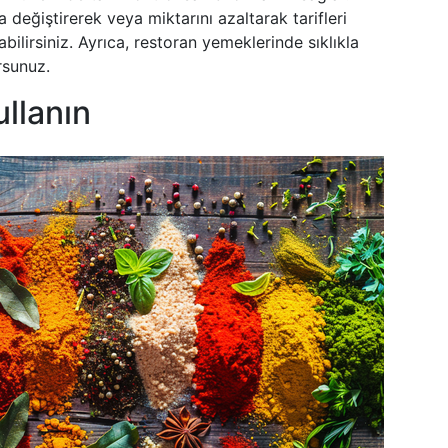
 değiştirerek veya miktarını azaltarak tarifleri
bilirsiniz. Ayrıca, restoran yemeklerinde sıklıkla
rsunuz.
ullanın