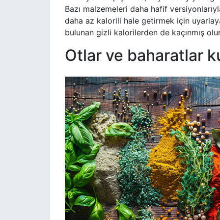
Bazı malzemeleri daha hafif versiyonlarıyla
daha az kalorili hale getirmek için uyarlaya
bulunan gizli kalorilerden de kaçınmış olu
Otlar ve baharatlar k