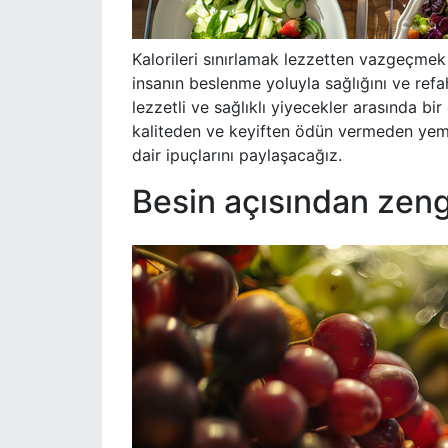
Kalorileri sınırlamak lezzetten vazgeçme
insanın beslenme yoluyla sağlığını ve refah
lezzetli ve sağlıklı yiyecekler arasında b
kaliteden ve keyiften ödün vermeden yemekl
dair ipuçlarını paylaşacağız.
Besin açısından zengi