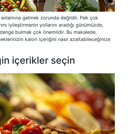
k anlamına gelmek zorunda değildir. Pek çok
ını iyileştirmenin yollarını aradığı günümüzde,
ir denge bulmak çok önemlidir. Bu makalede,
erinizin kalori içeriğini nasıl azaltabileceğinize
n içerikler seçin