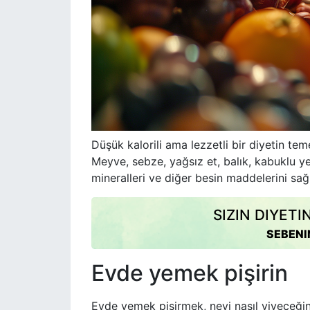
Düşük kalorili ama lezzetli bir diyetin tem
Meyve, sebze, yağsız et, balık, kabuklu ye
mineralleri ve diğer besin maddelerini sağ
SIZIN DIYETI
SEBENI
Evde yemek pişirin
Evde yemek pişirmek, neyi nasıl yiyeceğin