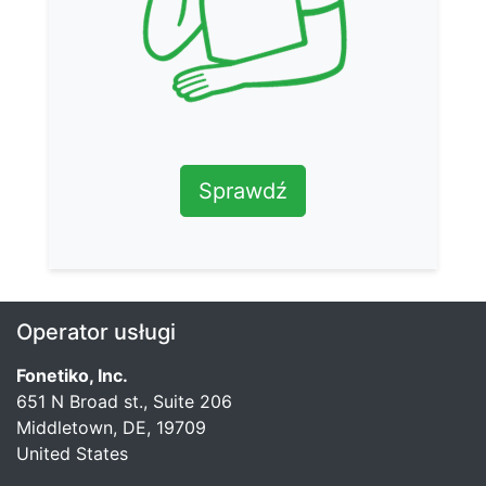
Sprawdź
Operator usługi
Fonetiko, Inc.
651 N Broad st., Suite 206
Middletown, DE, 19709
United States