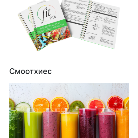
Смоотхиес