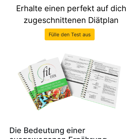
Erhalte einen perfekt auf dich
zugeschnittenen Diätplan
Fülle den Test aus
Die Bedeutung einer