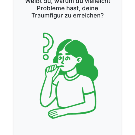
Weißt du, warum du vielleicht
Probleme hast, deine
Traumfigur zu erreichen?