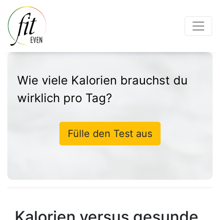
Wie viele Kalorien brauchst du
wirklich pro Tag?
Fülle den Test aus
Kalorien versus gesunde