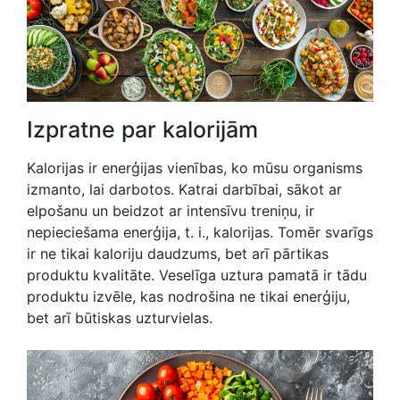
Izpratne par kalorijām
Kalorijas ir enerģijas vienības, ko mūsu organisms
izmanto, lai darbotos. Katrai darbībai, sākot ar
elpošanu un beidzot ar intensīvu treniņu, ir
nepieciešama enerģija, t. i., kalorijas. Tomēr svarīgs
ir ne tikai kaloriju daudzums, bet arī pārtikas
produktu kvalitāte. Veselīga uztura pamatā ir tādu
produktu izvēle, kas nodrošina ne tikai enerģiju,
bet arī būtiskas uzturvielas.