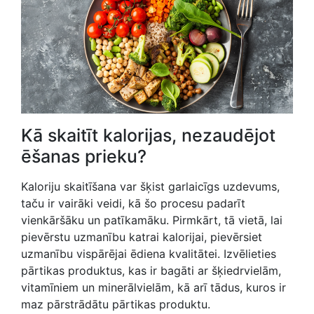
Kā skaitīt kalorijas, nezaudējot
ēšanas prieku?
Kaloriju skaitīšana var šķist garlaicīgs uzdevums,
taču ir vairāki veidi, kā šo procesu padarīt
vienkāršāku un patīkamāku. Pirmkārt, tā vietā, lai
pievērstu uzmanību katrai kalorijai, pievērsiet
uzmanību vispārējai ēdiena kvalitātei. Izvēlieties
pārtikas produktus, kas ir bagāti ar šķiedrvielām,
vitamīniem un minerālvielām, kā arī tādus, kuros ir
maz pārstrādātu pārtikas produktu.