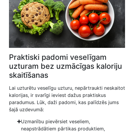
Praktiski padomi veselīgam
uzturam bez uzmācīgas kaloriju
skaitīšanas
Lai uzturētu veselīgu uzturu, nepārtraukti neskaitot
kalorijas, ir svarīgi ieviest dažus praktiskus
paradumus. Lūk, daži padomi, kas palīdzēs jums
šajā uzdevumā:
Uzmanību pievērsiet veseliem,
neapstrādātiem pārtikas produktiem,