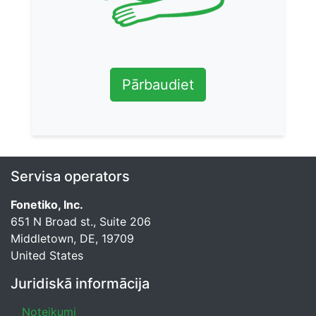
Pārbaudiet
Servisa operators
Fonetiko, Inc.
651 N Broad st., Suite 206
Middletown, DE, 19709
United States
Juridiskā informācija
Noteikumi