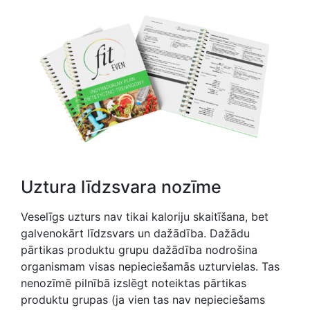
Uztura līdzsvara nozīme
Veselīgs uzturs nav tikai kaloriju skaitīšana, bet
galvenokārt līdzsvars un dažādība. Dažādu
pārtikas produktu grupu dažādība nodrošina
organismam visas nepieciešamās uzturvielas. Tas
nenozīmē pilnībā izslēgt noteiktas pārtikas
produktu grupas (ja vien tas nav nepieciešams