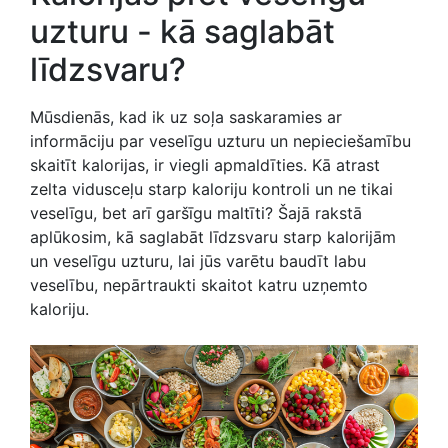
uzturu - kā saglabāt
līdzsvaru?
Mūsdienās, kad ik uz soļa saskaramies ar
informāciju par veselīgu uzturu un nepieciešamību
skaitīt kalorijas, ir viegli apmaldīties. Kā atrast
zelta vidusceļu starp kaloriju kontroli un ne tikai
veselīgu, bet arī garšīgu maltīti? Šajā rakstā
aplūkosim, kā saglabāt līdzsvaru starp kalorijām
un veselīgu uzturu, lai jūs varētu baudīt labu
veselību, nepārtraukti skaitot katru uzņemto
kaloriju.