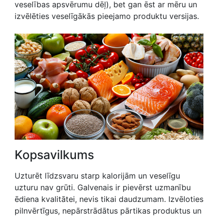
veselības apsvērumu dēļ), bet gan ēst ar mēru un
izvēlēties veselīgākās pieejamo produktu versijas.
Kopsavilkums
Uzturēt līdzsvaru starp kalorijām un veselīgu
uzturu nav grūti. Galvenais ir pievērst uzmanību
ēdiena kvalitātei, nevis tikai daudzumam. Izvēloties
pilnvērtīgus, nepārstrādātus pārtikas produktus un