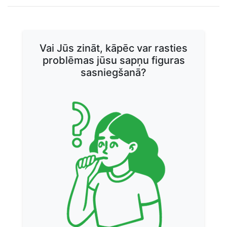
DIĒTAS
Vai Jūs zināt, kāpēc var rasties
problēmas jūsu sapņu figuras
sasniegšanā?