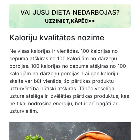
VAI JŪSU DIĒTA NEDARBOJAS?
UZZINIET, KĀPĒC>>
Kaloriju kvalitātes nozīme
Ne visas kalorijas ir vienādas. 100 kalorijas no
cepuma atšķiras no 100 kalorijām no dārzeņu
porcijas. 100 kalorijas no cepuma atšķiras no 100
kalorijām no dārzeņu porcijas. Lai gan kaloriju
skaits var būt vienāds, šo pārtikas produktu
uzturvērtība būtiski atšķiras. Tāpēc veselīga
uztura atslēga ir izvēlēties pārtikas produktus, kas
ne tikai nodrošina enerģiju, bet ir arī bagāti ar
uzturvielām.