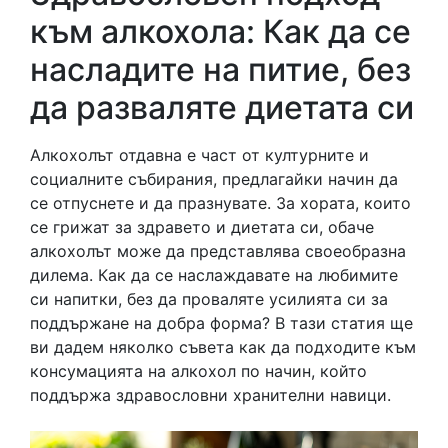
към алкохола: Как да се
насладите на питие, без
да разваляте диетата си
Алкохолът отдавна е част от културните и
социалните събирания, предлагайки начин да
се отпуснете и да празнувате. За хората, които
се грижат за здравето и диетата си, обаче
алкохолът може да представлява своеобразна
дилема. Как да се наслаждавате на любимите
си напитки, без да проваляте усилията си за
поддържане на добра форма? В тази статия ще
ви дадем няколко съвета как да подходите към
консумацията на алкохол по начин, който
поддържа здравословни хранителни навици.