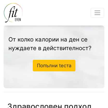
От колко калории на ден се
нуждаете в действителност?
Попълни tеста
Здравословен подход