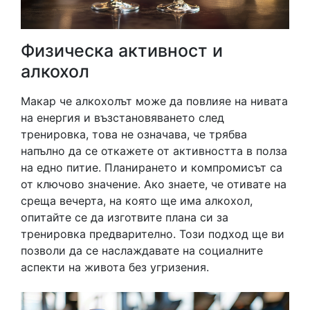
Физическа активност и
алкохол
Макар че алкохолът може да повлияе на нивата
на енергия и възстановяването след
тренировка, това не означава, че трябва
напълно да се откажете от активността в полза
на едно питие. Планирането и компромисът са
от ключово значение. Ако знаете, че отивате на
среща вечерта, на която ще има алкохол,
опитайте се да изготвите плана си за
тренировка предварително. Този подход ще ви
позволи да се наслаждавате на социалните
аспекти на живота без угризения.