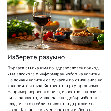
Изберете разумно
Първата стъпка към по-здравословен подход
към алкохола е информиран избор на напитки.
Не всички напитки са еднакви по отношение на
калориите и въздействието върху организма.
Например червеното вино, известно с ползите
си за здравето, може да е по-добър избор от
сладките коктейли с високо съдържание на
захар. Ключът е в умереността и избора на