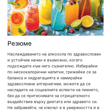
Резюме
Наслаждаването на алкохола по здравословен
и устойчив начин е възможно, когато
подхождате към него съзнателно. Избирайки
по-нискокалорични напитки, грижейки се за
баланса и хидратацията и намирайки
здравословни алтернативи, можете да се
насладите на социалните аспекти на пиенето,
без да се притеснявате за отрицателното
въздействие върху диетата или здравето си.
Не забравяйте, че ключът е в умереността и в