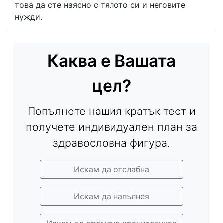
това да сте наясно с тялото си и неговите
нужди.
Каква е Вашата
цел?
Попълнете нашия кратък тест и
получете индивидуален план за
здравословна фигура.
Искам да отслабна
Искам да напълнея
Искам да променя хранителните