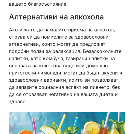
вашето благосъстояние.
Алтернативи на алкохола
Ако искате да намалите приема на алкохол,
струва си да помислите за здравословни
алтернативи, които могат да предложат
подобни ползи за релаксация. Безалкохолните
напитки, като комбуча, газирани напитки на
основата на кокосова вода или домашно
приготвени лимонади, могат да бъдат вкусни и
здравословни варианти, които ви позволяват
да запазите социалния аспект на пиенето, без
да се отразяват негативно на вашата диета и
здраве.