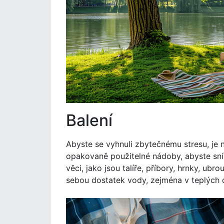
Balení
Abyste se vyhnuli zbytečnému stresu, je n
opakovaně použitelné nádoby, abyste sní
věci, jako jsou talíře, příbory, hrnky, ubro
sebou dostatek vody, zejména v teplých 