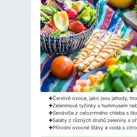
Čerstvé ovoce, jako jsou jahody, hr
Zeleninové tyčinky s hummusem ne
Sendviče z celozrnného chleba s 
Saláty z různých druhů zeleniny s o
Přírodní ovocné šťávy a voda s cit