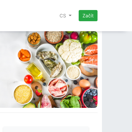
CS
Začít