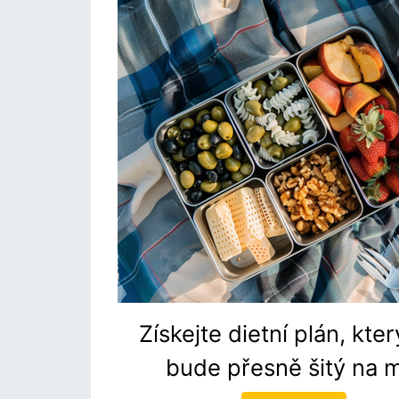
Získejte dietní plán, kte
bude přesně šitý na m