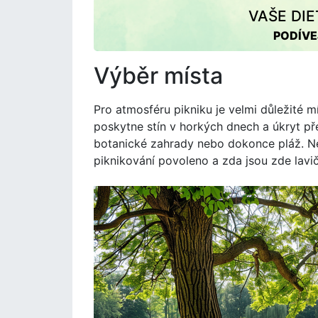
VAŠE DI
PODÍVE
Výběr místa
Pro atmosféru pikniku je velmi důležité mí
poskytne stín v horkých dnech a úkryt p
botanické zahrady nebo dokonce pláž. Ne
piknikování povoleno a zda jsou zde lavi