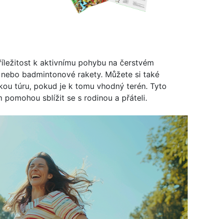
 příležitost k aktivnímu pohybu na čerstvém
e nebo badmintonové rakety. Můžete si také
kou túru, pokud je k tomu vhodný terén. Tyto
m pomohou sblížit se s rodinou a přáteli.