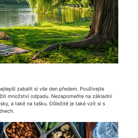
ejlepší zabalit si vše den předem. Používejte
žili množství odpadu. Nezapomeňte na základní
usky, a také na tašku. Důležité je také vzít si s
dnech.