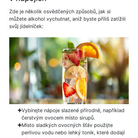
Zde je několik osvědčených způsobů, jak si
můžete alkohol vychutnat, aniž byste příliš zatížili
svůj jídelníček:
Vybírejte nápoje slazené přírodně, například
čerstvým ovocem místo sirupů.
Místo sladkých ovocných šťáv použijte
perlivou vodu nebo lehký tonik, které dodají