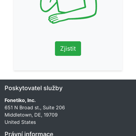
Zjistit
Poskytovatel služby
Fonetiko, Inc.
651 N Broad st., Suite 206
Middletown, DE, 19709
United States
Právní informace