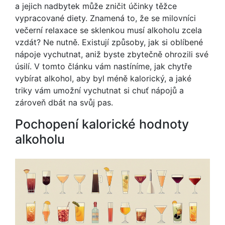
a jejich nadbytek může zničit účinky těžce
vypracované diety. Znamená to, že se milovníci
večerní relaxace se sklenkou musí alkoholu zcela
vzdát? Ne nutně. Existují způsoby, jak si oblíbené
nápoje vychutnat, aniž byste zbytečně ohrozili své
úsilí. V tomto článku vám nastíníme, jak chytře
vybírat alkohol, aby byl méně kalorický, a jaké
triky vám umožní vychutnat si chuť nápojů a
zároveň dbát na svůj pas.
Pochopení kalorické hodnoty
alkoholu