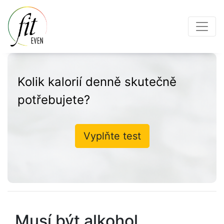
Kolik kalorií denně skutečně
potřebujete?
Vyplňte test
Musí být alkohol