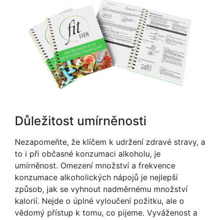
Důležitost umírněnosti
Nezapomeňte, že klíčem k udržení zdravé stravy, a
to i při občasné konzumaci alkoholu, je
umírněnost. Omezení množství a frekvence
konzumace alkoholických nápojů je nejlepší
způsob, jak se vyhnout nadměrnému množství
kalorií. Nejde o úplné vyloučení požitku, ale o
vědomý přístup k tomu, co pijeme. Vyváženost a