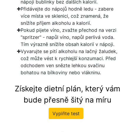
nápoji bublinky bez dalších kalorií.
Přidávejte do nápojů hodně ledu - zabere
více místa ve sklenici, což znamená, že
snížíte příjem alkoholu a kalorií.
Pokud pijete víno, zvažte přechod na verzi
"spritzer" - napůl víno, napůl perlivá voda.
Tím výrazně snížíte obsah kalorií v nápoji.
Vyvarujte se pití alkoholu na lačný žaludek,
což může vést k rychlejší konzumaci. Před
odchodem ven snězte lehkou svačinu
bohatou na bílkoviny nebo vlákninu.
Získejte dietní plán, který vám
bude přesně šitý na míru
Vyplňte test