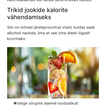
Trikid jookide kalorite
vähendamiseks
Siin on mõned järeleproovitud viisid, kuidas saab
alkoholi nautida, ilma et see oma dieeti liigselt
koormaks:
Valige siirupite asemel looduslikult