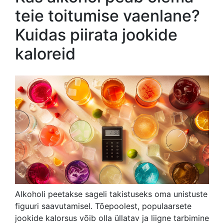
teie toitumise vaenlane?
Kuidas piirata jookide
kaloreid
Alkoholi peetakse sageli takistuseks oma unistuste
figuuri saavutamisel. Tõepoolest, populaarsete
jookide kalorsus võib olla üllatav ja liigne tarbimine