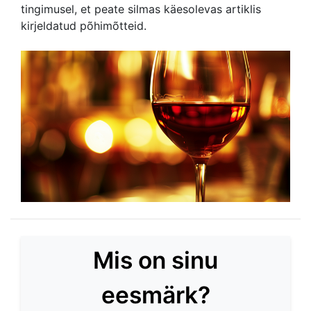
tingimusel, et peate silmas käesolevas artiklis
kirjeldatud põhimõtteid.
Mis on sinu
eesmärk?