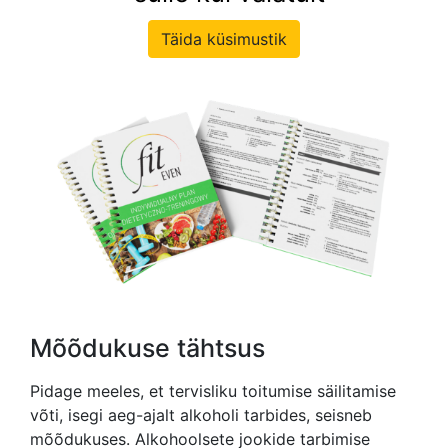
Täida küsimustik
Mõõdukuse tähtsus
Pidage meeles, et tervisliku toitumise säilitamise
võti, isegi aeg-ajalt alkoholi tarbides, seisneb
mõõdukuses. Alkohoolsete jookide tarbimise