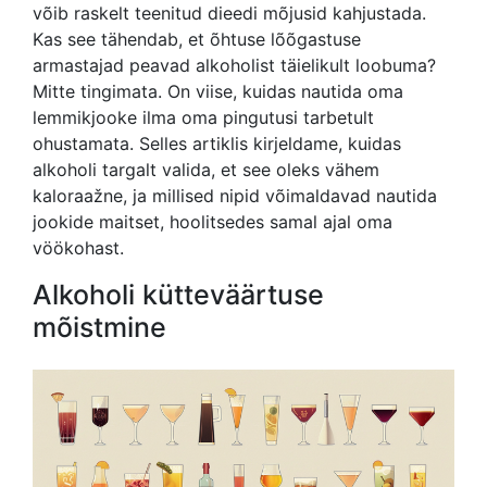
võib raskelt teenitud dieedi mõjusid kahjustada.
Kas see tähendab, et õhtuse lõõgastuse
armastajad peavad alkoholist täielikult loobuma?
Mitte tingimata. On viise, kuidas nautida oma
lemmikjooke ilma oma pingutusi tarbetult
ohustamata. Selles artiklis kirjeldame, kuidas
alkoholi targalt valida, et see oleks vähem
kaloraažne, ja millised nipid võimaldavad nautida
jookide maitset, hoolitsedes samal ajal oma
vöökohast.
Alkoholi kütteväärtuse
mõistmine