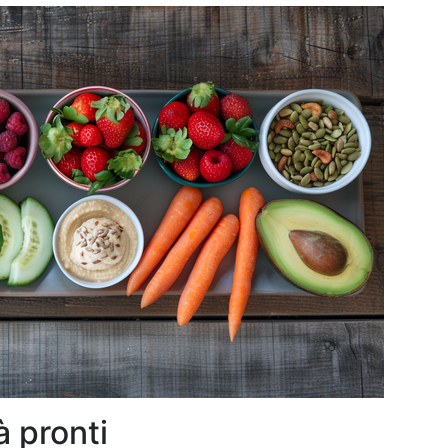
à pronti