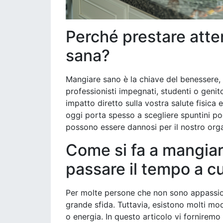
Perché prestare atte
sana?
Mangiare sano è la chiave del benessere, d
professionisti impegnati, studenti o genit
impatto diretto sulla vostra salute fisica e
oggi porta spesso a scegliere spuntini po
possono essere dannosi per il nostro org
Come si fa a mangia
passare il tempo a c
Per molte persone che non sono appassio
grande sfida. Tuttavia, esistono molti 
o energia. In questo articolo vi forniremo 