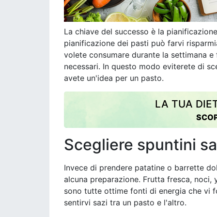
La chiave del successo è la pianificazion
pianificazione dei pasti può farvi risparm
volete consumare durante la settimana e fa
necessari. In questo modo eviterete di s
avete un'idea per un pasto.
LA TUA DIE
SCOP
Scegliere spuntini sa
Invece di prendere patatine o barrette dol
alcuna preparazione. Frutta fresca, noci,
sono tutte ottime fonti di energia che vi f
sentirvi sazi tra un pasto e l'altro.