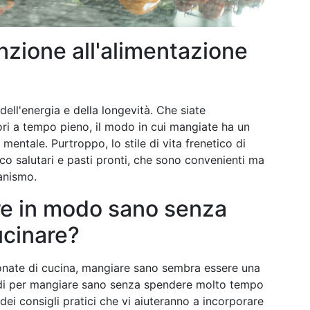
nzione all'alimentazione
ell'energia e della longevità. Che siate
ori a tempo pieno, il modo in cui mangiate ha un
 mentale. Purtroppo, lo stile di vita frenetico di
co salutari e pasti pronti, che sono convenienti ma
anismo.
re in modo sano senza
ucinare?
nate di cucina, mangiare sano sembra essere una
modi per mangiare sano senza spendere molto tempo
dei consigli pratici che vi aiuteranno a incorporare