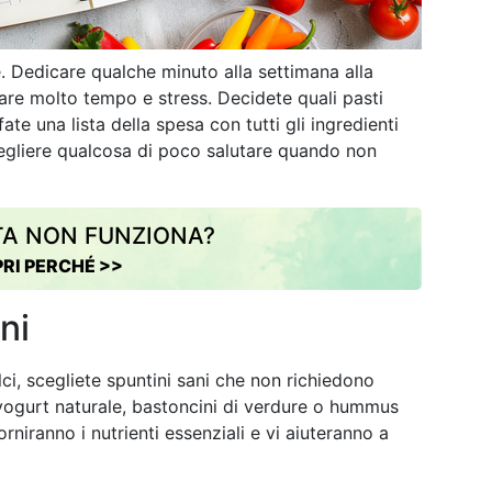
e. Dedicare qualche minuto alla settimana alla
iare molto tempo e stress. Decidete quali pasti
te una lista della spesa con tutti gli ingredienti
cegliere qualcosa di poco salutare quando non
TA NON FUNZIONA?
RI PERCHÉ >>
ni
ci, scegliete spuntini sani che non richiedono
 yogurt naturale, bastoncini di verdure o hummus
orniranno i nutrienti essenziali e vi aiuteranno a