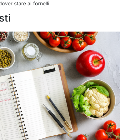
over stare ai fornelli.
sti