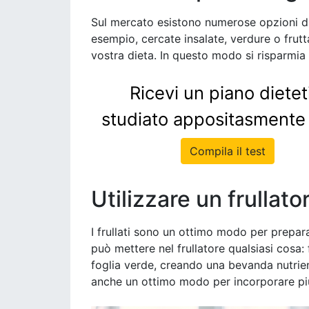
Sul mercato esistono numerose opzioni di 
esempio, cercate insalate, verdure o frutt
vostra dieta. In questo modo si risparmia 
Ricevi un piano dietet
studiato appositasmente 
Compila il test
Utilizzare un frullato
I frullati sono un ottimo modo per prepar
può mettere nel frullatore qualsiasi cosa: 
foglia verde, creando una bevanda nutrie
anche un ottimo modo per incorporare più 