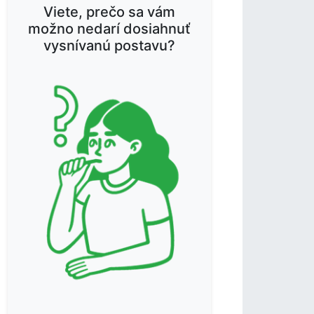
Viete, prečo sa vám
možno nedarí dosiahnuť
vysnívanú postavu?