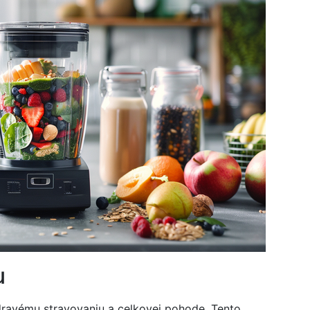
u
zdravému stravovaniu a celkovej pohode. Tento