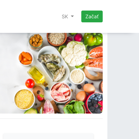
SK
Začať