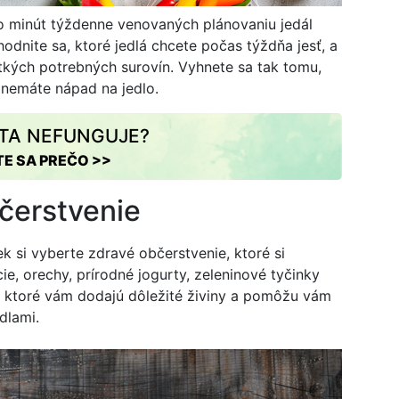
o minút týždenne venovaných plánovaniu jedál
odnite sa, ktoré jedlá chcete počas týždňa jesť, a
tkých potrebných surovín. Vyhnete sa tak tomu,
 nemáte nápad na jedlo.
ÉTA NEFUNGUJE?
TE SA PREČO >>
čerstvenie
k si vyberte zdravé občerstvenie, ktoré si
e, orechy, prírodné jogurty, zeleninové tyčinky
, ktoré vám dodajú dôležité živiny a pomôžu vám
dlami.