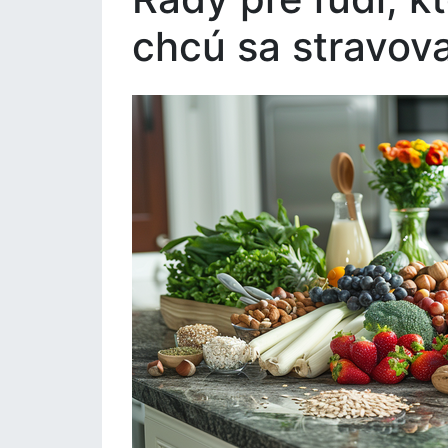
chcú sa stravov