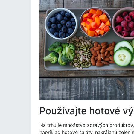
Používajte hotové v
Na trhu je množstvo zdravých produktov, 
napríklad hotové šaláty, nakrájanú zeleni