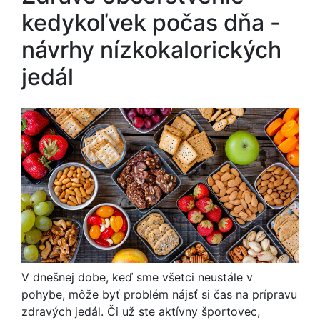
kedykoľvek počas dňa -
návrhy nízkokalorických
jedál
V dnešnej dobe, keď sme všetci neustále v
pohybe, môže byť problém nájsť si čas na prípravu
zdravých jedál. Či už ste aktívny športovec,