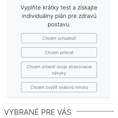
Vyplňte krátky test a získajte
individuálny plán pre zdravú
postavu.
Chcem schudnúť
Chcem pribrať
Chcem zmeniť svoje stravovacie
návyky
Chcem zvýšiť svalovú hmotu
VYBRANÉ PRE VÁS