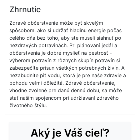
Zhrnutie
Zdravé občerstvenie môže byť skvelým
spôsobom, ako si udržať hladinu energie počas
celého dňa bez toho, aby ste museli siahnuť po
nezdravých potravinách. Pri plánovaní jedál a
občerstvenia je dobré myslieť na pestrosť -
výberom potravín z rôznych skupín potravín si
zabezpečíte prísun všetkých potrebných živín. A
nezabudnite piť vodu, ktorá je pre naše zdravie a
pohodu veľmi dôležitá. Zdravé občerstvenie,
vhodne zvolené pre danú dennú dobu, sa môže
stať naším spojencom pri udržiavaní zdravého
životného štýlu.
Aký je Váš cieľ?