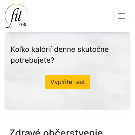
Koľko kalórií denne skutočne
potrebujete?
Vyplňte test
Zdravé občerstvenie