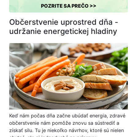
POZRITE SA PREČO >>
Občerstvenie uprostred dňa -
udržanie energetickej hladiny
Keď nám počas dňa začne ubúdať energia, zdravé
občerstvenie nám pomôže znovu sa sústrediť a
získať silu. Tu je niekoľko návrhov, ktoré sú nielen