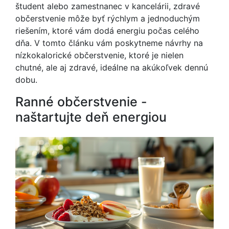
študent alebo zamestnanec v kancelárii, zdravé
občerstvenie môže byť rýchlym a jednoduchým
riešením, ktoré vám dodá energiu počas celého
dňa. V tomto článku vám poskytneme návrhy na
nízkokalorické občerstvenie, ktoré je nielen
chutné, ale aj zdravé, ideálne na akúkoľvek dennú
dobu.
Ranné občerstvenie -
naštartujte deň energiou