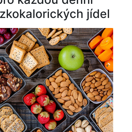
zkokalorických jídel