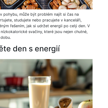
 v pohybu, může být problém najít si čas na
rtujete, studujete nebo pracujete v kanceláři,
ým řešením, jak si udržet energii po celý den. V
zkokalorické svačiny, které jsou nejen chutné,
 dobu.
ěte den s energií