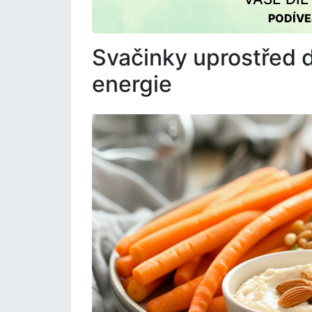
PODÍVE
Svačinky uprostřed d
energie