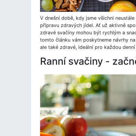
V dnešní době, kdy jsme všichni neustále
přípravu zdravých jídel. Ať už aktivně spo
zdravé svačiny mohou být rychlým a snadn
tomto článku vám poskytneme návrhy na ní
ale také zdravé, ideální pro každou denní
Ranní svačiny - začn