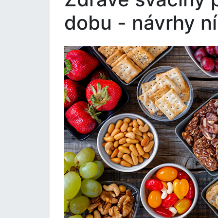
dobu - návrhy ní