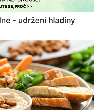
JTE SE, PROČ >>
ne - udržení hladiny