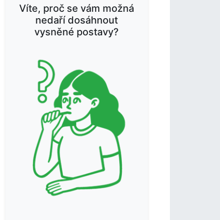
Víte, proč se vám možná
nedaří dosáhnout
vysněné postavy?