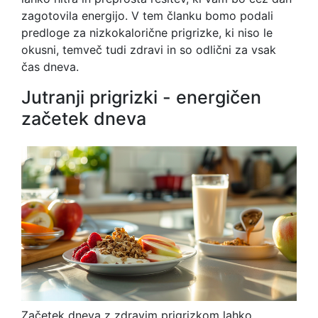
zagotovila energijo. V tem članku bomo podali
predloge za nizkokalorične prigrizke, ki niso le
okusni, temveč tudi zdravi in so odlični za vsak
čas dneva.
Jutranji prigrizki - energičen
začetek dneva
Začetek dneva z zdravim prigrizkom lahko