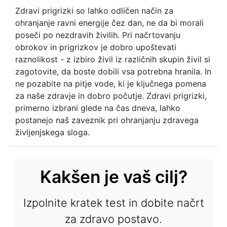
Zdravi prigrizki so lahko odličen način za
ohranjanje ravni energije čez dan, ne da bi morali
poseči po nezdravih živilih. Pri načrtovanju
obrokov in prigrizkov je dobro upoštevati
raznolikost - z izbiro živil iz različnih skupin živil si
zagotovite, da boste dobili vsa potrebna hranila. In
ne pozabite na pitje vode, ki je ključnega pomena
za naše zdravje in dobro počutje. Zdravi prigrizki,
primerno izbrani glede na čas dneva, lahko
postanejo naš zaveznik pri ohranjanju zdravega
življenjskega sloga.
Kakšen je vaš cilj?
Izpolnite kratek test in dobite načrt
za zdravo postavo.