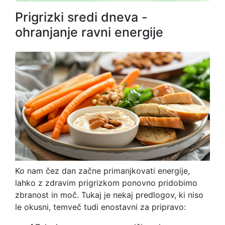
Prigrizki sredi dneva -
ohranjanje ravni energije
Ko nam čez dan začne primanjkovati energije,
lahko z zdravim prigrizkom ponovno pridobimo
zbranost in moč. Tukaj je nekaj predlogov, ki niso
le okusni, temveč tudi enostavni za pripravo: