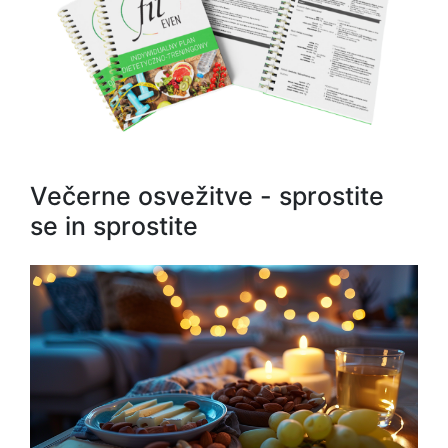
Večerne osvežitve - sprostite
se in sprostite