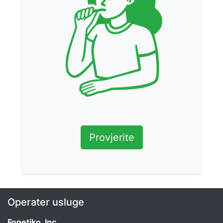
Provjerite
Operater usluge
Fonetiko, Inc.