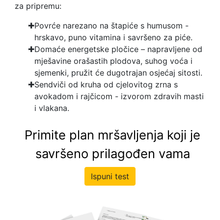
za pripremu:
Povrće narezano na štapiće s humusom -
hrskavo, puno vitamina i savršeno za piće.
Domaće energetske pločice – napravljene od
mješavine orašastih plodova, suhog voća i
sjemenki, pružit će dugotrajan osjećaj sitosti.
Sendviči od kruha od cjelovitog zrna s
avokadom i rajčicom - izvorom zdravih masti
i vlakana.
Primite plan mršavljenja koji je
savršeno prilagođen vama
Ispuni test