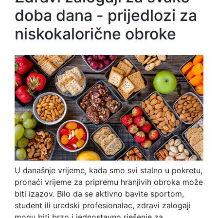
doba dana - prijedlozi za
niskokalorične obroke
U današnje vrijeme, kada smo svi stalno u pokretu,
pronaći vrijeme za pripremu hranjivih obroka može
biti izazov. Bilo da se aktivno bavite sportom,
student ili uredski profesionalac, zdravi zalogaji
mogu biti brzo i jednostavno rješenje za