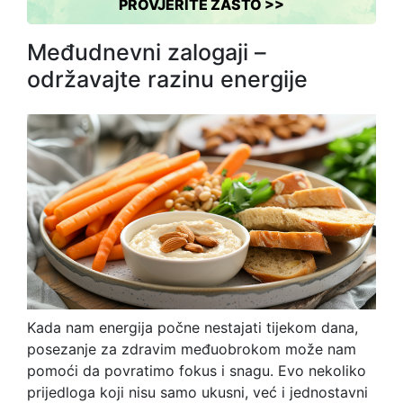
PROVJERITE ZAŠTO >>
Međudnevni zalogaji –
održavajte razinu energije
Kada nam energija počne nestajati tijekom dana,
posezanje za zdravim međuobrokom može nam
pomoći da povratimo fokus i snagu. Evo nekoliko
prijedloga koji nisu samo ukusni, već i jednostavni