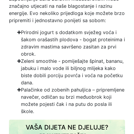
značajno utjecati na naše blagostanje i razinu
energije. Evo nekoliko prijedloga koje možete brzo
pripremiti i jednostavno ponijeti sa sobom:
Prirodni jogurt s dodatkom svježeg voća i
šakom orašastih plodova - bogat proteinima i
zdravim mastima savršeno zasitan za prvi
obrok.
Zeleni smoothie - pomiješajte špinat, bananu,
jabuku i malo vode ili biljnog mlijeka kako
biste dobili porciju povrća i voća na početku
dana.
Palačinke od zobenih pahuljica – pripremljene
navečer, odličan su brzi međuobrok koji
možete pojesti čak i na putu do posla ili
škole.
VAŠA DIJETA NE DJELUJE?