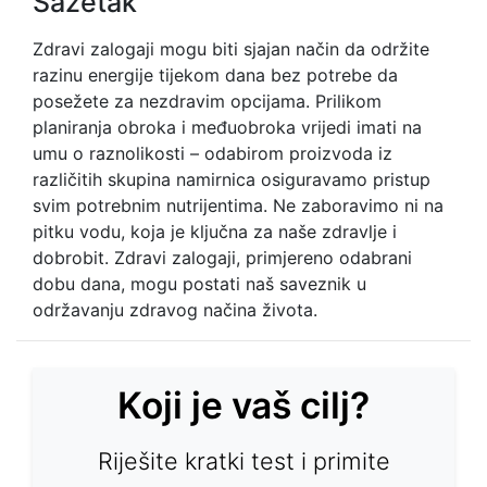
Sažetak
Zdravi zalogaji mogu biti sjajan način da održite
razinu energije tijekom dana bez potrebe da
posežete za nezdravim opcijama. Prilikom
planiranja obroka i međuobroka vrijedi imati na
umu o raznolikosti – odabirom proizvoda iz
različitih skupina namirnica osiguravamo pristup
svim potrebnim nutrijentima. Ne zaboravimo ni na
pitku vodu, koja je ključna za naše zdravlje i
dobrobit. Zdravi zalogaji, primjereno odabrani
dobu dana, mogu postati naš saveznik u
održavanju zdravog načina života.
Koji je vaš cilj?
Riješite kratki test i primite