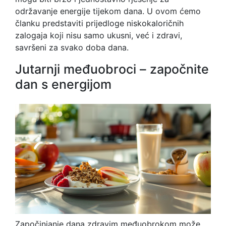
održavanje energije tijekom dana. U ovom ćemo
članku predstaviti prijedloge niskokaloričnih
zalogaja koji nisu samo ukusni, već i zdravi,
savršeni za svako doba dana.
Jutarnji međuobroci – započnite
dan s energijom
Započinjanje dana zdravim međuobrokom može