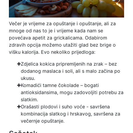
Večer je vrijeme za opuštanje i opuštanje, ali za
mnoge od nas to je i vrijeme kada nam se
povećava apetit za grickalicama. Odabirom
zdravih opcija možemo utažiti glad bez brige o
višku kalorija. Evo nekoliko prijedloga:
Zdjelica kokica pripremljenih na zrak – bez
dodanog maslaca i soli, ali s malo začina po
ukusu.
Komadići tamne čokolade – bogati
antioksidansima, mogu zadovoljiti potrebu za
slatkim.
Orašasti plodovi i suho voće - savršena
kombinacija slatkog i hrskavog, savršena za
večernje opuštanje.