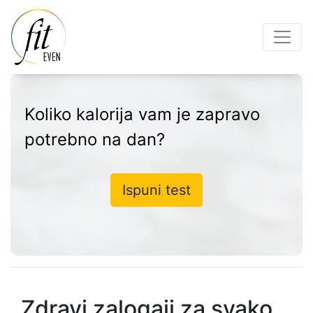
Koliko kalorija vam je zapravo
potrebno na dan?
Ispuni test
Zdravi zalogaji za svako