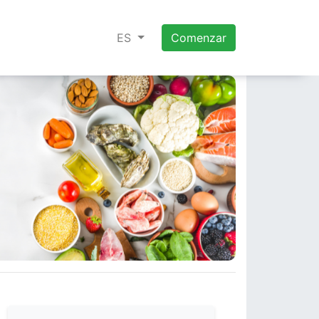
ES
Comenzar