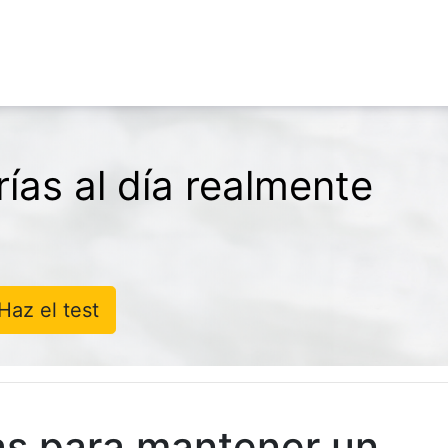
ías al día realmente
Haz el test
s para mantener un