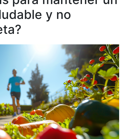
aludable y no
eta?