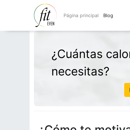
Página principal
Blog
¿Cuántas calor
necesitas?
¿Cómo te motiva