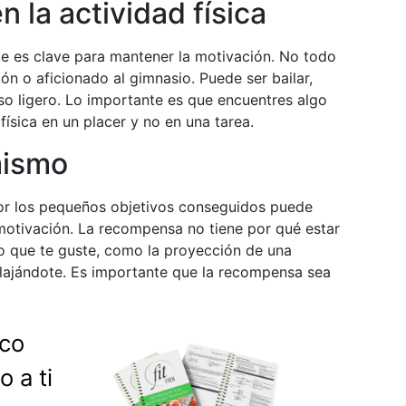
n la actividad física
ste es clave para mantener la motivación. No todo
n o aficionado al gimnasio. Puede ser bailar,
so ligero. Lo importante es que encuentres algo
física en un placer y no en una tarea.
mismo
or los pequeños objetivos conseguidos puede
 motivación. La recompensa no tiene por qué estar
o que te guste, como la proyección de una
relajándote. Es importante que la recompensa sea
ico
 a ti