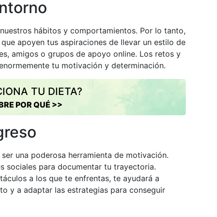
entorno
nuestros hábitos y comportamientos. Por lo tanto,
que apoyen tus aspiraciones de llevar un estilo de
res, amigos o grupos de apoyo online. Los retos y
enormemente tu motivación y determinación.
IONA TU DIETA?
RE POR QUÉ >>
greso
 ser una poderosa herramienta de motivación.
des sociales para documentar tu trayectoria.
táculos a los que te enfrentas, te ayudará a
 y a adaptar las estrategias para conseguir