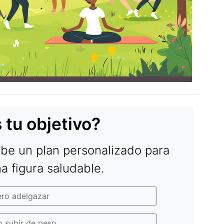
 tu objetivo?
ibe un plan personalizado para
 figura saludable.
ero adelgazar
o subir de peso