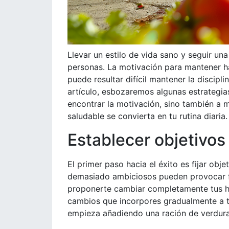
Llevar un estilo de vida sano y seguir un
personas. La motivación para mantener há
puede resultar difícil mantener la discipl
artículo, esbozaremos algunas estrategia
encontrar la motivación, sino también a 
saludable se convierta en tu rutina diaria.
Establecer objetivos 
El primer paso hacia el éxito es fijar obje
demasiado ambiciosos pueden provocar fr
proponerte cambiar completamente tus h
cambios que incorpores gradualmente a tu
empieza añadiendo una ración de verdur