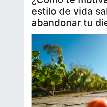
estilo de vida s
abandonar tu di