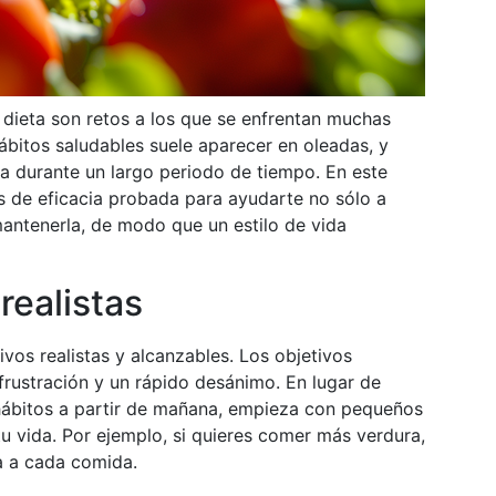
a dieta son retos a los que se enfrentan muchas
bitos saludables suele aparecer en oleadas, y
ina durante un largo periodo de tiempo. En este
s de eficacia probada para ayudarte no sólo a
mantenerla, de modo que un estilo de vida
realistas
tivos realistas y alcanzables. Los objetivos
ustración y un rápido desánimo. En lugar de
ábitos a partir de mañana, empieza con pequeños
 vida. Por ejemplo, si quieres comer más verdura,
a a cada comida.