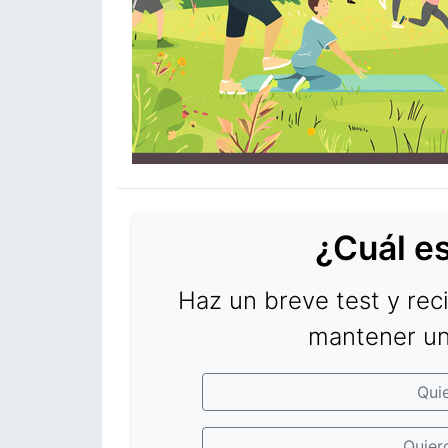
¿Cuál es
Haz un breve test y rec
mantener una
Qui
Quier