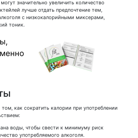
 могут значительно увеличить количество
ктейлей лучше отдать предпочтение тем,
 алкоголя с низкокалорийными миксерами,
кий тоник.
ы,
именно
ты
 том, как сократить калории при употреблении
ьствием:
кана воды, чтобы свести к минимуму риск
чество употребляемого алкоголя.