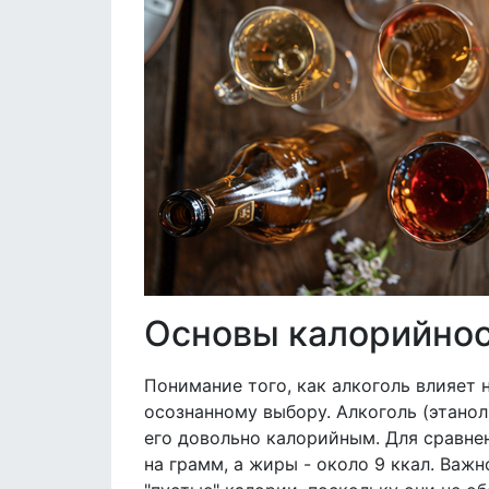
Основы калорийнос
Понимание того, как алкоголь влияет н
осознанному выбору. Алкоголь (этанол
его довольно калорийным. Для сравнен
на грамм, а жиры - около 9 ккал. Важн