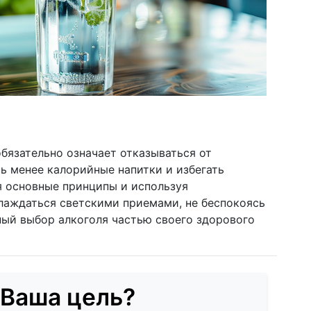
бязательно означает отказываться от
ть менее калорийные напитки и избегать
 основные принципы и используя
лаждаться светскими приемами, не беспокоясь
ный выбор алкоголя частью своего здорового
 Ваша цель?