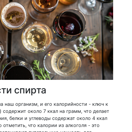
ти спирта
а наш организм, и его калорийности - ключ к
) содержит около 7 ккал на грамм, что делает
ия, белки и углеводы содержат около 4 ккал
о отметить, что калории из алкоголя - это