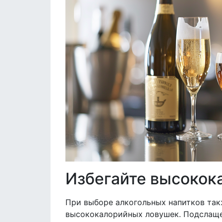
Избегайте высокок
При выборе алкогольных напитков такж
высококалорийных ловушек. Подслаще