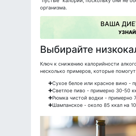
"пустые" калории, поскольку они не о
организма.
ВАША ДИЕ
УЗНАЙ
Выбирайте низкока
Ключ к снижению калорийности алкого
несколько примеров, которые помогут
Сухое белое или красное вино - п
Светлое пиво - примерно 30-50 кк
Рюмка чистой водки - примерно 7
Шампанское - около 85 ккал на 1