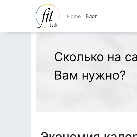
Home
Блог
Сколько на с
Вам нужно?
Экономия калор