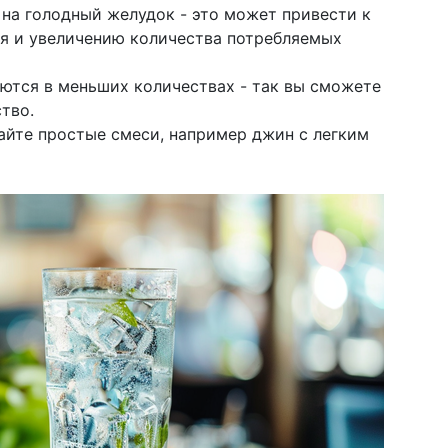
 на голодный желудок - это может привести к
я и увеличению количества потребляемых
ются в меньших количествах - так вы сможете
тво.
айте простые смеси, например джин с легким