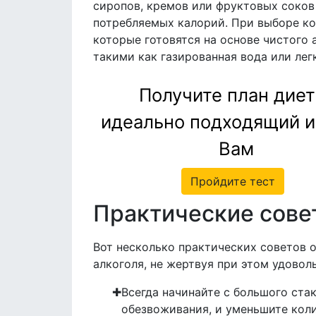
сиропов, кремов или фруктовых соков
потребляемых калорий. При выборе ко
которые готовятся на основе чистого
такими как газированная вода или лег
Получите план диет
идеально подходящий 
Вам
Пройдите тест
Практические сове
Вот несколько практических советов о
алкоголя, не жертвуя при этом удовол
Всегда начинайте с большого ста
обезвоживания, и уменьшите коли