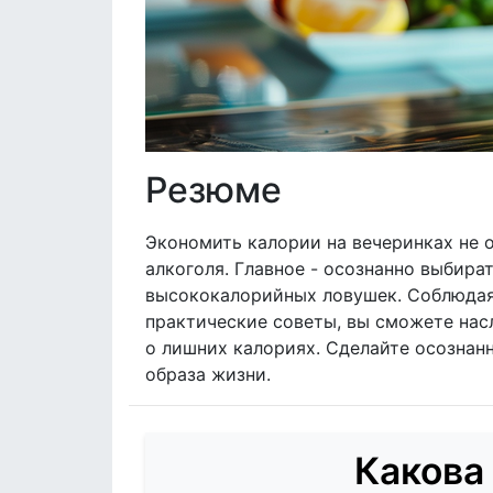
Резюме
Экономить калории на вечеринках не о
алкоголя. Главное - осознанно выбира
высококалорийных ловушек. Соблюдая
практические советы, вы сможете нас
о лишних калориях. Сделайте осознан
образа жизни.
Какова