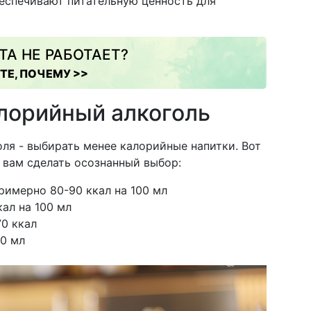
беспечивают питательную ценность для
ТА НЕ РАБОТАЕТ?
ТЕ, ПОЧЕМУ >>
лорийный алкоголь
ля - выбирать менее калорийные напитки. Вот
 вам сделать осознанный выбор:
римерно 80-90 ккал на 100 мл
ал на 100 мл
0 ккал
00 мл