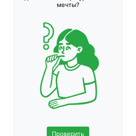
мечты?
Проверить