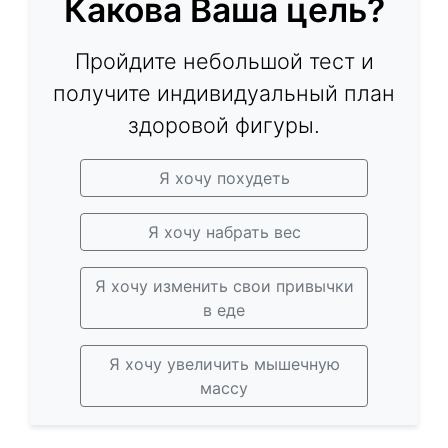
Какова Ваша цель?
Пройдите небольшой тест и
получите индивидуальный план
здоровой фигуры.
Я хочу похудеть
Я хочу набрать вес
Я хочу изменить свои привычки
в еде
Я хочу увеличить мышечную
массу